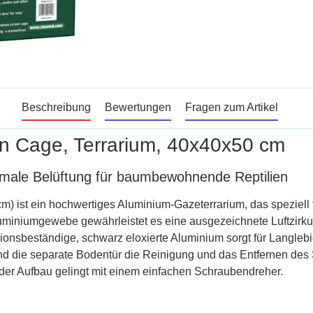
Beschreibung
Bewertungen
Fragen zum Artikel
n Cage, Terrarium, 40x40x50 cm
ale Belüftung für baumbewohnende Reptilien
) ist ein hochwertiges Aluminium-Gazeterrarium, das speziell
miniumgewebe gewährleistet es eine ausgezeichnete Luftzirkula
ionsbeständige, schwarz eloxierte Aluminium sorgt für Langlebi
die separate Bodentür die Reinigung und das Entfernen des Su
der Aufbau gelingt mit einem einfachen Schraubendreher.