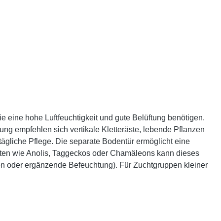
eine hohe Luftfeuchtigkeit und gute Belüftung benötigen.
tung empfehlen sich vertikale Kletteräste, lebende Pflanzen
ägliche Pflege. Die separate Bodentür ermöglicht eine
arten wie Anolis, Taggeckos oder Chamäleons kann dieses
anzen oder ergänzende Befeuchtung). Für Zuchtgruppen kleiner