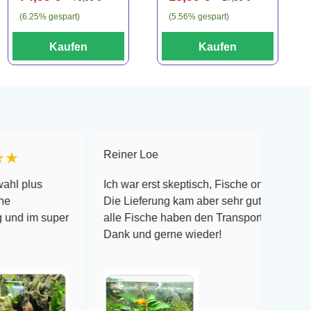
(6.25% gespart)
(5.56% gespart)
Kaufen
Kaufen
Reiner Loe
★★★★★
Ich war erst skeptisch, Fische online zu bestellen!
Die Lieferung kam aber sehr gut verpackt an und
per
alle Fische haben den Transport überlebt! Vielen
Dank und gerne wieder!