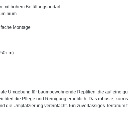
 mit hohem Belüftungsbedarf
luminium
infache Montage
 50 cm)
ale Umgebung für baumbewohnende Reptilien, die auf eine gut
leichtert die Pflege und Reinigung erheblich. Das robuste, korr
 die Umplatzierung vereinfacht. Ein zuverlässiges Terrarium für