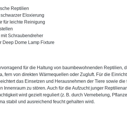
ische Reptilien
 schwarzer Eloxierung
r für leichte Reinigung
stellen
u mit Schraubendreher
er Deep Dome Lamp Fixture
orragend für die Haltung von baumbewohnenden Reptilien, die 
a, fern von direkten Wärmequellen oder Zugluft. Für die Einrich
eichtert das Einsetzen und Herausnehmen der Tiere sowie die t
n Innenraum zu stören. Auch für die Aufzucht junger Reptilien
uchtigkeit wird gezielt reguliert (z. B. durch Vernebelung, Pfl
ma stabil und ausreichend feucht gehalten wird.