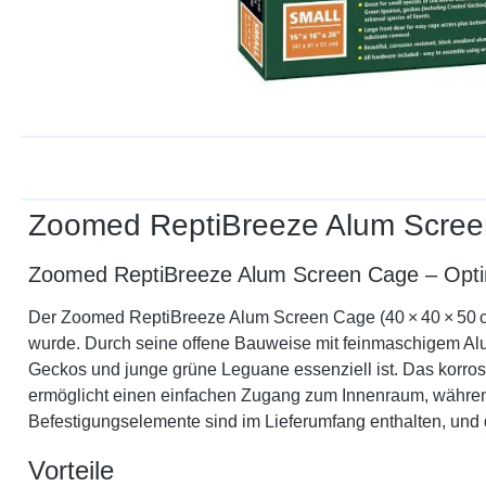
Zoomed ReptiBreeze Alum Scree
Zoomed ReptiBreeze Alum Screen Cage – Optim
Der Zoomed ReptiBreeze Alum Screen Cage (40 × 40 × 50 cm
wurde. Durch seine offene Bauweise mit feinmaschigem Alu
Geckos und junge grüne Leguane essenziell ist. Das korros
ermöglicht einen einfachen Zugang zum Innenraum, während 
Befestigungselemente sind im Lieferumfang enthalten, und 
Vorteile