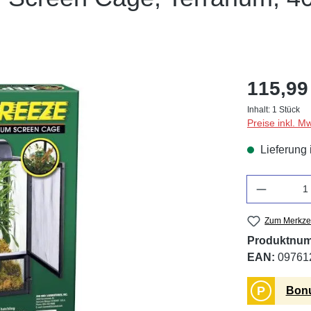
115,99
Inhalt:
1 Stück
Preise inkl. M
Lieferung 
Anzahl
Zum Merkzet
Produktnu
EAN:
09761
P
Bonu