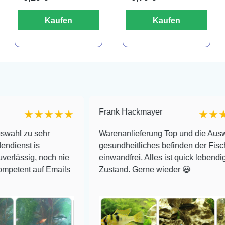
Kaufen
Kaufen
Frank Hackmayer
★★★★
★★★★
ehr
Warenanlieferung Top und die Auswahl plus
gesundheitliches befinden der Fische
noch nie
einwandfrei. Alles ist quick lebendig und im su
f Emails
Zustand. Gerne wieder 😃