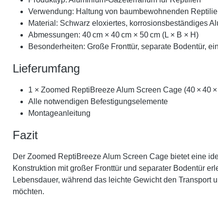
Verwendung: Haltung von baumbewohnenden Reptilien
Material: Schwarz eloxiertes, korrosionsbeständiges A
Abmessungen: 40 cm × 40 cm × 50 cm (L × B × H)
Besonderheiten: Große Fronttür, separate Bodentür, e
Lieferumfang
1 × Zoomed ReptiBreeze Alum Screen Cage (40 × 40 ×
Alle notwendigen Befestigungselemente
Montageanleitung
Fazit
Der Zoomed ReptiBreeze Alum Screen Cage bietet eine ide
Konstruktion mit großer Fronttür und separater Bodentür er
Lebensdauer, während das leichte Gewicht den Transport und
möchten.