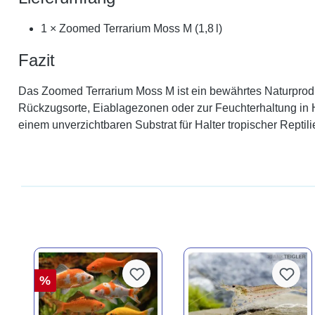
1 × Zoomed Terrarium Moss M (1,8 l)
Fazit
Das Zoomed Terrarium Moss M ist ein bewährtes Naturprodukt
Rückzugsorte, Eiablagezonen oder zur Feuchterhaltung in
einem unverzichtbaren Substrat für Halter tropischer Repti
%