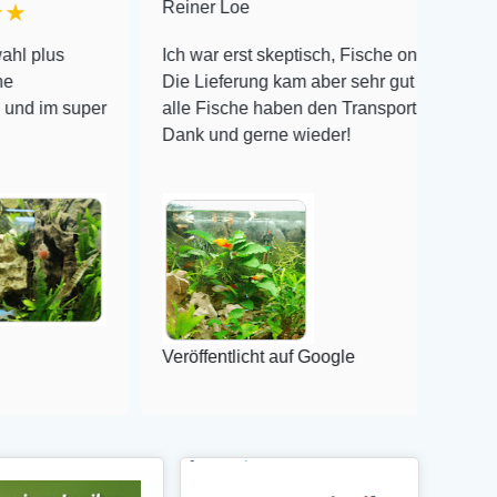
Reiner Loe
★★★★★
Ich war erst skeptisch, Fische online zu bestellen!
Die Lieferung kam aber sehr gut verpackt an und
per
alle Fische haben den Transport überlebt! Vielen
Dank und gerne wieder!
Veröffentlicht auf Google