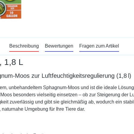
Beschreibung
Bewertungen
Fragen zum Artikel
 1,8 L
m-Moos zur Luftfeuchtigkeitsregulierung (1,8 l)
em, unbehandeltem Sphagnum-Moos und ist die ideale Lösung fü
 Moos besonders vielseitig einsetzen – ob zur Steigerung der Lu
keit zuverlässig und gibt sie gleichmäßig ab, wodurch ein stabil
, naturnahe Umgebung für Ihre Tiere dar.