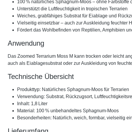
100 % natürliches Sphagnum-Moos – ohne Farbstoffe 
Unterstützt die Luftfeuchtigkeit in tropischen Terrarien
Weiches, grabfähiges Substrat für Eiablage und Rückz
Vielseitig einsetzbar – auch zur Auskleidung feuchter 
Fördert das Wohlbefinden von Reptilien, Amphibien un
Anwendung
Das Zoomed Terrarium Moss M kann trocken oder leicht ang
auch als Eiablagesubstrat oder zur Auskleidung von feuch
Technische Übersicht
Produkttyp: Natürliches Sphagnum-Moos für Terrarien
Verwendung: Substrat, Rückzugsort, Luftfeuchtigkeitsr
Inhalt: 1,8 Liter
Material: 100 % unbehandeltes Sphagnum-Moos
Besonderheiten: Natürlich, weich, formbar, vielseitig ei
Lieferumfang