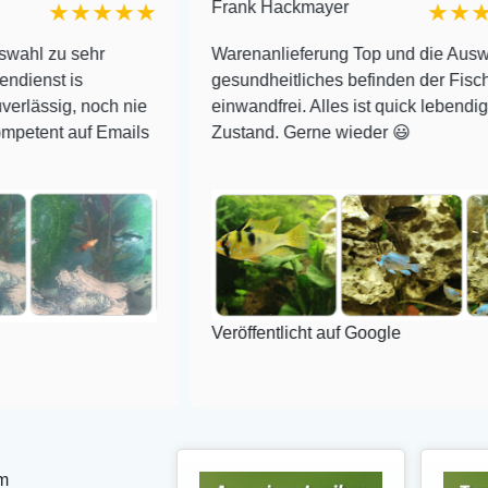
Frank Hackmayer
★★★★
★★★★
ehr
Warenanlieferung Top und die Auswahl plus
gesundheitliches befinden der Fische
noch nie
einwandfrei. Alles ist quick lebendig und im su
f Emails
Zustand. Gerne wieder 😃
Veröffentlicht auf Google
m