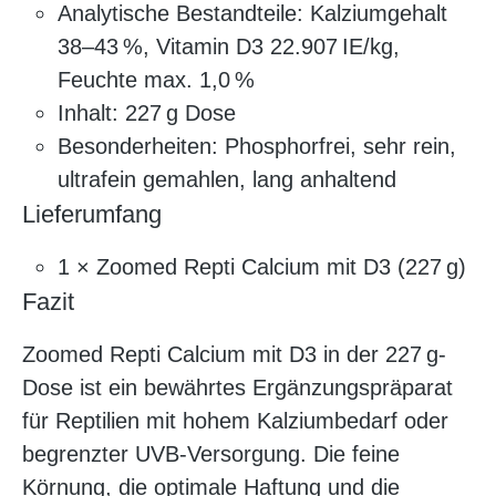
Analytische Bestandteile: Kalziumgehalt
38–43 %, Vitamin D3 22.907 IE/kg,
Feuchte max. 1,0 %
Inhalt: 227 g Dose
Besonderheiten: Phosphorfrei, sehr rein,
ultrafein gemahlen, lang anhaltend
Lieferumfang
1 × Zoomed Repti Calcium mit D3 (227 g)
Fazit
Zoomed Repti Calcium mit D3 in der 227 g-
Dose ist ein bewährtes Ergänzungspräparat
für Reptilien mit hohem Kalziumbedarf oder
begrenzter UVB-Versorgung. Die feine
Körnung, die optimale Haftung und die