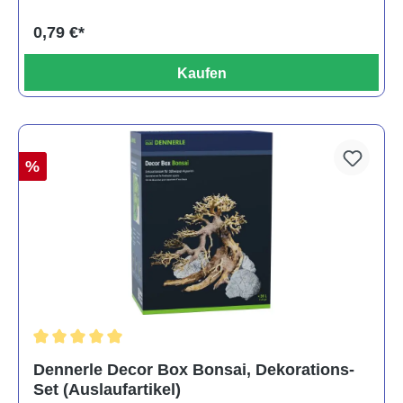
0,79 €*
Kaufen
%
Durchschnittliche Bewertung von 5 von 5 Sternen
Dennerle Decor Box Bonsai, Dekorations-
Set (Auslaufartikel)