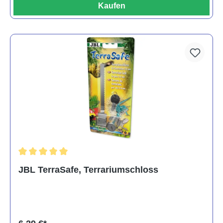
Kaufen
Durchschnittliche Bewertung von 5 von 5 Sternen
JBL TerraSafe, Terrariumschloss