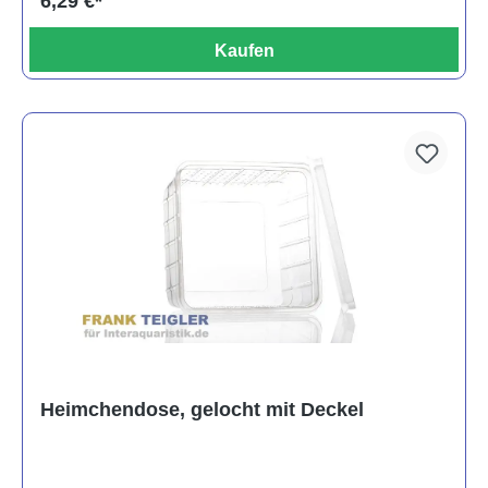
6,29 €*
Kaufen
Heimchendose, gelocht mit Deckel