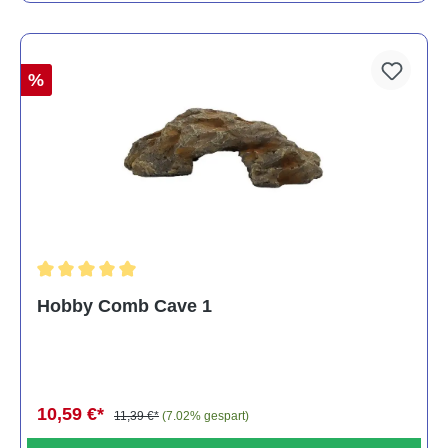
%
Durchschnittliche Bewertung von 5 von 5 Sternen
Hobby Comb Cave 1
10,59 €*
11,39 €*
(7.02% gespart)