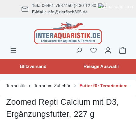
Tel.:
06461-7587450 (8:30-12:30 Uhr)
alt springen
E-Mail:
info@zierfisch365.de
Blitzversand
Riesige Auswahl
Terraristik
Terrarium-Zubehör
Futter für Terrarientiere
Zoomed Repti Calcium mit D3,
Ergänzungsfutter, 227 g