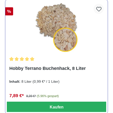
%
Durchschnittliche Bewertung von 5 von 5 Sternen
Hobby Terrano Buchenhack, 8 Liter
Inhalt:
8 Liter
(0,99 €* / 1 Liter)
7,89 €*
8,39 €*
(5.96% gespart)
Kaufen