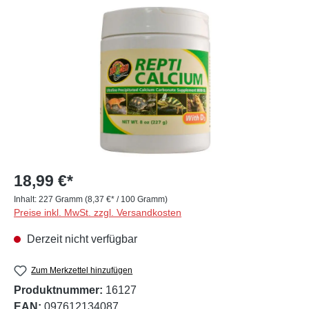
Bildergalerie überspringen
18,99 €*
Inhalt:
227 Gramm
(8,37 €* / 100 Gramm)
Preise inkl. MwSt. zzgl. Versandkosten
Derzeit nicht verfügbar
Zum Merkzettel hinzufügen
Produktnummer:
16127
EAN:
097612134087