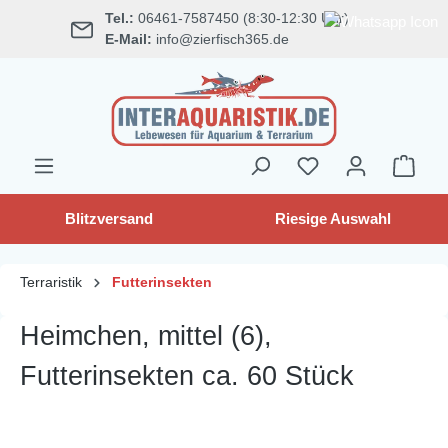
Tel.:
06461-7587450 (8:30-12:30 Uhr)
alt springen
E-Mail:
info@zierfisch365.de
Blitzversand
Riesige Auswahl
Terraristik
Futterinsekten
Heimchen, mittel (6),
Futterinsekten ca. 60 Stück