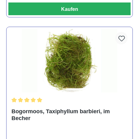
Kaufen
Durchschnittliche Bewertung von 5 von 5 Sternen
Bogormoos, Taxiphyllum barbieri, im
Becher