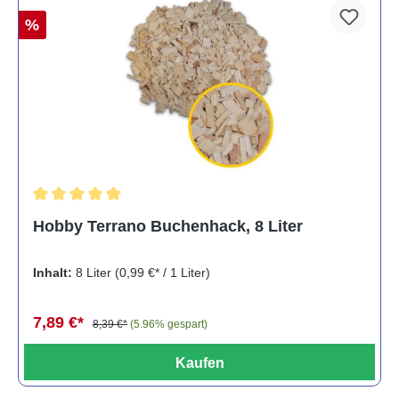
%
Durchschnittliche Bewertung von 5 von 5 Sternen
Hobby Terrano Buchenhack, 8 Liter
Inhalt:
8 Liter
(0,99 €* / 1 Liter)
7,89 €*
8,39 €*
(5.96% gespart)
Kaufen