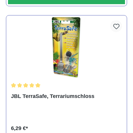
Durchschnittliche Bewertung von 5 von 5 Sternen
JBL TerraSafe, Terrariumschloss
6,29 €*