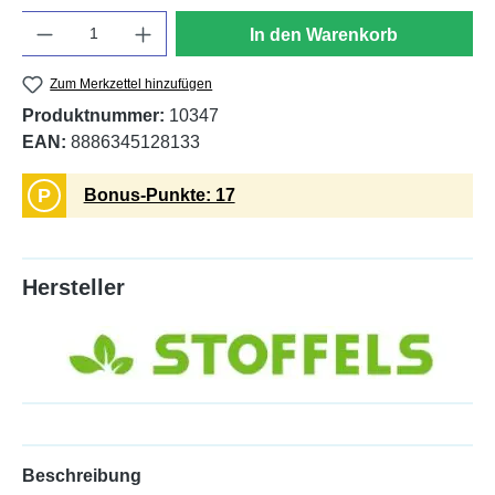
Anzahl
In den Warenkorb
Zum Merkzettel hinzufügen
Produktnummer:
10347
EAN:
8886345128133
P
Bonus-Punkte: 17
Hersteller
Beschreibung