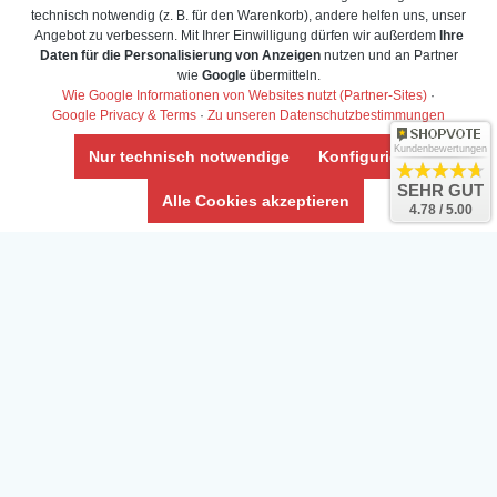
technisch notwendig (z. B. für den Warenkorb), andere helfen uns, unser
Angebot zu verbessern. Mit Ihrer Einwilligung dürfen wir außerdem
Ihre
Daten für die Personalisierung von Anzeigen
nutzen und an Partner
Daten­schutz­erklärung
wie
Google
übermitteln.
Widerrufs­recht /Widerrufs­formular
Wie Google Informationen von Websites nutzt (Partner-Sites)
·
Google Privacy & Terms
·
Zu unseren Datenschutzbestimmungen
AGB & Info
Impressum
Kundenbewertungen
Nur technisch notwendige
Konfigurieren
Umwelt und Entsorgung
SEHR GUT
Alle Cookies akzeptieren
4.78 / 5.00
Vertrag widerrufen
* Alle Preise inkl. ges. MwSt. zzgl.
Versandkosten
Zierfische, Garnelen, Krebse, Wasserschnecken (Wirbellose),
Aquarienpflanzen & Aquarium-Zubehör preiswert online kaufen.
© Copyright 2024 Interaquaristik.de Shop, Aquarium und
Gartenteich Shop. Alle Rechte vorbehalten.