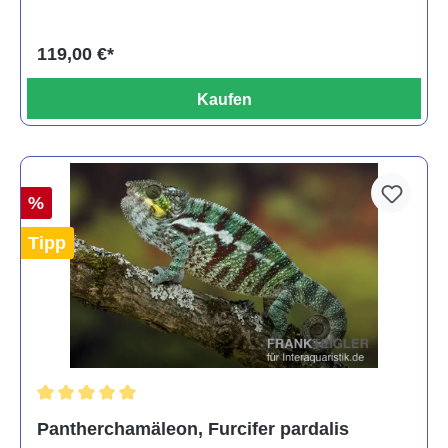
119,00 €*
Kaufen
%
Tipp
Durchschnittliche Bewertung von 5 von 5 Sternen
Pantherchamäleon, Furcifer pardalis