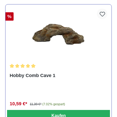
%
Durchschnittliche Bewertung von 5 von 5 Sternen
Hobby Comb Cave 1
10,59 €*
11,39 €*
(7.02% gespart)
Kaufen