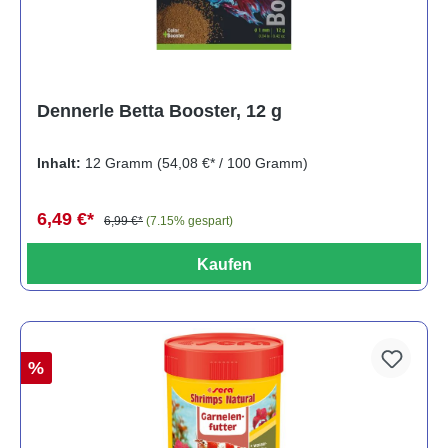
Dennerle Betta Booster, 12 g
Inhalt:
12 Gramm
(54,08 €* / 100 Gramm)
6,49 €*
6,99 €*
(7.15% gespart)
Kaufen
%