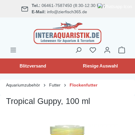
Tel.:
06461-7587450 (8:30-12:30 Uhr)
alt springen
E-Mail:
info@zierfisch365.de
Blitzversand
Riesige Auswahl
Aquariumzubehör
Futter
Flockenfutter
Tropical Guppy, 100 ml
Bildergalerie überspringen