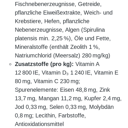
Fischnebenerzeugnisse, Getreide,
pflanzliche Eiweißextrakte, Weich- und
Krebstiere, Hefen, pflanzliche
Nebenerzeugnisse, Algen (Spirulina
platensis min. 2,25 %), Öle und Fette,
Mineralstoffe (enthält Zeolith 1 %,
Natriumchlorid (Meersalz) 280 mg/kg)
Zusatzstoffe (pro kg):
Vitamin A
12 800 IE, Vitamin D₃ 1 240 IE, Vitamin E
80 mg, Vitamin C 230 mg;
Spurenelemente: Eisen 48,8 mg, Zink
13,7 mg, Mangan 11,2 mg, Kupfer 2,4 mg,
Jod 0,33 mg, Selen 0,33 mg, Molybdän
0,8 mg; Lecithin, Farbstoffe,
Antioxidationsmittel