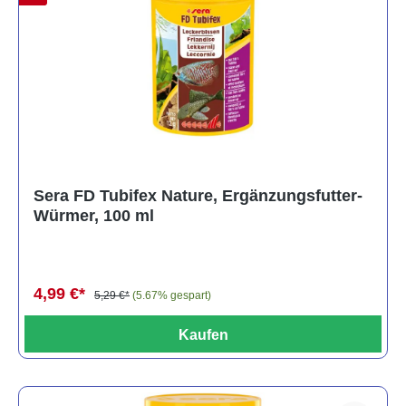
Sera FD Tubifex Nature, Ergänzungsfutter-
Würmer, 100 ml
4,99 €*
5,29 €*
(5.67% gespart)
Kaufen