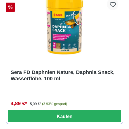
%
Sera FD Daphnien Nature, Daphnia Snack,
Wasserflöhe, 100 ml
4,89 €*
5,09 €*
(3.93% gespart)
Kaufen