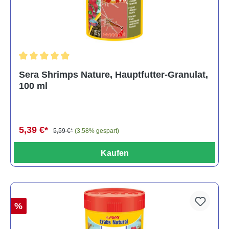
Durchschnittliche Bewertung von 5 von 5 Sternen
Sera Shrimps Nature, Hauptfutter-Granulat,
100 ml
5,39 €*
5,59 €*
(3.58% gespart)
Kaufen
%