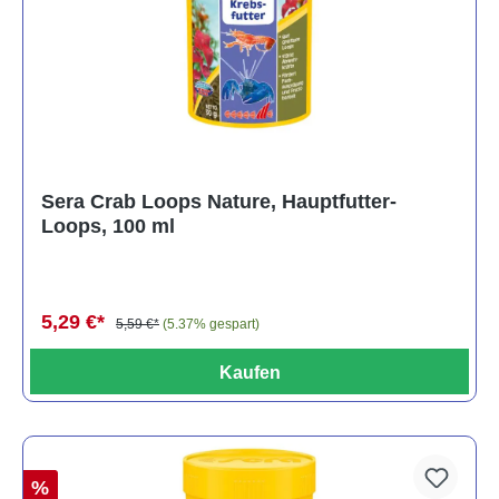
Sera Crab Loops Nature, Hauptfutter-
Loops, 100 ml
5,29 €*
5,59 €*
(5.37% gespart)
Kaufen
%