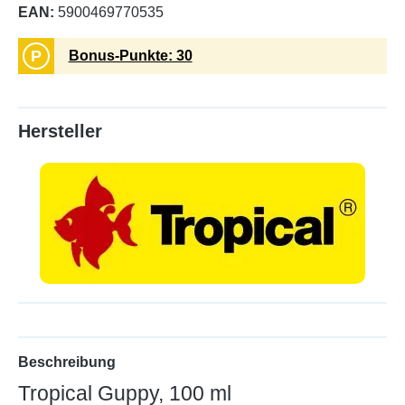
EAN:
5900469770535
P
Bonus-Punkte: 30
Hersteller
Beschreibung
Tropical Guppy, 100 ml