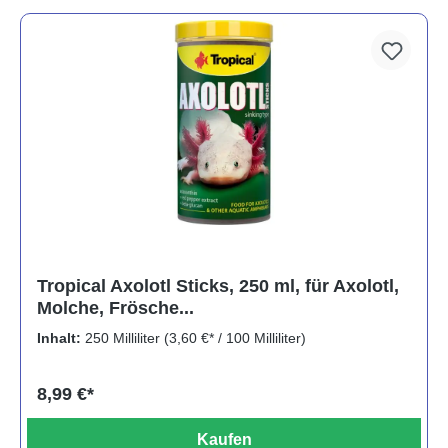
Tropical Axolotl Sticks, 250 ml, für Axolotl,
Molche, Frösche...
Inhalt:
250 Milliliter
(3,60 €* / 100 Milliliter)
8,99 €*
Kaufen