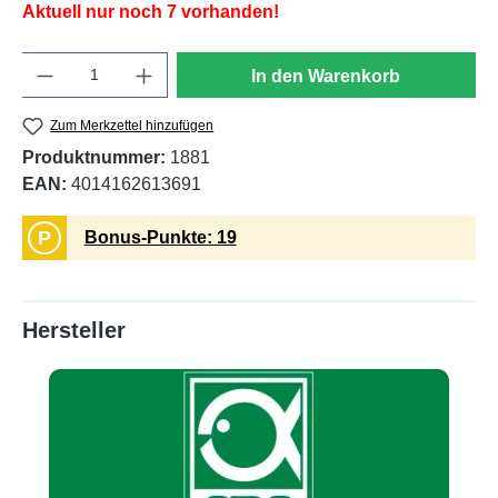
Aktuell nur noch 7 vorhanden!
Anzahl
In den Warenkorb
Zum Merkzettel hinzufügen
Produktnummer:
1881
EAN:
4014162613691
P
Bonus-Punkte: 19
Hersteller