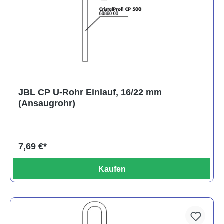
JBL CP U-Rohr Einlauf, 16/22 mm
(Ansaugrohr)
7,69 €*
Kaufen