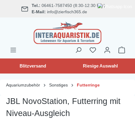
Tel.:
06461-7587450 (8:30-12:30 Uhr)
alt springen
E-Mail:
info@zierfisch365.de
Blitzversand
Riesige Auswahl
Aquariumzubehör
Sonstiges
Futterringe
JBL NovoStation, Futterring mit
Niveau-Ausgleich