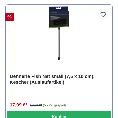
%
Dennerle Fish Net small (7,5 x 10 cm),
Kescher (Auslaufartikel)
17,99 €*
18,99 €*
(5.27% gespart)
Kaufen