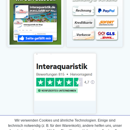
Wir verwenden Cookies und ähnliche Technologien. Einige sind
technisch notwendig (z. B. für den Warenkorb), andere helfen uns, unser
Daten­schutz­erklärung