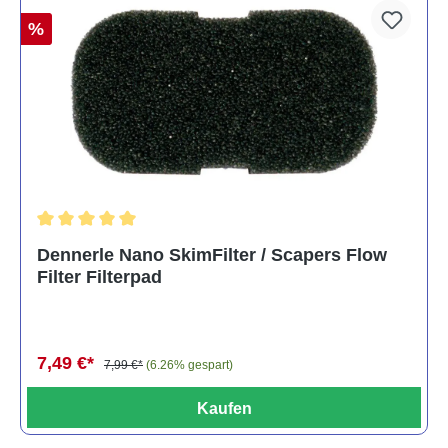
%
Durchschnittliche Bewertung von 5 von 5 Sternen
Dennerle Nano SkimFilter / Scapers Flow
Filter Filterpad
7,49 €*
7,99 €*
(6.26% gespart)
Kaufen