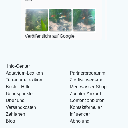
Veröffentlicht auf
Veröffentlicht auf Google
Info-Center
Aquarium-Lexikon
Partnerprogramm
Terrarium-Lexikon
Zierfischversand
Bestell-Hilfe
Meerwasser Shop
Bonuspunkte
Züchter-Ankauf
Über uns
Content anbieten
Versandkosten
Kontaktformular
Zahlarten
Influencer
Blog
Abholung