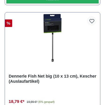
%
Dennerle Fish Net big (10 x 13 cm), Kescher
(Auslaufartikel)
18,79 €*
19,99 €*
(6% gespart)