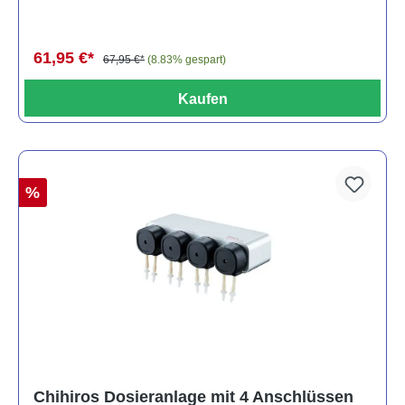
61,95 €*
67,95 €*
(8.83% gespart)
Kaufen
%
Chihiros Dosieranlage mit 4 Anschlüssen