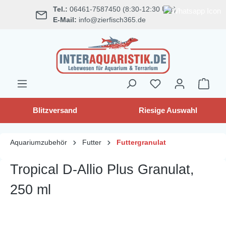
Tel.:
06461-7587450 (8:30-12:30 Uhr)
alt springen
E-Mail:
info@zierfisch365.de
Blitzversand
Riesige Auswahl
Aquariumzubehör
Futter
Futtergranulat
Tropical D-Allio Plus Granulat,
250 ml