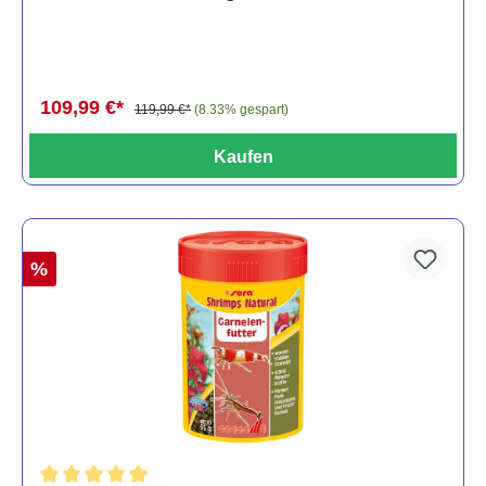
109,99 €*
119,99 €*
(8.33% gespart)
Kaufen
%