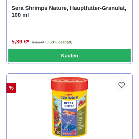
Durchschnittliche Bewertung von 5 von 5 Sternen
Sera Shrimps Nature, Hauptfutter-Granulat,
100 ml
5,39 €*
5,59 €*
(3.58% gespart)
Kaufen
%