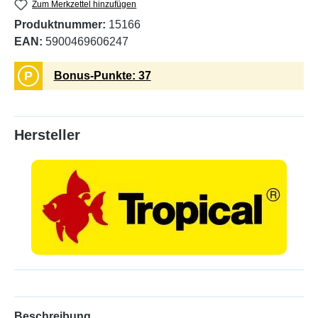
Zum Merkzettel hinzufügen
Produktnummer:
15166
EAN:
5900469606247
P
Bonus-Punkte: 37
Hersteller
Beschreibung