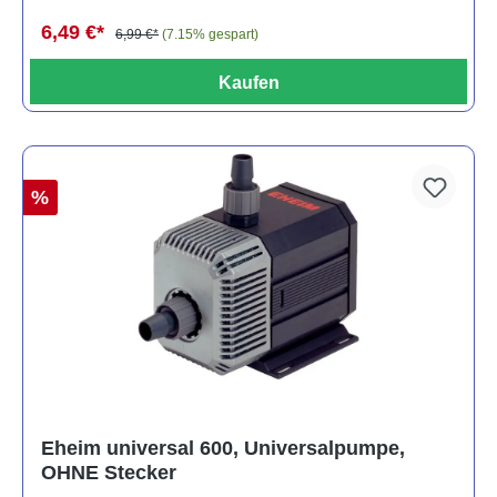
6,49 €*
6,99 €*
(7.15% gespart)
Kaufen
%
Eheim universal 600, Universalpumpe,
OHNE Stecker