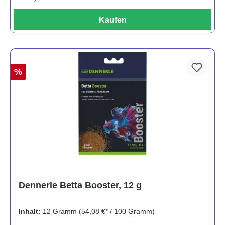
Kaufen
%
Dennerle Betta Booster, 12 g
Inhalt:
12 Gramm
(54,08 €* / 100 Gramm)