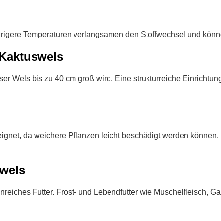
iedrigere Temperaturen verlangsamen den Stoffwechsel und kö
-Kaktuswels
eser Wels bis zu 40 cm groß wird. Eine strukturreiche Einricht
ignet, da weichere Pflanzen leicht beschädigt werden können. 
swels
einreiches Futter. Frost- und Lebendfutter wie Muschelfleisch, G