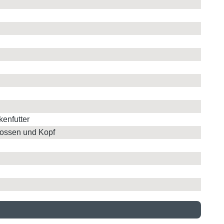
kenfutter
lossen und Kopf