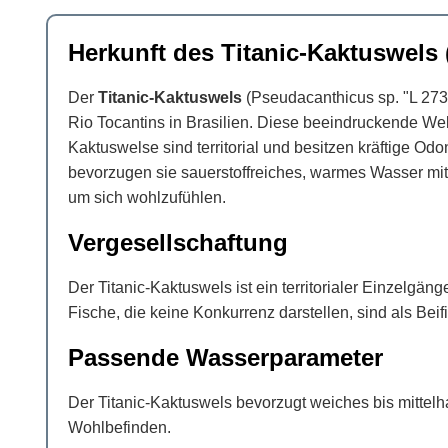
Herkunft des Titanic-Kaktuswels 
Der
Titanic-Kaktuswels
(Pseudacanthicus sp. "L 273
Rio Tocantins in Brasilien. Diese beeindruckende Wel
Kaktuswelse sind territorial und besitzen kräftige O
bevorzugen sie sauerstoffreiches, warmes Wasser mit 
um sich wohlzufühlen.
Vergesellschaftung
Der Titanic-Kaktuswels ist ein territorialer Einzelgä
Fische, die keine Konkurrenz darstellen, sind als Be
Passende Wasserparameter
Der Titanic-Kaktuswels bevorzugt weiches bis mittelha
Wohlbefinden.