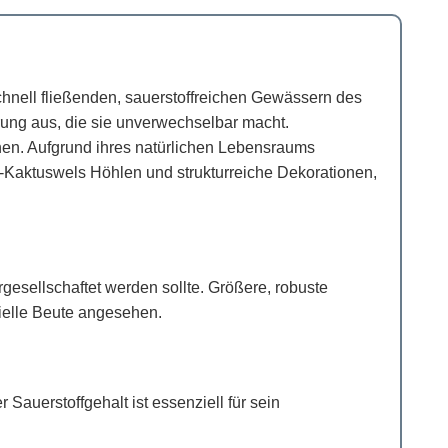
hnell fließenden, sauerstoffreichen Gewässern des
rung aus, die sie unverwechselbar macht.
nnen. Aufgrund ihres natürlichen Lebensraums
c-Kaktuswels Höhlen und strukturreiche Dekorationen,
gesellschaftet werden sollte. Größere, robuste
zielle Beute angesehen.
Sauerstoffgehalt ist essenziell für sein