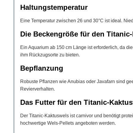
Haltungstemperatur
Eine Temperatur zwischen 26 und 30°C ist ideal. N
Die Beckengröße für den Titanic
Ein Aquarium ab 150 cm Länge ist erforderlich, da di
ihm Rückzugsorte zu bieten.
Bepflanzung
Robuste Pflanzen wie Anubias oder Javafarn sind gee
Revierverhalten.
Das Futter für den Titanic-Kaktu
Der Titanic-Kaktuswels ist carnivor und benötigt prot
hochwertige Wels-Pellets angeboten werden.