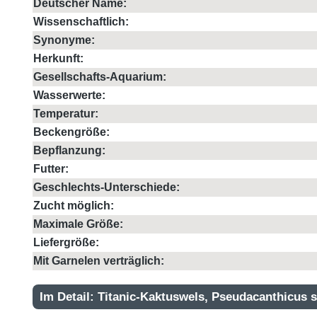
Deutscher Name:
Wissenschaftlich:
Synonyme:
Herkunft:
Gesellschafts-Aquarium:
Wasserwerte:
Temperatur:
Beckengröße:
Bepflanzung:
Futter:
Geschlechts-Unterschiede:
Zucht möglich:
Maximale Größe:
Liefergröße:
Mit Garnelen verträglich:
Im Detail: Titanic-Kaktuswels, Pseudacanthicus s