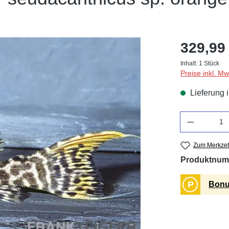
329,99
Inhalt:
1 Stück
Preise inkl. M
Lieferung 
Anzahl
Zum Merkzet
Produktnum
P
Bonu