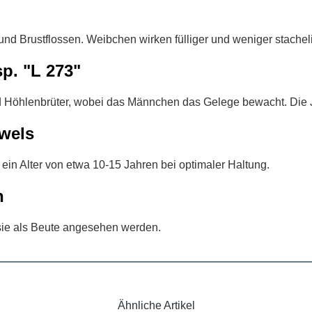
 Brustflossen. Weibchen wirken fülliger und weniger stacheli
p. "L 273"
ind Höhlenbrüter, wobei das Männchen das Gelege bewacht. Die
wels
ein Alter von etwa 10-15 Jahren bei optimaler Haltung.
n
 sie als Beute angesehen werden.
Ähnliche Artikel