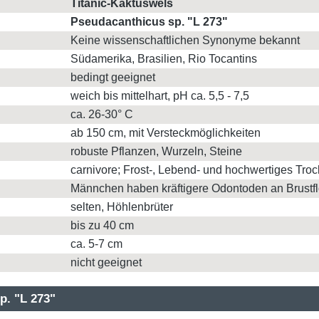
Titanic-Kaktuswels
Pseudacanthicus sp. "L 273"
Keine wissenschaftlichen Synonyme bekannt
Südamerika, Brasilien, Rio Tocantins
bedingt geeignet
weich bis mittelhart, pH ca. 5,5 - 7,5
ca. 26-30° C
ab 150 cm, mit Versteckmöglichkeiten
robuste Pflanzen, Wurzeln, Steine
carnivore; Frost-, Lebend- und hochwertiges Troc
Männchen haben kräftigere Odontoden an Brustf
selten, Höhlenbrüter
bis zu 40 cm
ca. 5-7 cm
nicht geeignet
p. "L 273"