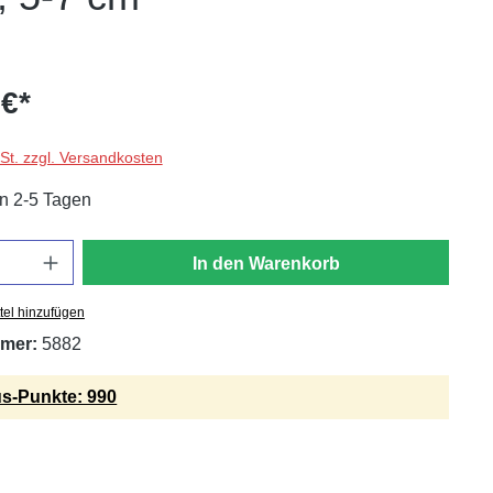
 €*
wSt. zzgl. Versandkosten
in 2-5 Tagen
In den Warenkorb
tel hinzufügen
mer:
5882
s-Punkte: 990