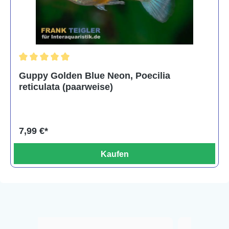
Durchschnittliche Bewertung von 5 von 5 Sternen
Guppy Golden Blue Neon, Poecilia
reticulata (paarweise)
7,99 €*
Kaufen