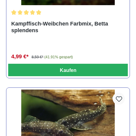
Durchschnittliche Bewertung von 4.8 von 5 Sternen
Kampffisch-Weibchen Farbmix, Betta
splendens
4,99 €*
8,59 €*
(41.91% gespart)
Kaufen