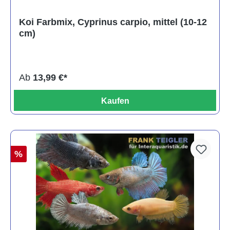
Koi Farbmix, Cyprinus carpio, mittel (10-12
cm)
Ab
13,99 €*
Kaufen
%