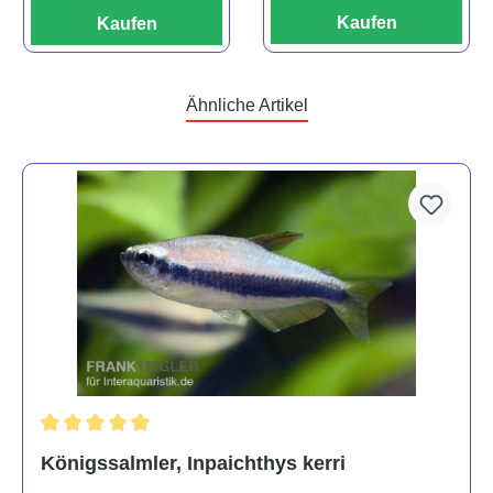
Kaufen
Kaufen
Ähnliche Artikel
Durchschnittliche Bewertung von 5 von 5 Sternen
Königssalmler, Inpaichthys kerri