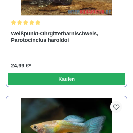
Durchschnittliche Bewertung von 5 von 5 Sternen
Weißpunkt-Ohrgitterharnischwels,
Parotocinclus haroldoi
24,99 €*
Kaufen