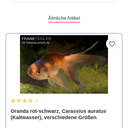
Ähnliche Artikel
Durchschnittliche Bewertung von 4 von 5 Sternen
Oranda rot-schwarz, Carassius auratus
(Kaltwasser), verschiedene Größen