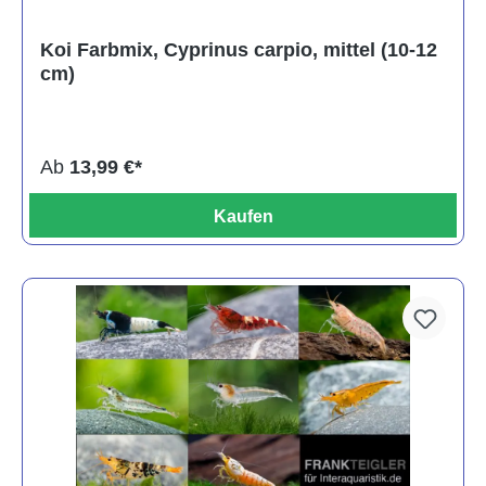
Koi Farbmix, Cyprinus carpio, mittel (10-12
cm)
Ab
13,99 €*
Kaufen