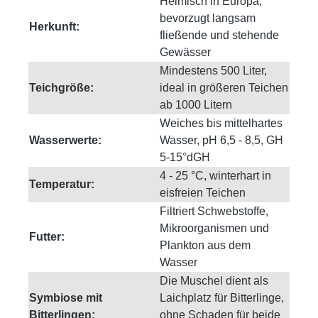
Heimisch in Europa,
bevorzugt langsam
Herkunft:
fließende und stehende
Gewässer
Mindestens 500 Liter,
Teichgröße:
ideal in größeren Teichen
ab 1000 Litern
Weiches bis mittelhartes
Wasserwerte:
Wasser, pH 6,5 - 8,5, GH
5-15°dGH
4 - 25 °C, winterhart in
Temperatur:
eisfreien Teichen
Filtriert Schwebstoffe,
Mikroorganismen und
Futter:
Plankton aus dem
Wasser
Die Muschel dient als
Symbiose mit
Laichplatz für Bitterlinge,
Bitterlingen:
ohne Schaden für beide