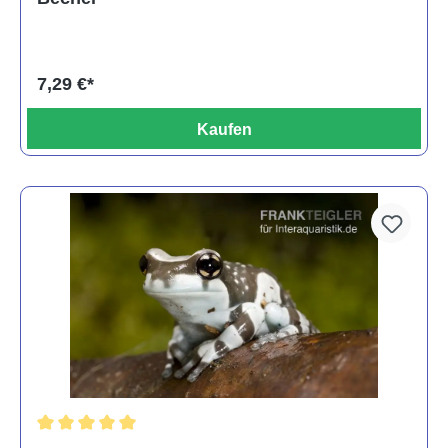
7,29 €*
Kaufen
Durchschnittliche Bewertung von 5 von 5 Sternen