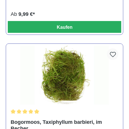
Ab
9,99 €*
Kaufen
Durchschnittliche Bewertung von 5 von 5 Sternen
Bogormoos, Taxiphyllum barbieri, im
Becher