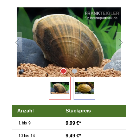
Bildergalerie überspringen
Anzahl
Stückpreis
9,99 €*
1 bis 9
9,49 €*
10 bis 14