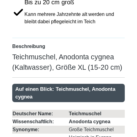
Bis zu 20 cm groß
Kann mehrere Jahrzehnte alt werden und
bleibt dabei pflegeleicht im Teich
Beschreibung
Teichmuschel, Anodonta cygnea
(Kaltwasser), Größe XL (15-20 cm)
Auf einen Blick: Teichmuschel, Anodonta
cygnea
Deutscher Name:
Teichmuschel
Wissenschaftlich:
Anodonta cygnea
Synonyme:
Große Teichmuschel