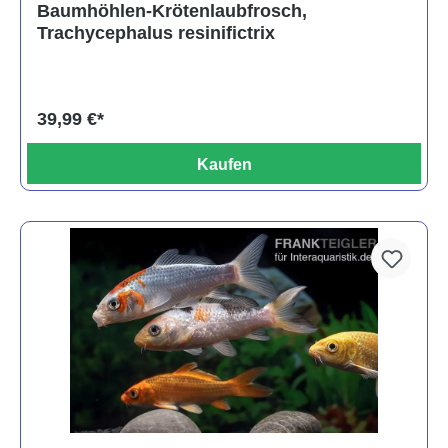
Baumhöhlen-Krötenlaubfrosch,
Trachycephalus resinifictrix
39,99 €*
Kaufen