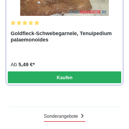
Durchschnittliche Bewertung von 5 von 5 Sternen
Goldfleck-Schwebegarnele, Tenuipedium
palaemonoides
Ab
5,49 €*
Kaufen
Sonderangebote