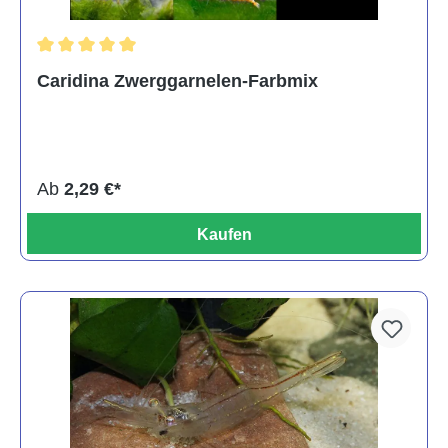
Durchschnittliche Bewertung von 5 von 5 Sternen
Caridina Zwerggarnelen-Farbmix
Ab
2,29 €*
Kaufen