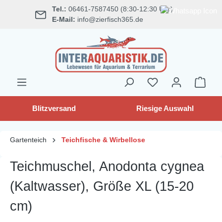
Tel.:
06461-7587450 (8:30-12:30 Uhr)
alt springen
E-Mail:
info@zierfisch365.de
Blitzversand
Riesige Auswahl
Gartenteich
Teichfische & Wirbellose
Teichmuschel, Anodonta cygnea
(Kaltwasser), Größe XL (15-20
cm)