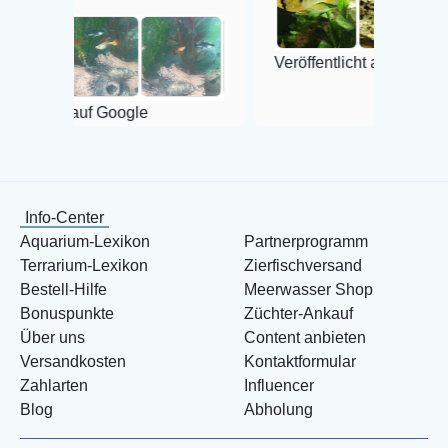
Veröffentlicht auf Google
Google
Info-Center
Aquarium-Lexikon
Partnerprogramm
Terrarium-Lexikon
Zierfischversand
Bestell-Hilfe
Meerwasser Shop
Bonuspunkte
Züchter-Ankauf
Über uns
Content anbieten
Versandkosten
Kontaktformular
Zahlarten
Influencer
Blog
Abholung