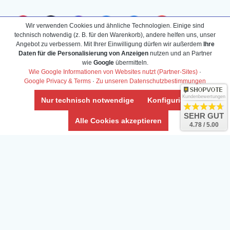
Wir verwenden Cookies und ähnliche Technologien. Einige sind
technisch notwendig (z. B. für den Warenkorb), andere helfen uns, unser
Angebot zu verbessern. Mit Ihrer Einwilligung dürfen wir außerdem
Ihre
Daten für die Personalisierung von Anzeigen
nutzen und an Partner
wie
Google
übermitteln.
Wie Google Informationen von Websites nutzt (Partner-Sites)
·
Google Privacy & Terms
·
Zu unseren Datenschutzbestimmungen
Kundenbewertungen
Nur technisch notwendige
Konfigurieren
SEHR GUT
Alle Cookies akzeptieren
4.78 / 5.00