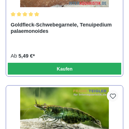
Durchschnittliche Bewertung von 5 von 5 Sternen
Goldfleck-Schwebegarnele, Tenuipedium
palaemonoides
Ab
5,49 €*
Kaufen