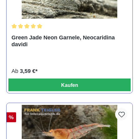
Durchschnittliche Bewertung von 5 von 5 Sternen
Green Jade Neon Garnele, Neocaridina
davidi
Ab
3,59 €*
Kaufen
%