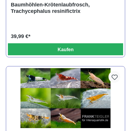
Durchschnittliche Bewertung von 5 von 5 Sternen
Baumhöhlen-Krötenlaubfrosch,
Trachycephalus resinifictrix
39,99 €*
Kaufen