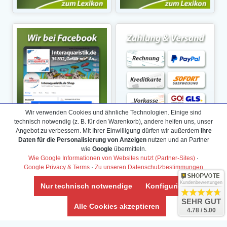
Wir verwenden Cookies und ähnliche Technologien. Einige sind
technisch notwendig (z. B. für den Warenkorb), andere helfen uns, unser
Angebot zu verbessern. Mit Ihrer Einwilligung dürfen wir außerdem
Ihre
Daten für die Personalisierung von Anzeigen
nutzen und an Partner
wie
Google
übermitteln.
Wie Google Informationen von Websites nutzt (Partner-Sites)
·
Google Privacy & Terms
·
Zu unseren Datenschutzbestimmungen
Kundenbewertungen
Nur technisch notwendige
Konfigurieren
SEHR GUT
Alle Cookies akzeptieren
4.78 / 5.00