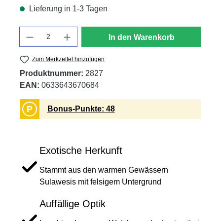
Lieferung in 1-3 Tagen
Anzahl
In den Warenkorb
Zum Merkzettel hinzufügen
Produktnummer:
2827
EAN:
0633643670684
P
Bonus-Punkte: 48
Exotische Herkunft
Stammt aus den warmen Gewässern
Sulawesis mit felsigem Untergrund
Auffällige Optik