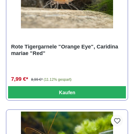
Rote Tigergarnele "Orange Eye", Caridina
mariae "Red"
7,99 €*
8,99 €*
(11.12% gespart)
Kaufen