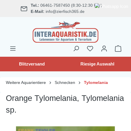
Tel.:
06461-7587450 (8:30-12:30 Uhr)
alt springen
E-Mail:
info@zierfisch365.de
Blitzversand
Riesige Auswahl
Weitere Aquarientiere
Schnecken
Tylomelania
Orange Tylomelania, Tylomelania
sp.
Bildergalerie überspringen