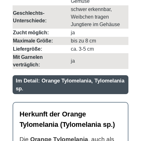
Gemüse
schwer erkennbar,
Geschlechts-
Weibchen tragen
Unterschiede:
Jungtiere im Gehäuse
Zucht möglich:
ja
Maximale Größe:
bis zu 8 cm
Liefergröße:
ca. 3-5 cm
Mit Garnelen
ja
verträglich:
Im Detail: Orange Tylomelania, Tylomelania
sp.
Herkunft der Orange
Tylomelania (Tylomelania sp.)
Die
Orange Tylomelania
, auch als