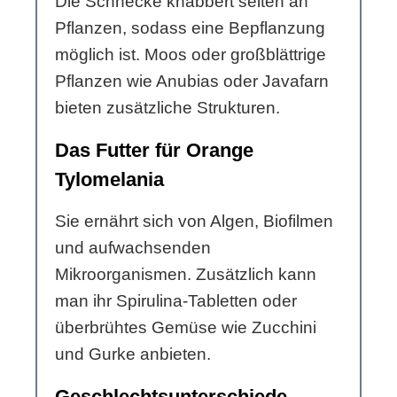
Die Schnecke knabbert selten an
Pflanzen, sodass eine Bepflanzung
möglich ist. Moos oder großblättrige
Pflanzen wie Anubias oder Javafarn
bieten zusätzliche Strukturen.
Das Futter für Orange
Tylomelania
Sie ernährt sich von Algen, Biofilmen
und aufwachsenden
Mikroorganismen. Zusätzlich kann
man ihr Spirulina-Tabletten oder
überbrühtes Gemüse wie Zucchini
und Gurke anbieten.
Geschlechtsunterschiede