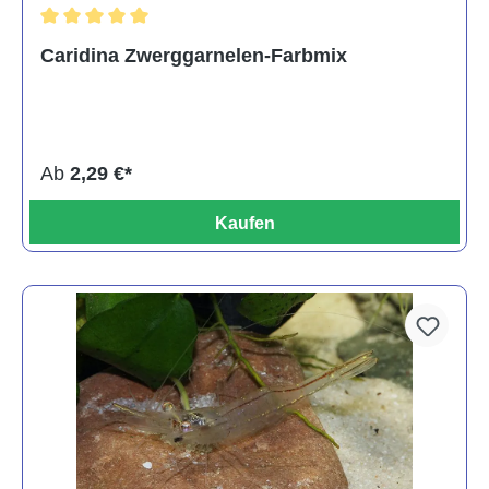
Durchschnittliche Bewertung von 5 von 5 Sternen
Caridina Zwerggarnelen-Farbmix
Ab
2,29 €*
Kaufen