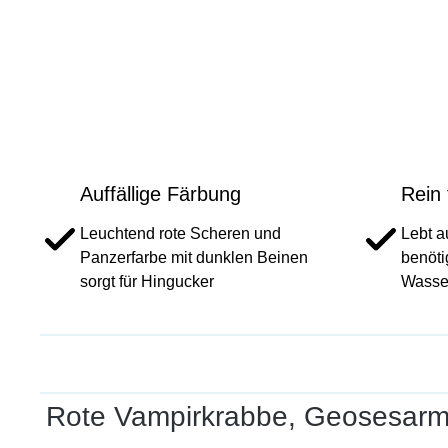
Auffällige Färbung
Rein 
Leuchtend rote Scheren und
Lebt a
Panzerfarbe mit dunklen Beinen
benöti
sorgt für Hingucker
Wasse
Rote Vampirkrabbe, Geosesarma