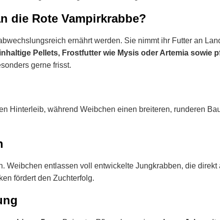
an die Rote Vampirkrabbe?
 abwechslungsreich ernährt werden. Sie nimmt ihr Futter an Land
inhaltige Pellets, Frostfutter wie Mysis oder Artemia sowie 
esonders gerne frisst.
Hinterleib, während Weibchen einen breiteren, runderen Bauc
n
h. Weibchen entlassen voll entwickelte Jungkrabben, die direk
ken fördert den Zuchterfolg.
ung