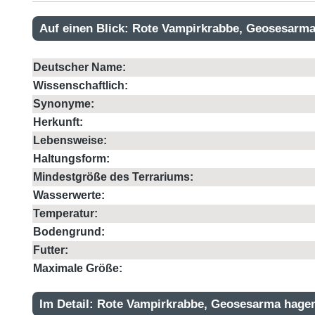
Auf einen Blick: Rote Vampirkrabbe, Geosesarm
Deutscher Name:
Wissenschaftlich:
Synonyme:
Herkunft:
Lebensweise:
Haltungsform:
Mindestgröße des Terrariums:
Wasserwerte:
Temperatur:
Bodengrund:
Futter:
Maximale Größe:
Im Detail: Rote Vampirkrabbe, Geosesarma hage