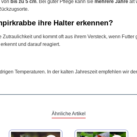
e von
bis zu 5 cm
. Bei guter Pflege kann sie
mehrere Jahre
alt 
ückzugsorte.
pirkrabbe ihre Halter erkennen?
 Zutraulichkeit und kommt oft aus ihrem Versteck, wenn Futter g
rkennt und darauf reagiert.
drigen Temperaturen. In der kalten Jahreszeit empfehlen wir d
Ähnliche Artikel