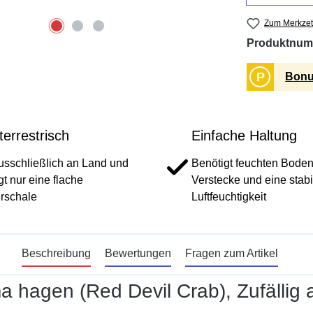
Zum Merkzet
Produktnum
P
Bonu
terrestrisch
Einfache Haltung
usschließlich an Land und
Benötigt feuchten Bode
gt nur eine flache
Verstecke und eine stabi
rschale
Luftfeuchtigkeit
Beschreibung
Bewertungen
Fragen zum Artikel
 hagen (Red Devil Crab), Zufällig 