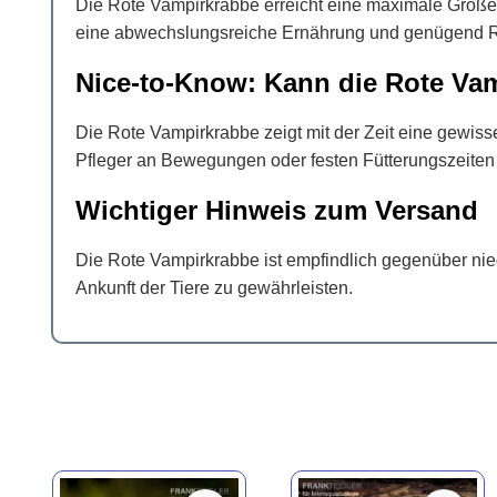
Die Rote Vampirkrabbe erreicht eine maximale Größ
eine abwechslungsreiche Ernährung und genügend R
Nice-to-Know: Kann die Rote Vam
Die Rote Vampirkrabbe zeigt mit der Zeit eine gewisse
Pfleger an Bewegungen oder festen Fütterungszeiten e
Wichtiger Hinweis zum Versand
Die Rote Vampirkrabbe ist empfindlich gegenüber nie
Ankunft der Tiere zu gewährleisten.