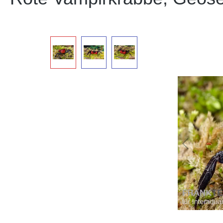
Bildergalerie überspringen