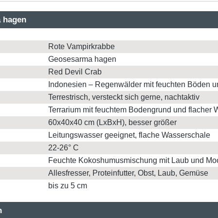
a hagen
Rote Vampirkrabbe
Geosesarma hagen
Red Devil Crab
Indonesien – Regenwälder mit feuchten Böden u
Terrestrisch, versteckt sich gerne, nachtaktiv
Terrarium mit feuchtem Bodengrund und flacher 
60x40x40 cm (LxBxH), besser größer
Leitungswasser geeignet, flache Wasserschale
22-26° C
Feuchte Kokoshumusmischung mit Laub und Mo
Allesfresser, Proteinfutter, Obst, Laub, Gemüse
bis zu 5 cm
n