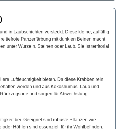
)
 in Laubschichten versteckt. Diese kleine, auffällig
e tiefrote Panzerfärbung mit dunklen Beinen macht
unter Wurzeln, Steinen oder Laub. Sie ist territorial
lere Luftfeuchtigkeit bieten. Da diese Krabben rein
ht gehalten werden und aus Kokoshumus, Laub und
n Rückzugsorte und sorgen für Abwechslung.
tigkeit bei. Geeignet sind robuste Pflanzen wie
e oder Höhlen sind essenziell für ihr Wohlbefinden.