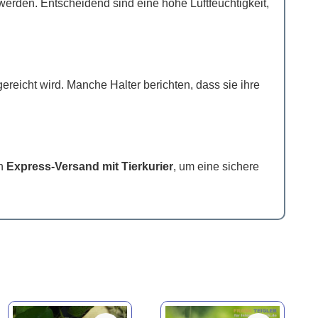
werden. Entscheidend sind eine hohe Luftfeuchtigkeit,
ereicht wird. Manche Halter berichten, dass sie ihre
en
Express-Versand mit Tierkurier
, um eine sichere