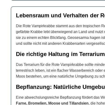
Lebensraum und Verhalten der R
Die Rote Vampirkrabbe stammt aus den tropischen Reg
gefärbte Krabbe lebt überwiegend an Land und nutzt
sie zu einem echten Blickfang. Geosesarma hagen ist 
und sollte nicht mit anderen Krabbenarten vergesells
Die richtige Haltung im Terrarium
Das Terrarium für die Rote Vampirkrabbe sollte mind
terrestrisch leben, ist ein flacher Wasserbereich o
Moos bestehen, um eine natürliche Umgebung zu scha
Bepflanzung: Natürliche Umgebu
Eine abwechslungsreiche Bepflanzung fördert das Wohl
Farne, Bromelien, Moose und Tillandsien
, die hoh