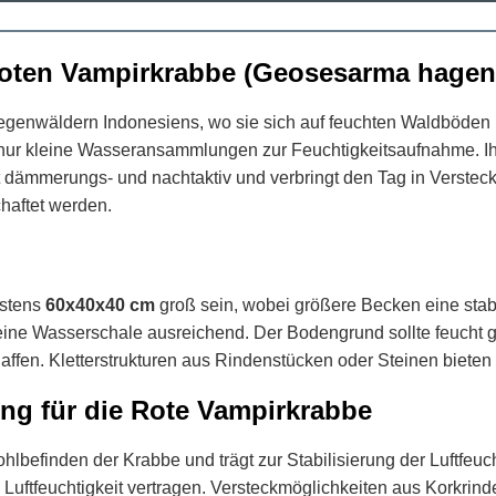
oten Vampirkrabbe (Geosesarma hagen
enwäldern Indonesiens, wo sie sich auf feuchten Waldböden und
 nur kleine Wasseransammlungen zur Feuchtigkeitsaufnahme. Ihr
dämmerungs- und nachtaktiv und verbringt den Tag in Verstecken 
chaftet werden.
estens
60x40x40 cm
groß sein, wobei größere Becken eine stabi
der eine Wasserschale ausreichend. Der Bodengrund sollte feuc
ffen. Kletterstrukturen aus Rindenstücken oder Steinen biete
ng für die Rote Vampirkrabbe
befinden der Krabbe und trägt zur Stabilisierung der Luftfeuch
e Luftfeuchtigkeit vertragen. Versteckmöglichkeiten aus Korkrind