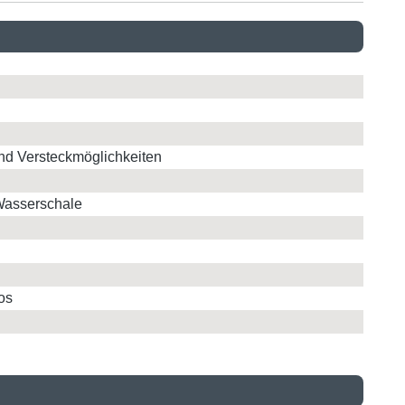
nd Versteckmöglichkeiten
Wasserschale
os