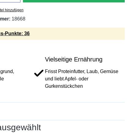
tel hinzufügen
mer:
18668
s-Punkte: 36
Vielseitige Ernährung
ngrund,
Frisst Proteinfutter, Laub, Gemüse
le
und liebt Apfel- oder
Gurkenstückchen
ausgewählt