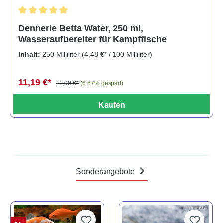
Durchschnittliche Bewertung von 5 von 5 Sternen
Dennerle Betta Water, 250 ml,
Wasseraufbereiter für Kampffische
Inhalt:
250 Milliliter
(4,48 €* / 100 Milliliter)
11,19 €*
11,99 €*
(6.67% gespart)
Kaufen
Sonderangebote