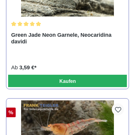
Durchschnittliche Bewertung von 5 von 5 Sternen
Green Jade Neon Garnele, Neocaridina
davidi
Ab
3,59 €*
Kaufen
%