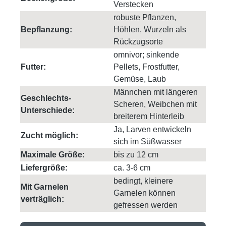
Verstecken
robuste Pflanzen,
Bepflanzung:
Höhlen, Wurzeln als
Rückzugsorte
omnivor; sinkende
Futter:
Pellets, Frostfutter,
Gemüse, Laub
Männchen mit längeren
Geschlechts-
Scheren, Weibchen mit
Unterschiede:
breiterem Hinterleib
Ja, Larven entwickeln
Zucht möglich:
sich im Süßwasser
Maximale Größe:
bis zu 12 cm
Liefergröße:
ca. 3-6 cm
bedingt, kleinere
Mit Garnelen
Garnelen können
verträglich:
gefressen werden