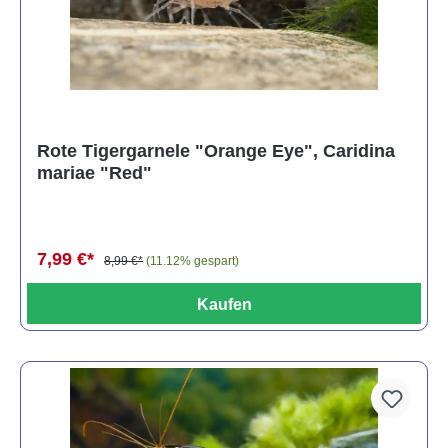
Rote Tigergarnele "Orange Eye", Caridina
mariae "Red"
7,99 €*
8,99 €*
(11.12% gespart)
Kaufen