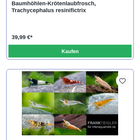
Baumhöhlen-Krötenlaubfrosch,
Trachycephalus resinifictrix
39,99 €*
Kaufen