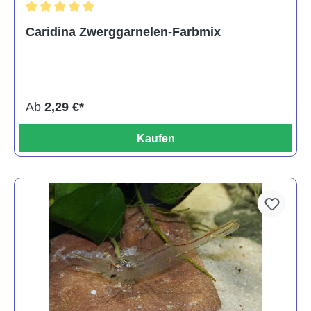
Durchschnittliche Bewertung von 5 von 5 Sternen
Caridina Zwerggarnelen-Farbmix
Ab
2,29 €*
Kaufen