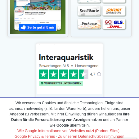
Wir verwenden Cookies und ähnliche Technologien. Einige sind
technisch notwendig (z. B. für den Warenkorb), andere helfen uns, unser
Angebot zu verbessern. Mit Ihrer Einwilligung dürfen wir außerdem
Ihre
Daten für die Personalisierung von Anzeigen
nutzen und an Partner
Daten­schutz­erklärung
wie
Google
übermitteln.
Widerrufs­recht /Widerrufs­formular
Wie Google Informationen von Websites nutzt (Partner-Sites)
·
Google Privacy & Terms
·
Zu unseren Datenschutzbestimmungen
AGB & Info