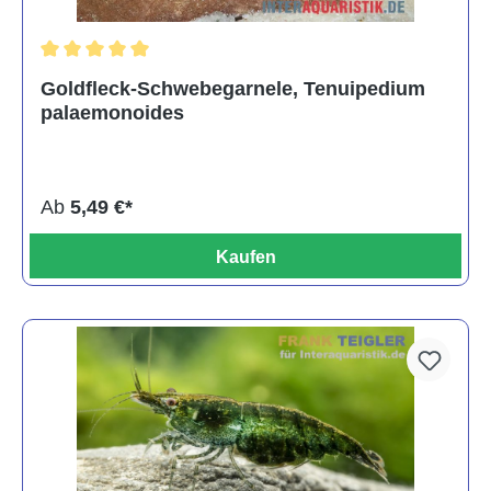
Durchschnittliche Bewertung von 5 von 5 Sternen
Goldfleck-Schwebegarnele, Tenuipedium
palaemonoides
Ab
5,49 €*
Kaufen