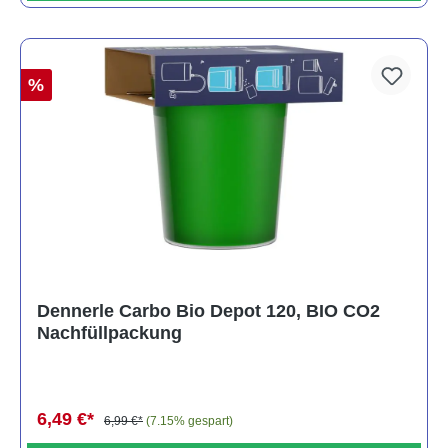
%
Dennerle Carbo Bio Depot 120, BIO CO2
Nachfüllpackung
6,49 €*
6,99 €*
(7.15% gespart)