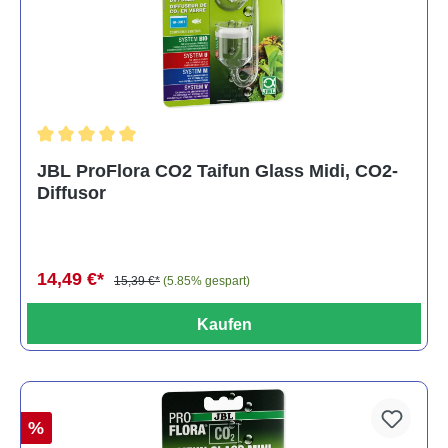
Durchschnittliche Bewertung von 5 von 5 Sternen
JBL ProFlora CO2 Taifun Glass Midi, CO2-
Diffusor
14,49 €*
15,39 €*
(5.85% gespart)
Kaufen
%