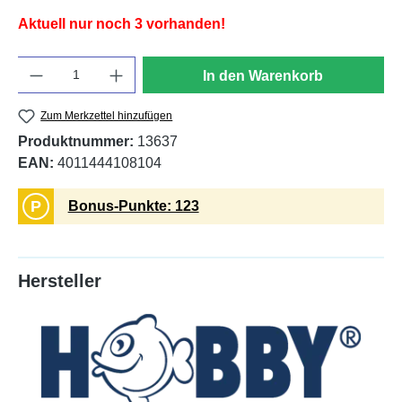
Aktuell nur noch 3 vorhanden!
Anzahl
In den Warenkorb
Zum Merkzettel hinzufügen
Produktnummer:
13637
EAN:
4011444108104
P
Bonus-Punkte: 123
Hersteller