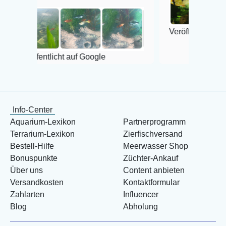
Veröffentlicht auf Google
tlicht auf Google
Info-Center
Aquarium-Lexikon
Partnerprogramm
Terrarium-Lexikon
Zierfischversand
Bestell-Hilfe
Meerwasser Shop
Bonuspunkte
Züchter-Ankauf
Über uns
Content anbieten
Versandkosten
Kontaktformular
Zahlarten
Influencer
Blog
Abholung