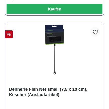
Kaufen
%
Dennerle Fish Net small (7,5 x 10 cm),
Kescher (Auslaufartikel)