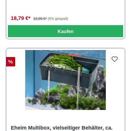
18,79 €*
19,99 €*
(6% gespart)
Kaufen
%
Eheim Multibox, vielseitiger Behälter, ca.