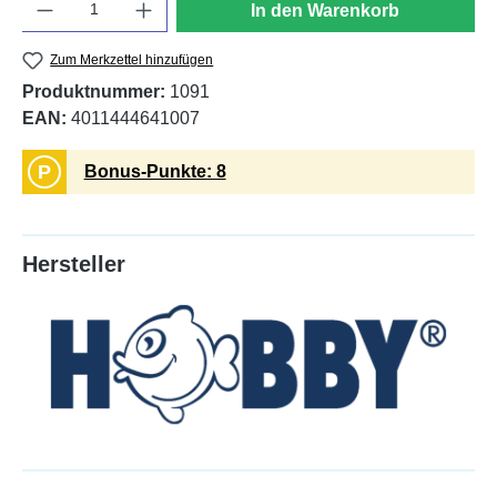
In den Warenkorb
Zum Merkzettel hinzufügen
Produktnummer:
1091
EAN:
4011444641007
P
Bonus-Punkte: 8
Hersteller