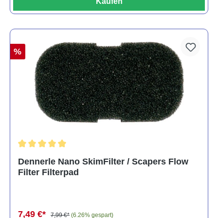
Kaufen
%
Durchschnittliche Bewertung von 5 von 5 Sternen
Dennerle Nano SkimFilter / Scapers Flow
Filter Filterpad
7,49 €*
7,99 €*
(6.26% gespart)