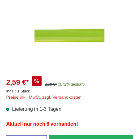
Bildergalerie überspringen
%
2,59 €*
2,69 €*
(3.72% gespart)
Inhalt:
1 Stück
Preise inkl. MwSt. zzgl. Versandkosten
Lieferung in 1-3 Tagen
Aktuell nur noch 6 vorhanden!
Anzahl