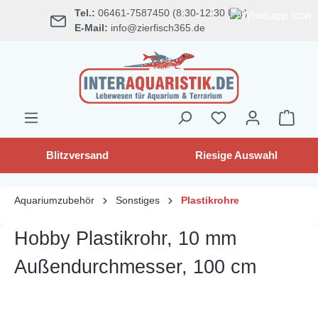
Tel.:
06461-7587450 (8:30-12:30 Uhr)
alt springen
E-Mail:
info@zierfisch365.de
Blitzversand
Riesige Auswahl
Aquariumzubehör
Sonstiges
Plastikrohre
Hobby Plastikrohr, 10 mm
Außendurchmesser, 100 cm