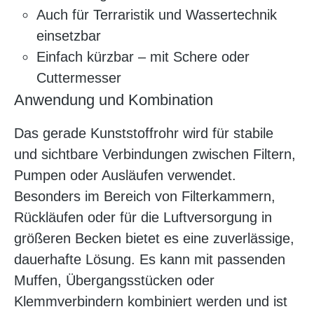
Auch für Terraristik und Wassertechnik
einsetzbar
Einfach kürzbar – mit Schere oder
Cuttermesser
Anwendung und Kombination
Das gerade Kunststoffrohr wird für stabile
und sichtbare Verbindungen zwischen Filtern,
Pumpen oder Ausläufen verwendet.
Besonders im Bereich von Filterkammern,
Rückläufen oder für die Luftversorgung in
größeren Becken bietet es eine zuverlässige,
dauerhafte Lösung. Es kann mit passenden
Muffen, Übergangsstücken oder
Klemmverbindern kombiniert werden und ist