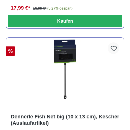
17,99 €*
18,99 €*
(5.27% gespart)
Kaufen
%
Dennerle Fish Net big (10 x 13 cm), Kescher
(Auslaufartikel)