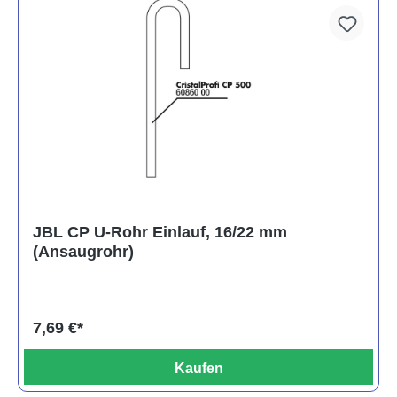
JBL CP U-Rohr Einlauf, 16/22 mm
(Ansaugrohr)
7,69 €*
Kaufen