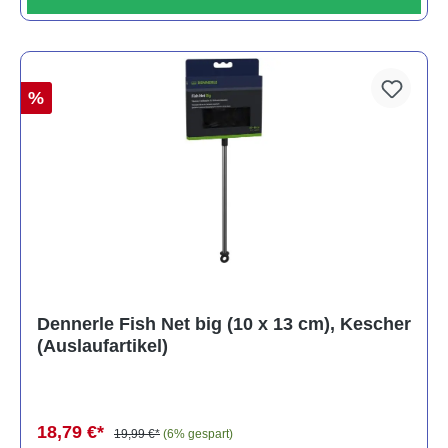
%
Dennerle Fish Net big (10 x 13 cm), Kescher
(Auslaufartikel)
18,79 €*
19,99 €*
(6% gespart)