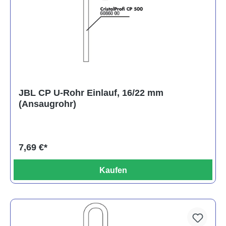
JBL CP U-Rohr Einlauf, 16/22 mm
(Ansaugrohr)
7,69 €*
Kaufen