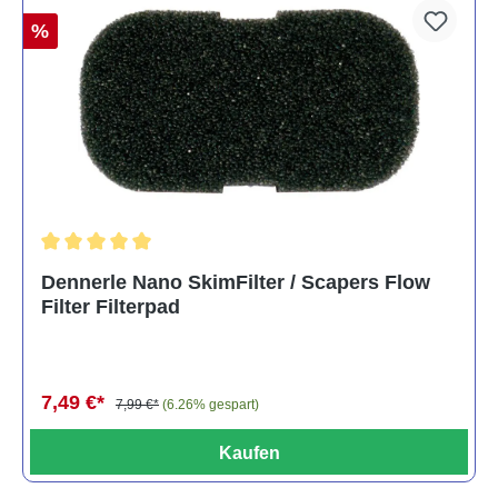
%
Durchschnittliche Bewertung von 5 von 5 Sternen
Dennerle Nano SkimFilter / Scapers Flow
Filter Filterpad
7,49 €*
7,99 €*
(6.26% gespart)
Kaufen