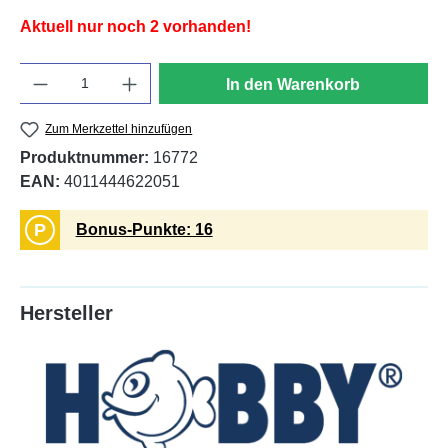
Aktuell nur noch 2 vorhanden!
Anzahl
In den Warenkorb
Zum Merkzettel hinzufügen
Produktnummer:
16772
EAN:
4011444622051
P
Bonus-Punkte: 16
Hersteller