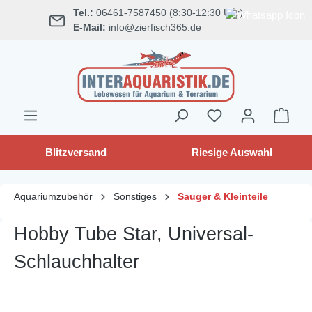
Tel.:
06461-7587450 (8:30-12:30 Uhr)
alt springen
E-Mail:
info@zierfisch365.de
Blitzversand
Riesige Auswahl
Aquariumzubehör
Sonstiges
Sauger & Kleinteile
Hobby Tube Star, Universal-
Schlauchhalter