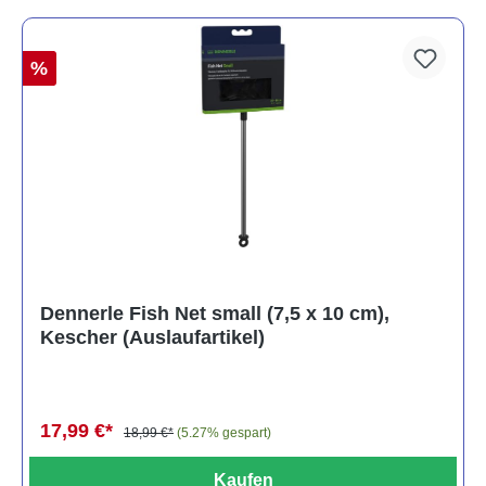
%
Dennerle Fish Net small (7,5 x 10 cm),
Kescher (Auslaufartikel)
17,99 €*
18,99 €*
(5.27% gespart)
Kaufen