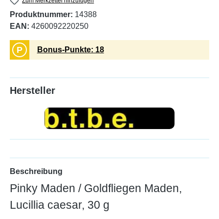
Zum Merkzettel hinzufügen
Produktnummer:
14388
EAN:
4260092220250
P
Bonus-Punkte: 18
Hersteller
Beschreibung
Pinky Maden / Goldfliegen Maden,
Lucillia caesar, 30 g