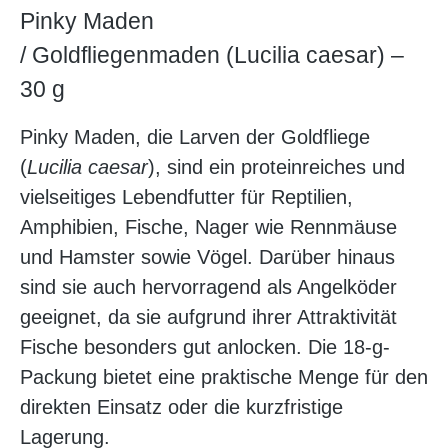
Pinky Maden
/ Goldfliegenmaden (Lucilia caesar) –
30 g
Pinky Maden, die Larven der Goldfliege
(
Lucilia caesar
), sind ein proteinreiches und
vielseitiges Lebendfutter für Reptilien,
Amphibien, Fische, Nager wie Rennmäuse
und Hamster sowie Vögel. Darüber hinaus
sind sie auch hervorragend als Angelköder
geeignet, da sie aufgrund ihrer Attraktivität
Fische besonders gut anlocken. Die 18-g-
Packung bietet eine praktische Menge für den
direkten Einsatz oder die kurzfristige
Lagerung.