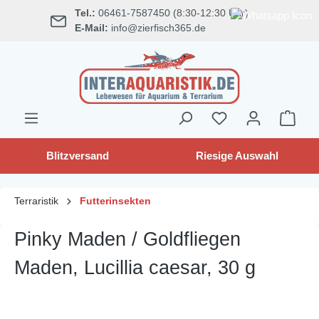
Tel.:
06461-7587450 (8:30-12:30 Uhr)
alt springen
E-Mail:
info@zierfisch365.de
Blitzversand
Riesige Auswahl
Terraristik
Futterinsekten
Pinky Maden / Goldfliegen
Maden, Lucillia caesar, 30 g