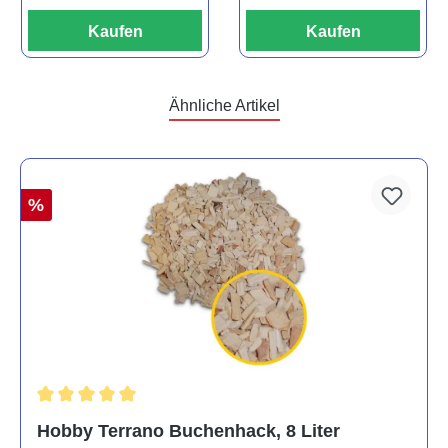
Kaufen
Kaufen
Ähnliche Artikel
%
Durchschnittliche Bewertung von 5 von 5 Sternen
Hobby Terrano Buchenhack, 8 Liter