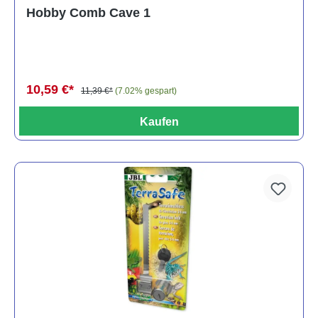
Durchschnittliche Bewertung von 5 von 5 Sternen
Hobby Comb Cave 1
10,59 €*
11,39 €*
(7.02% gespart)
Kaufen