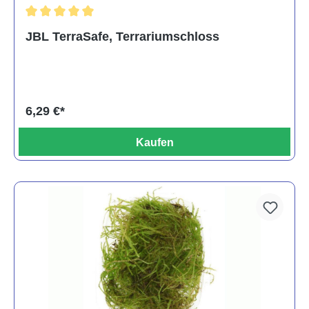
Durchschnittliche Bewertung von 5 von 5 Sternen
JBL TerraSafe, Terrariumschloss
6,29 €*
Kaufen