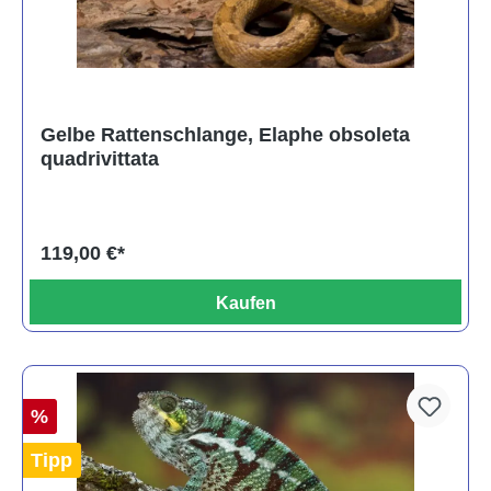
Gelbe Rattenschlange, Elaphe obsoleta
quadrivittata
119,00 €*
Kaufen
%
Tipp