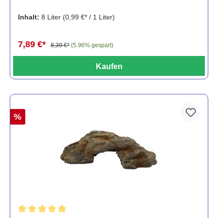
Inhalt:
8 Liter
(0,99 €* / 1 Liter)
7,89 €*
8,39 €*
(5.96% gespart)
Kaufen
%