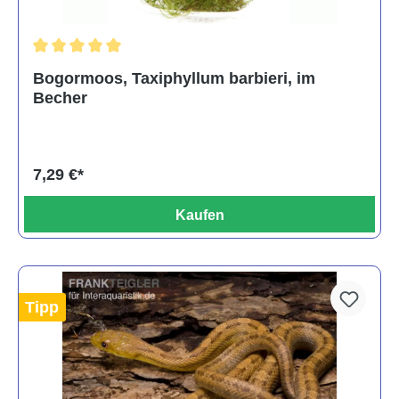
Durchschnittliche Bewertung von 5 von 5 Sternen
Bogormoos, Taxiphyllum barbieri, im
Becher
7,29 €*
Kaufen
Tipp