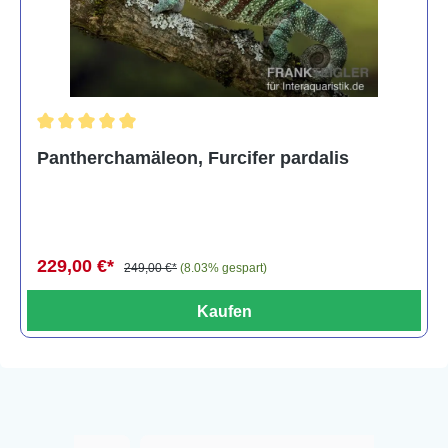
Durchschnittliche Bewertung von 5 von 5 Sternen
Pantherchamäleon, Furcifer pardalis
229,00 €*
249,00 €*
(8.03% gespart)
Kaufen