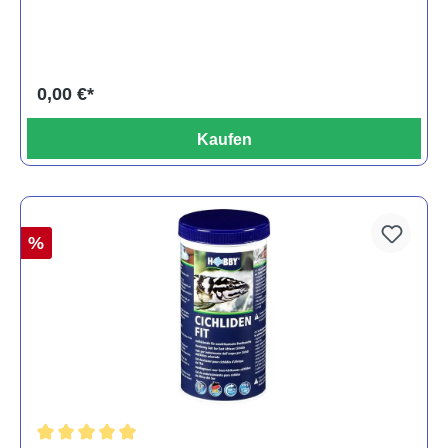
0,00 €*
Kaufen
%