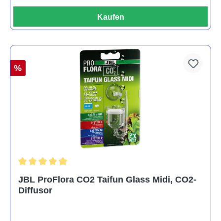
Kaufen
%
Durchschnittliche Bewertung von 5 von 5 Sternen
JBL ProFlora CO2 Taifun Glass Midi, CO2-
Diffusor