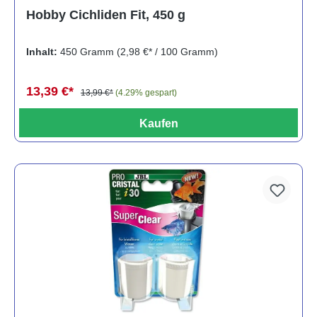
Durchschnittliche Bewertung von 5 von 5 Sternen
Hobby Cichliden Fit, 450 g
Inhalt:
450 Gramm
(2,98 €* / 100 Gramm)
13,39 €*
13,99 €*
(4.29% gespart)
Kaufen