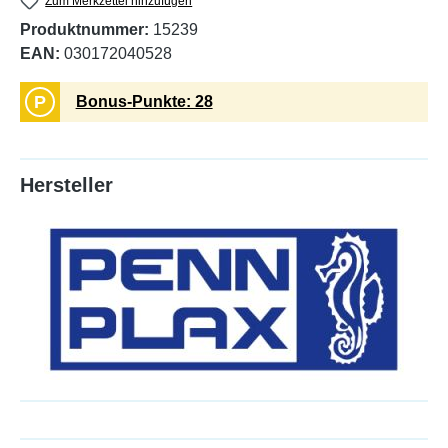
Zum Merkzettel hinzufügen
Produktnummer:
15239
EAN:
030172040528
P
Bonus-Punkte: 28
Hersteller