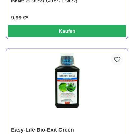
Inhalt:
25 Stück
(0,40 €* / 1 Stück)
9,99 €*
Kaufen
Easy-Life Bio-Exit Green