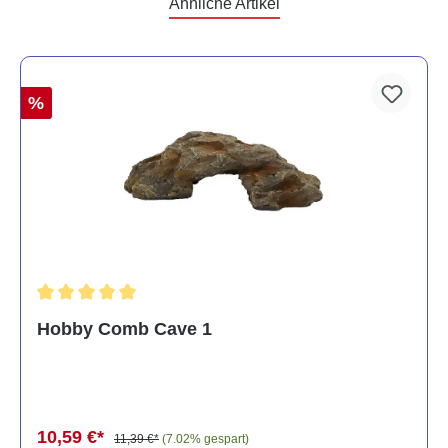
Ähnliche Artikel
%
Durchschnittliche Bewertung von 5 von 5 Sternen
Hobby Comb Cave 1
10,59 €*
11,39 €*
(7.02% gespart)