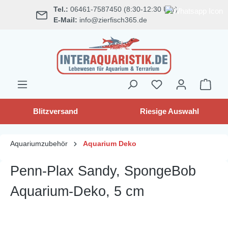
Tel.:
06461-7587450 (8:30-12:30 Uhr)
alt springen
E-Mail:
info@zierfisch365.de
Blitzversand
Riesige Auswahl
Aquariumzubehör
Aquarium Deko
Penn-Plax Sandy, SpongeBob
Aquarium-Deko, 5 cm