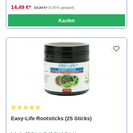
14,49 €*
15,39 €*
(5.85% gespart)
Kaufen
Durchschnittliche Bewertung von 5 von 5 Sternen
Easy-Life Rootsticks (25 Sticks)