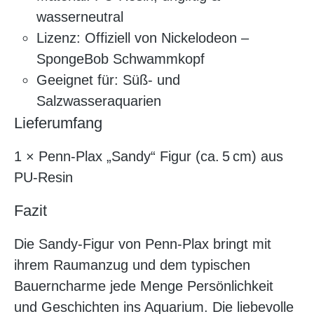
wasserneutral
Lizenz: Offiziell von Nickelodeon –
SpongeBob Schwammkopf
Geeignet für: Süß- und
Salzwasseraquarien
Lieferumfang
1 × Penn‑Plax „Sandy“ Figur (ca. 5 cm) aus
PU‑Resin
Fazit
Die Sandy-Figur von Penn‑Plax bringt mit
ihrem Raumanzug und dem typischen
Bauerncharme jede Menge Persönlichkeit
und Geschichten ins Aquarium. Die liebevolle