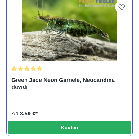
Durchschnittliche Bewertung von 5 von 5 Sternen
Green Jade Neon Garnele, Neocaridina
davidi
Ab
3,59 €*
Kaufen