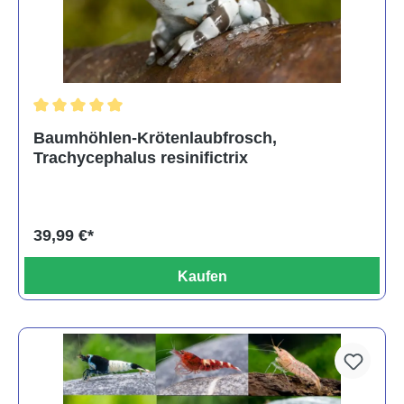
Durchschnittliche Bewertung von 5 von 5 Sternen
Baumhöhlen-Krötenlaubfrosch,
Trachycephalus resinifictrix
39,99 €*
Kaufen