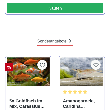
Kaufen
Sonderangebote
%
Durchschnittliche Bewertun
Amanogarnele,
5x Goldfisch im
Caridina
Mix, Carassius