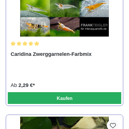
Durchschnittliche Bewertung von 5 von 5 Sternen
Caridina Zwerggarnelen-Farbmix
Ab
2,29 €*
Kaufen