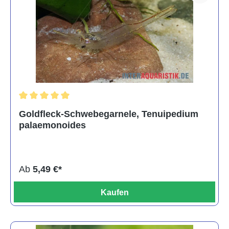
Durchschnittliche Bewertung von 5 von 5 Sternen
Goldfleck-Schwebegarnele, Tenuipedium
palaemonoides
Ab
5,49 €*
Kaufen