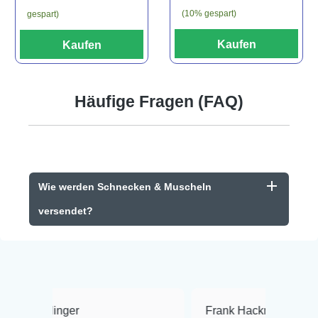
(10% gespart)
gespart)
Kaufen
Kaufen
Häufige Fragen (FAQ)
Wie werden Schnecken & Muscheln
versendet?
r
Frank Hackmayer
★★★★