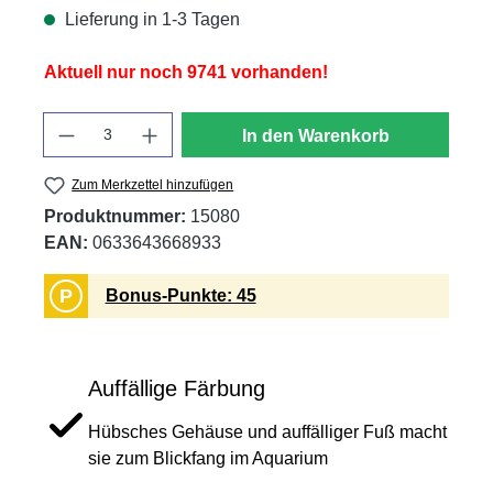
Lieferung in 1-3 Tagen
Aktuell nur noch 9741 vorhanden!
Anzahl
In den Warenkorb
Zum Merkzettel hinzufügen
Produktnummer:
15080
EAN:
0633643668933
P
Bonus-Punkte: 45
Auffällige Färbung
Hübsches Gehäuse und auffälliger Fuß macht
sie zum Blickfang im Aquarium