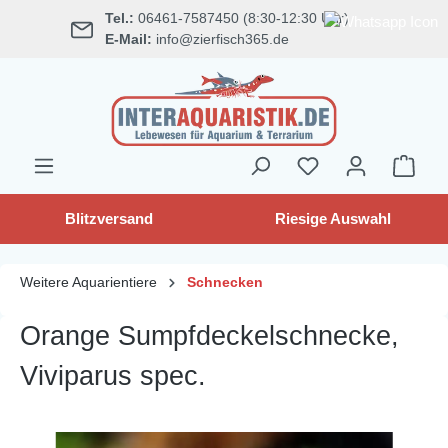
Tel.:
06461-7587450 (8:30-12:30 Uhr)
alt springen
E-Mail:
info@zierfisch365.de
Blitzversand
Riesige Auswahl
Weitere Aquarientiere
Schnecken
Orange Sumpfdeckelschnecke,
Viviparus spec.
Bildergalerie überspringen