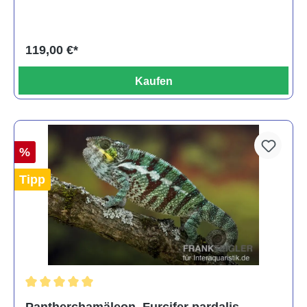
119,00 €*
Kaufen
%
Tipp
Durchschnittliche Bewertung von 5 von 5 Sternen
Pantherchamäleon, Furcifer pardalis