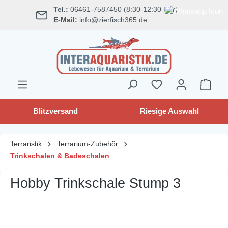
Tel.:
06461-7587450 (8:30-12:30 Uhr)
alt springen
E-Mail:
info@zierfisch365.de
Blitzversand
Riesige Auswahl
Terraristik
Terrarium-Zubehör
Trinkschalen & Badeschalen
Hobby Trinkschale Stump 3
Bildergalerie überspringen