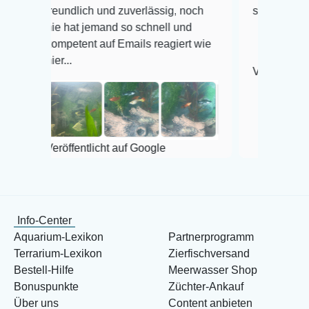
eundlich und zuverlässig, noch
super Zustand. Gerne 
e hat jemand so schnell und
mpetent auf Emails reagiert wie
er...
Veröffentlicht auf Goog
röffentlicht auf Google
Info-Center
Aquarium-Lexikon
Partnerprogramm
Terrarium-Lexikon
Zierfischversand
Bestell-Hilfe
Meerwasser Shop
Bonuspunkte
Züchter-Ankauf
Über uns
Content anbieten