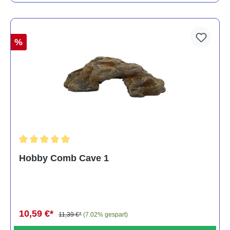
%
Durchschnittliche Bewertung von 5 von 5 Sternen
Hobby Comb Cave 1
10,59 €*
11,39 €*
(7.02% gespart)