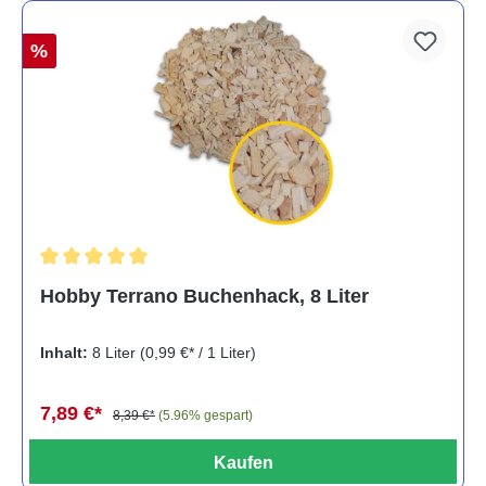
%
Durchschnittliche Bewertung von 5 von 5 Sternen
Hobby Terrano Buchenhack, 8 Liter
Inhalt:
8 Liter
(0,99 €* / 1 Liter)
7,89 €*
8,39 €*
(5.96% gespart)
Kaufen