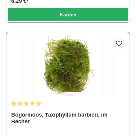
6,29 €*
Kaufen
Durchschnittliche Bewertung von 5 von 5 Sternen
Bogormoos, Taxiphyllum barbieri, im
Becher