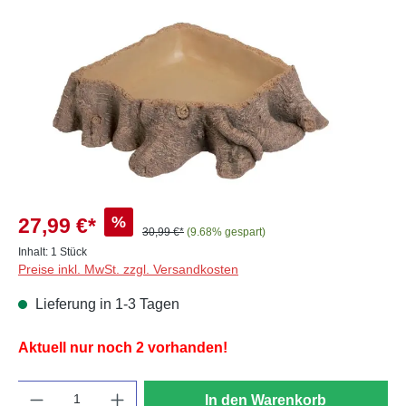
%
27,99 €*
30,99 €*
(9.68% gespart)
Inhalt:
1 Stück
Preise inkl. MwSt. zzgl. Versandkosten
Lieferung in 1-3 Tagen
Aktuell nur noch 2 vorhanden!
Anzahl
In den Warenkorb