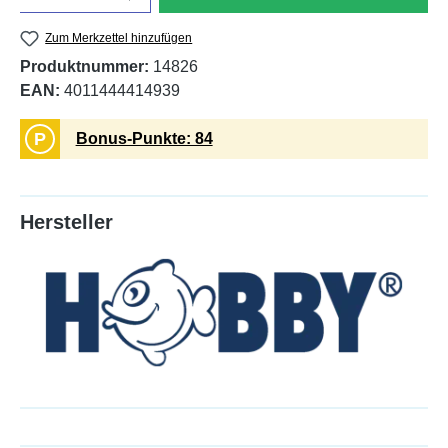
Zum Merkzettel hinzufügen
Produktnummer:
14826
EAN:
4011444414939
P
Bonus-Punkte: 84
Hersteller