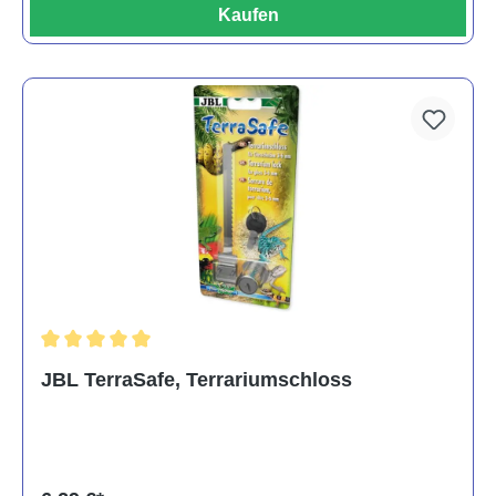
Kaufen
Durchschnittliche Bewertung von 5 von 5 Sternen
JBL TerraSafe, Terrariumschloss