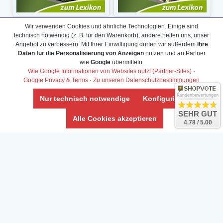
Wir verwenden Cookies und ähnliche Technologien. Einige sind
technisch notwendig (z. B. für den Warenkorb), andere helfen uns, unser
Angebot zu verbessern. Mit Ihrer Einwilligung dürfen wir außerdem
Ihre
Daten für die Personalisierung von Anzeigen
nutzen und an Partner
wie
Google
übermitteln.
Wie Google Informationen von Websites nutzt (Partner-Sites)
·
Google Privacy & Terms
·
Zu unseren Datenschutzbestimmungen
Kundenbewertungen
Nur technisch notwendige
Konfigurieren
SEHR GUT
Alle Cookies akzeptieren
4.78 / 5.00