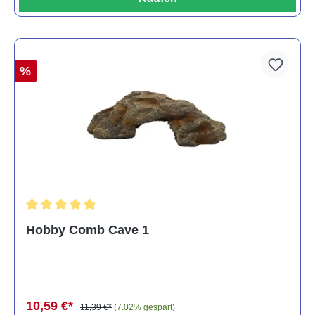
%
Durchschnittliche Bewertung von 5 von 5 Sternen
Hobby Comb Cave 1
10,59 €*
11,39 €*
(7.02% gespart)