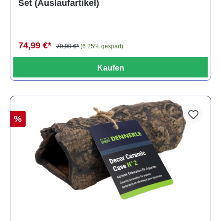
Set (Auslaufartikel)
74,99 €*
79,99 €*
(6.25% gespart)
Kaufen
%