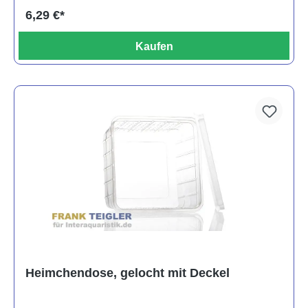
6,29 €*
Kaufen
Heimchendose, gelocht mit Deckel