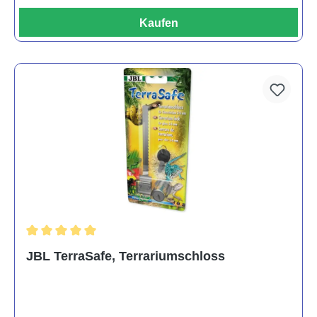
Kaufen
Durchschnittliche Bewertung von 5 von 5 Sternen
JBL TerraSafe, Terrariumschloss