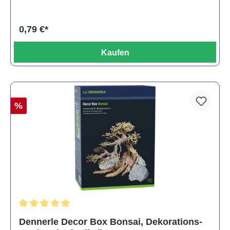
0,79 €*
Kaufen
%
Durchschnittliche Bewertung von 5 von 5 Sternen
Dennerle Decor Box Bonsai, Dekorations-