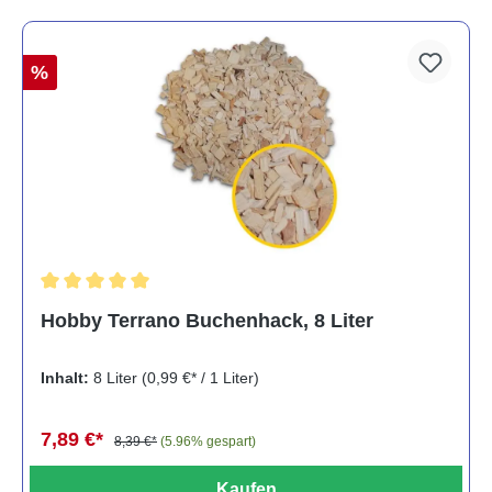
%
Durchschnittliche Bewertung von 5 von 5 Sternen
Hobby Terrano Buchenhack, 8 Liter
Inhalt:
8 Liter
(0,99 €* / 1 Liter)
7,89 €*
8,39 €*
(5.96% gespart)
Kaufen