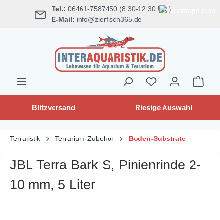
Tel.:
06461-7587450 (8:30-12:30 Uhr)
alt springen
E-Mail:
info@zierfisch365.de
Blitzversand
Riesige Auswahl
Terraristik
Terrarium-Zubehör
Boden-Substrate
JBL Terra Bark S, Pinienrinde 2-
10 mm, 5 Liter