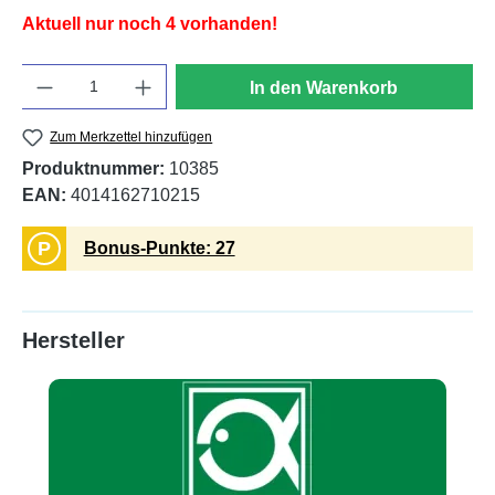
Aktuell nur noch 4 vorhanden!
Anzahl
In den Warenkorb
Zum Merkzettel hinzufügen
Produktnummer:
10385
EAN:
4014162710215
P
Bonus-Punkte: 27
Hersteller