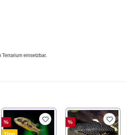
 Terrarium einsetzbar.
%
%
Tipp