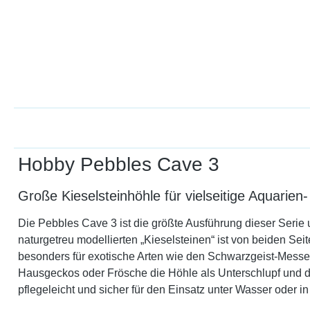
Hobby Pebbles Cave 3
Große Kieselsteinhöhle für vielseitige Aquarien
Die Pebbles Cave 3 ist die größte Ausführung dieser Serie
naturgetreu modellierten „Kieselsteinen“ ist von beiden Se
besonders für exotische Arten wie den Schwarzgeist-Messer
Hausgeckos oder Frösche die Höhle als Unterschlupf und die
pflegeleicht und sicher für den Einsatz unter Wasser oder i