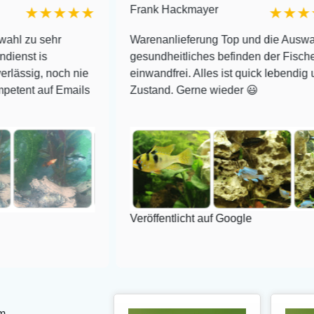
Frank Hackmayer
★★★★
★★★★
hr
Warenanlieferung Top und die Auswahl plus
gesundheitliches befinden der Fische
noch nie
einwandfrei. Alles ist quick lebendig und im sup
f Emails
Zustand. Gerne wieder 😃
Veröffentlicht auf Google
m