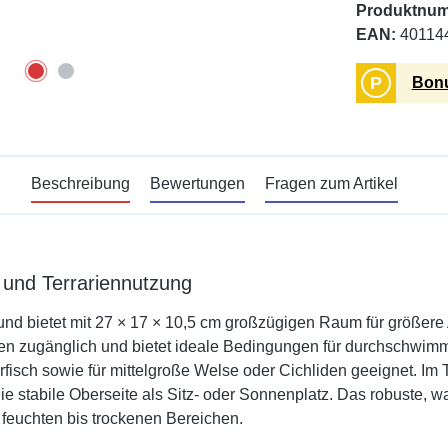
Produktnu
EAN:
40114
P
Bonu
Beschreibung
Bewertungen
Fragen zum Artikel
- und Terrariennutzung
 und bietet mit 27 × 17 × 10,5 cm großzügigen Raum für größer
iten zugänglich und bietet ideale Bedingungen für durchschwimm
fisch sowie für mittelgroße Welse oder Cichliden geeignet. Im 
 stabile Oberseite als Sitz- oder Sonnenplatz. Das robuste, w
n feuchten bis trockenen Bereichen.