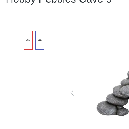
Bildergalerie überspringen