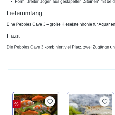
Form: Breiter Bogen aus gestapelten „Steinen“ mit be
Lieferumfang
Eine Pebbles Cave 3 – große Kieselsteinhöhle für Aquarien
Fazit
Die Pebbles Cave 3 kombiniert viel Platz, zwei Zugänge und
%