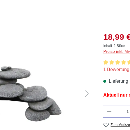
18,99 
Inhalt:
1 Stück
Preise inkl. M
Durchschnitt
1 Bewertung
Lieferung 
Aktuell nur
Anzahl
Zum Merkzet