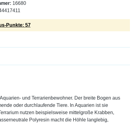
mmer:
16680
44417411
s-Punkte: 57
e Aquarien- und Terrarienbewohner. Der breite Bogen aus
ende oder durchlaufende Tiere. In Aquarien ist sie
Terrarium nutzen beispielsweise mittelgroße Krabben,
asserneutrale Polyresin macht die Höhle langlebig,