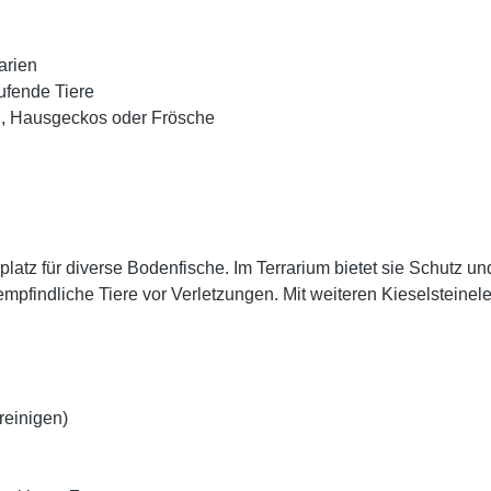
arien
ufende Tiere
en, Hausgeckos oder Frösche
latz für diverse Bodenfische. Im Terrarium bietet sie Schutz un
 empfindliche Tiere vor Verletzungen. Mit weiteren Kieselsteinel
 reinigen)