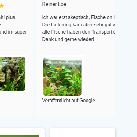
Reiner Loe
★★★★★
Ich war erst skeptisch, Fische online zu bestellen!
Die Lieferung kam aber sehr gut verpackt an und
er
alle Fische haben den Transport überlebt! Vielen
Dank und gerne wieder!
Veröffentlicht auf Google