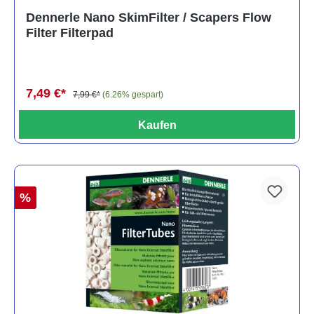
Durchschnittliche Bewertung von 5 von 5 Sternen
Dennerle Nano SkimFilter / Scapers Flow
Filter Filterpad
7,49 €*
7,99 €*
(6.26% gespart)
Kaufen
%