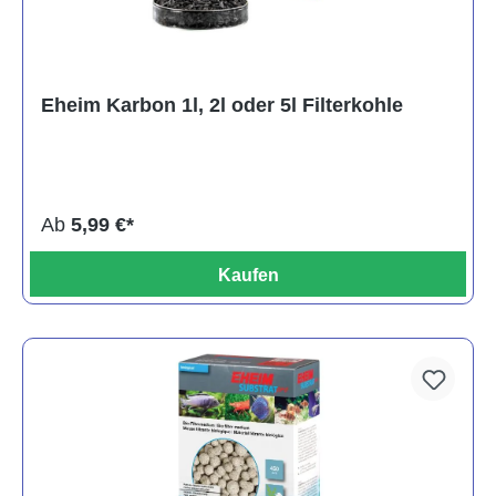
Eheim Karbon 1l, 2l oder 5l Filterkohle
Ab
5,99 €*
Kaufen