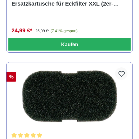
Ersatzkartusche für Eckfilter XXL (2er-
Pack)
24,99 €*
26,99 €*
(7.41% gespart)
Kaufen
%