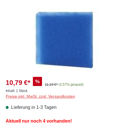
Bildergalerie überspringen
%
10,79 €*
11,19 €*
(3.57% gespart)
Inhalt:
1 Stück
Preise inkl. MwSt. zzgl. Versandkosten
Lieferung in 1-3 Tagen
Aktuell nur noch 4 vorhanden!