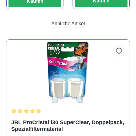
Kaufen
Kaufen
Ähnliche Artikel
Durchschnittliche Bewertung von 5 von 5 Sternen
JBL ProCristal i30 SuperClear, Doppelpack,
Spezialfiltermaterial