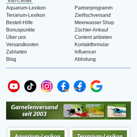
Info-Center
Aquarium-Lexikon
Partnerprogramm
Terrarium-Lexikon
Zierfischversand
Bestell-Hilfe
Meerwasser Shop
Bonuspunkte
Züchter-Ankauf
Über uns
Content anbieten
Versandkosten
Kontaktformular
Zahlarten
Influencer
Blog
Abholung