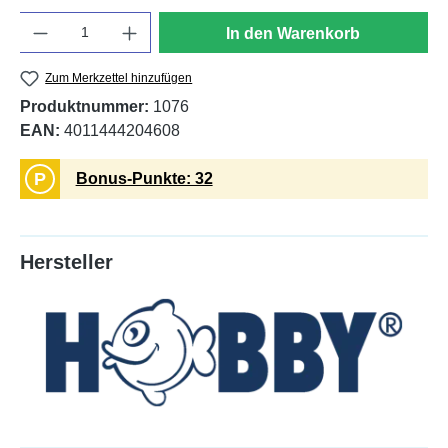
Anzahl
In den Warenkorb
Zum Merkzettel hinzufügen
Produktnummer:
1076
EAN:
4011444204608
P
Bonus-Punkte: 32
Hersteller