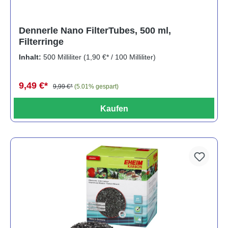
Dennerle Nano FilterTubes, 500 ml,
Filterringe
Inhalt:
500 Milliliter
(1,90 €* / 100 Milliliter)
9,49 €*
9,99 €*
(5.01% gespart)
Kaufen