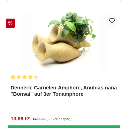
%
Durchschnittliche Bewertung von 4.5 von 5 Sternen
Dennerle Garnelen-Amphore, Anubias nana
"Bonsai" auf 3er Tonamphore
13,99 €*
14,99 €*
(6.67% gespart)