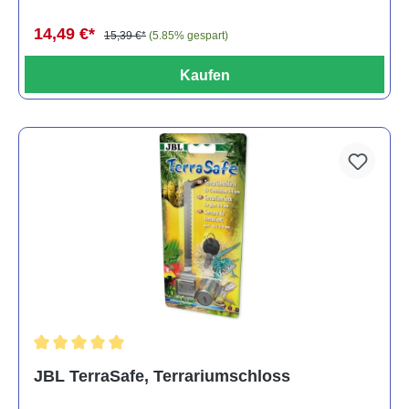
14,49 €*
15,39 €*
(5.85% gespart)
Kaufen
Durchschnittliche Bewertung von 5 von 5 Sternen
JBL TerraSafe, Terrariumschloss