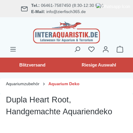
Tel.:
06461-7587450 (8:30-12:30 Uhr)
alt springen
E-Mail:
info@zierfisch365.de
Blitzversand
Riesige Auswahl
Aquariumzubehör
Aquarium Deko
Dupla Heart Root,
Handgemachte Aquariendeko