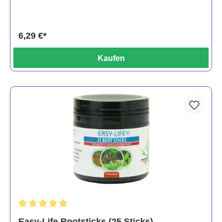
6,29 €*
Kaufen
Durchschnittliche Bewertung von 5 von 5 Sternen
Easy-Life Rootsticks (25 Sticks)