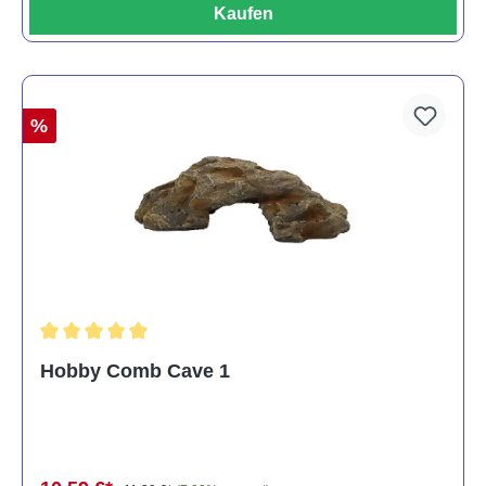
Kaufen
%
Durchschnittliche Bewertung von 5 von 5 Sternen
Hobby Comb Cave 1