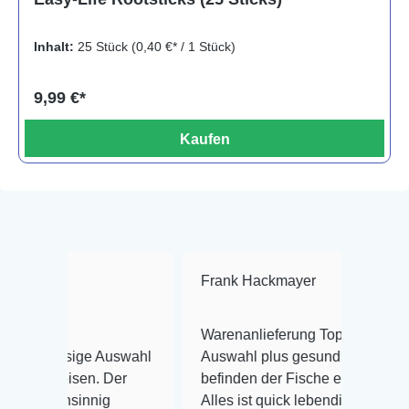
Inhalt:
25 Stück
(0,40 €* / 1 Stück)
9,99 €*
Kaufen
Frank Hackmayer
★★★★
Warenanlieferung Top und die
iesige Auswahl
Auswahl plus gesundheitliches
reisen. Der
befinden der Fische einwandfrei.
hnsinnig
Alles ist quick lebendig und im