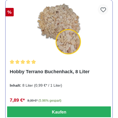
%
Durchschnittliche Bewertung von 5 von 5 Sternen
Hobby Terrano Buchenhack, 8 Liter
Inhalt:
8 Liter
(0,99 €* / 1 Liter)
7,89 €*
8,39 €*
(5.96% gespart)
Kaufen