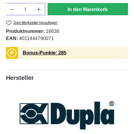
Anzahl
In den Warenkorb
Zum Merkzettel hinzufügen
Produktnummer:
16638
EAN:
4011444790071
P
Bonus-Punkte: 285
Hersteller