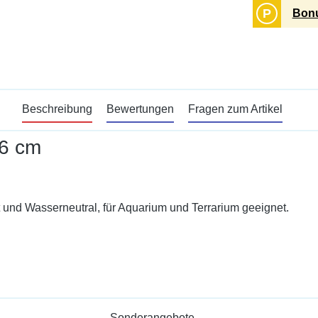
P
Bonu
Beschreibung
Bewertungen
Fragen zum Artikel
 6 cm
 und Wasserneutral, für Aquarium und Terrarium geeignet.
Sonderangebote