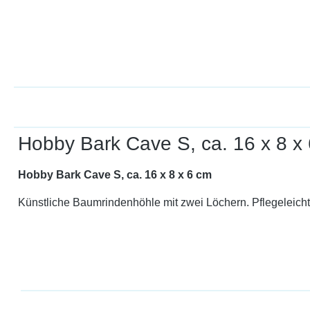
Hobby Bark Cave S, ca. 16 x 8 x
Hobby Bark Cave S, ca. 16 x 8 x 6 cm
Künstliche Baumrindenhöhle mit zwei Löchern. Pflegeleicht