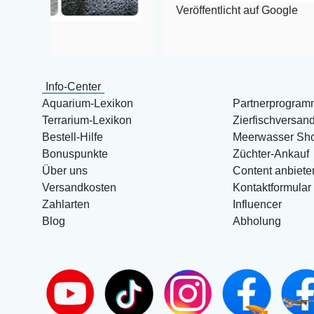
Veröffentlicht auf Google
Info-Center
Aquarium-Lexikon
Partnerprogram
Terrarium-Lexikon
Zierfischversan
Bestell-Hilfe
Meerwasser Sh
Bonuspunkte
Züchter-Ankauf
Über uns
Content anbiete
Versandkosten
Kontaktformular
Zahlarten
Influencer
Blog
Abholung