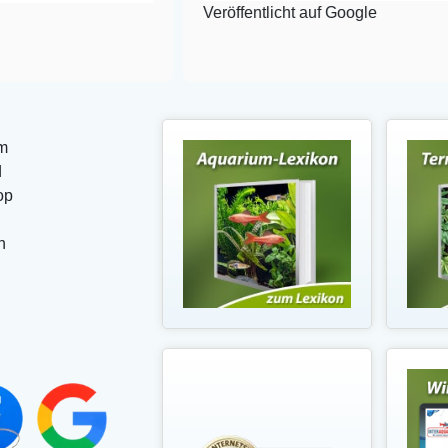
Veröffentlicht auf Google
m
d
op
n