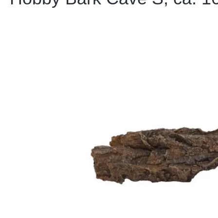
Bildergalerie überspringen