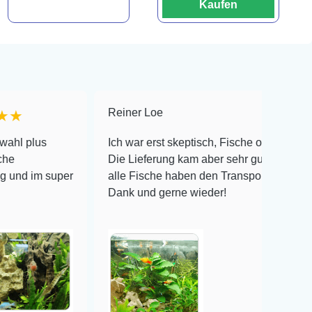
Kaufen
Reiner Loe
★★★★★
s
Ich war erst skeptisch, Fische online zu bestellen!
Die Lieferung kam aber sehr gut verpackt an und
 super
alle Fische haben den Transport überlebt! Vielen
Dank und gerne wieder!