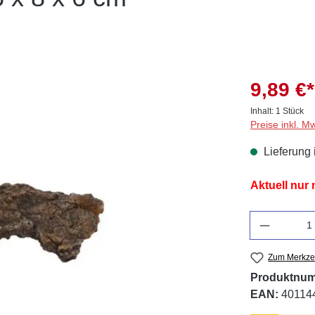
9,89 €*
Inhalt:
1 Stück
Preise inkl. M
Lieferung 
Aktuell nur
Anzahl
Zum Merkzet
Produktnu
EAN:
40114