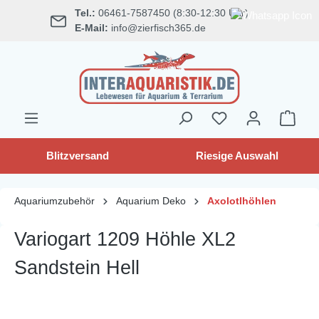
Tel.:
06461-7587450 (8:30-12:30 Uhr)
alt springen
E-Mail:
info@zierfisch365.de
Blitzversand
Riesige Auswahl
Aquariumzubehör
Aquarium Deko
Axolotlhöhlen
Variogart 1209 Höhle XL2
Sandstein Hell