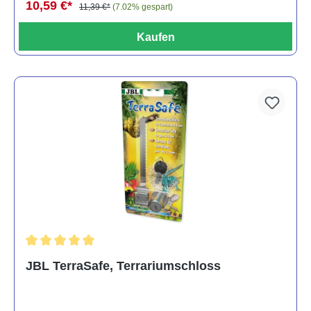
10,59 €*
11,39 €*
(7.02% gespart)
Kaufen
Durchschnittliche Bewertung von 5 von 5 Sternen
JBL TerraSafe, Terrariumschloss