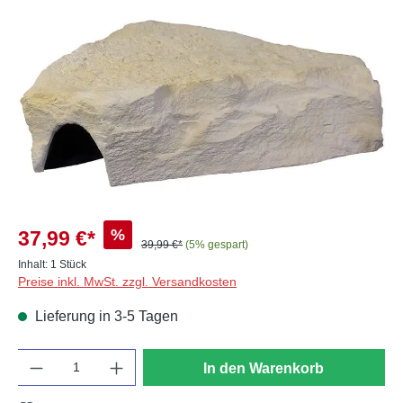
Bildergalerie überspringen
%
37,99 €*
39,99 €*
(5% gespart)
Inhalt:
1 Stück
Preise inkl. MwSt. zzgl. Versandkosten
Lieferung in 3-5 Tagen
Anzahl
In den Warenkorb