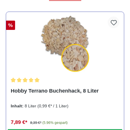
%
Durchschnittliche Bewertung von 5 von 5 Sternen
Hobby Terrano Buchenhack, 8 Liter
Inhalt:
8 Liter
(0,99 €* / 1 Liter)
7,89 €*
8,39 €*
(5.96% gespart)