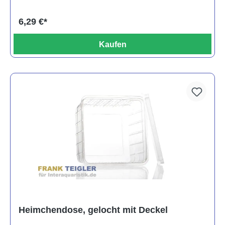
6,29 €*
Kaufen
Heimchendose, gelocht mit Deckel