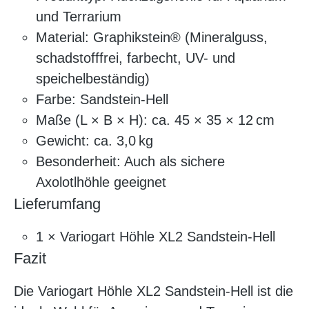
und Terrarium
Material: Graphikstein® (Mineralguss,
schadstofffrei, farbecht, UV- und
speichelbeständig)
Farbe: Sandstein-Hell
Maße (L × B × H): ca. 45 × 35 × 12 cm
Gewicht: ca. 3,0 kg
Besonderheit: Auch als sichere
Axolotlhöhle geeignet
Lieferumfang
1 × Variogart Höhle XL2 Sandstein-Hell
Fazit
Die Variogart Höhle XL2 Sandstein-Hell ist die