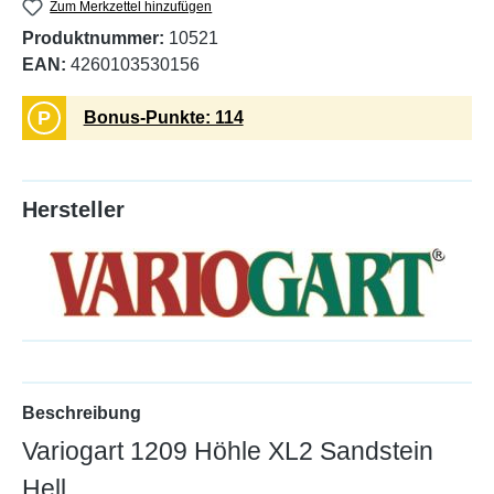
Zum Merkzettel hinzufügen
Produktnummer:
10521
EAN:
4260103530156
P
Bonus-Punkte: 114
Hersteller
Beschreibung
Variogart 1209 Höhle XL2 Sandstein
Hell