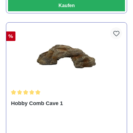
Kaufen
%
Durchschnittliche Bewertung von 5 von 5 Sternen
Hobby Comb Cave 1