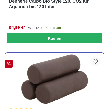
Dennerle Carbo Bio Style 120, CO2 für
Aquarien bis 120 Liter
64,99 €*
69,99 €*
(7.14% gespart)
Kaufen
%