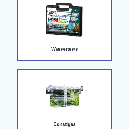
Wassertests
Sonstiges