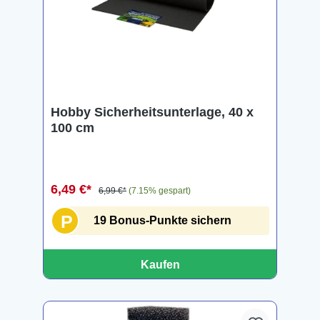
Hobby Sicherheitsunterlage, 40 x
100 cm
6,49 €*
6,99 €*
(7.15% gespart)
P
19 Bonus-Punkte sichern
Kaufen