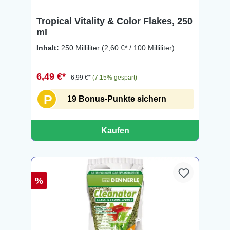
Tropical Vitality & Color Flakes, 250
ml
Inhalt:
250 Milliliter
(2,60 €* / 100 Milliliter)
6,49 €*
6,99 €*
(7.15% gespart)
P
19 Bonus-Punkte sichern
Kaufen
%