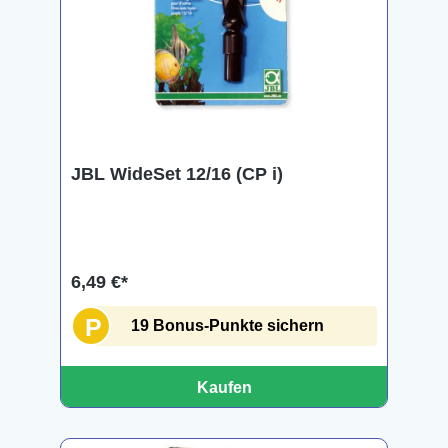
JBL WideSet 12/16 (CP i)
6,49 €*
P
19 Bonus-Punkte sichern
Kaufen