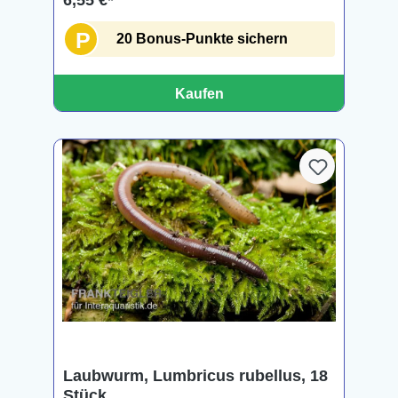
6,55 €*
P
20 Bonus-Punkte sichern
Kaufen
Laubwurm, Lumbricus rubellus, 18
Stück