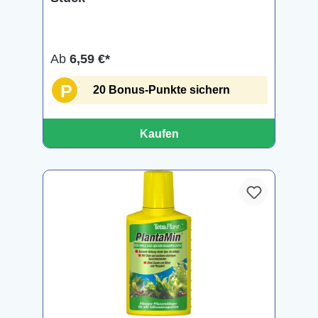
Ab
6,59 €*
P
20 Bonus-Punkte sichern
Kaufen