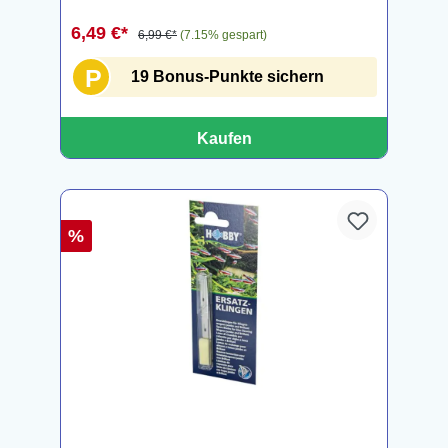
6,49 €*
6,99 €*
(7.15% gespart)
P
19 Bonus-Punkte sichern
Kaufen
%