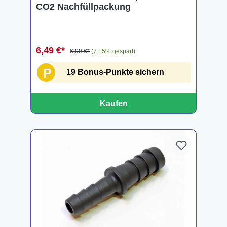
CO2 Nachfüllpackung
6,49 €*
6,99 €*
(7.15% gespart)
P
19 Bonus-Punkte sichern
Kaufen