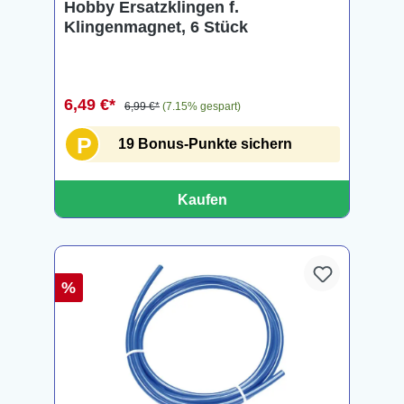
Hobby Ersatzklingen f.
Klingenmagnet, 6 Stück
6,49 €*
6,99 €*
(7.15% gespart)
P
19 Bonus-Punkte sichern
Kaufen
%