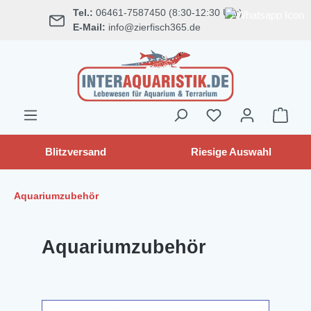
Tel.:
06461-7587450 (8:30-12:30 Uhr)
alt springen
E-Mail:
info@zierfisch365.de
Blitzversand
Riesige Auswahl
Aquariumzubehör
Aquariumzubehör