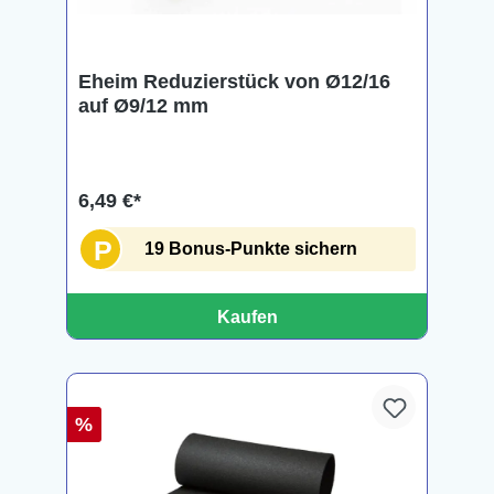
Eheim Reduzierstück von Ø12/16
auf Ø9/12 mm
6,49 €*
P
19 Bonus-Punkte sichern
Kaufen
%