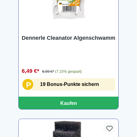
Dennerle Cleanator Algenschwamm
6,49 €*
6,99 €*
(7.15% gespart)
P
19 Bonus-Punkte sichern
Kaufen