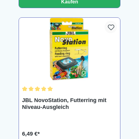
Kaufen
Durchschnittliche Bewertung von 5 von 5 Sternen
JBL NovoStation, Futterring mit
Niveau-Ausgleich
6,49 €*