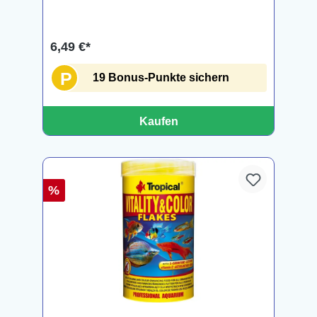
6,49 €*
P
19 Bonus-Punkte sichern
Kaufen
%