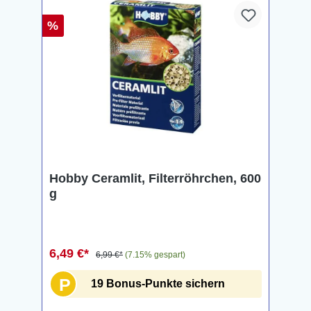
%
Hobby Ceramlit, Filterröhrchen, 600
g
6,49 €*
6,99 €*
(7.15% gespart)
P
19 Bonus-Punkte sichern