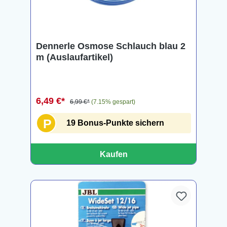
Dennerle Osmose Schlauch blau 2
m (Auslaufartikel)
6,49 €*
6,99 €*
(7.15% gespart)
P
19 Bonus-Punkte sichern
Kaufen