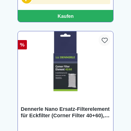
Kaufen
%
Dennerle Nano Ersatz-Filterelement
für Eckfilter (Corner Filter 40+60), 1
Stück