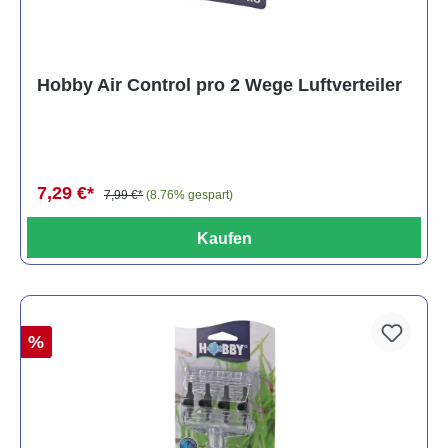
Hobby Air Control pro 2 Wege Luftverteiler
7,29 €*
7,99 €*
(8.76% gespart)
Kaufen
%