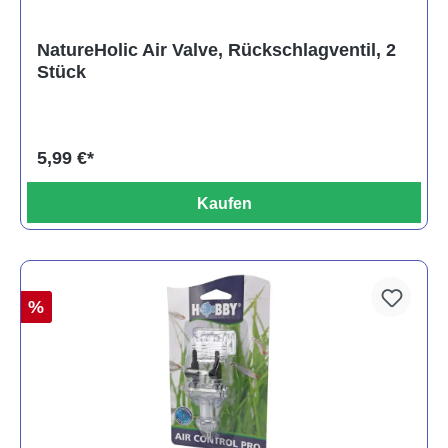
NatureHolic Air Valve, Rückschlagventil, 2
Stück
5,99 €*
Kaufen
%