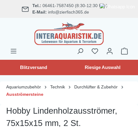
Tel.:
06461-7587450 (8:30-12:30 Uhr)
alt springen
E-Mail:
info@zierfisch365.de
Blitzversand
Riesige Auswahl
Aquariumzubehör
Technik
Durchlüfter & Zubehör
Ausströmersteine
Hobby Lindenholzausströmer,
75x15x15 mm, 2 St.