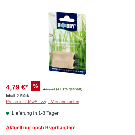
Bildergalerie überspringen
%
4,79 €*
4,99 €*
(4.01% gespart)
Inhalt:
2 Stück
Preise inkl. MwSt. zzgl. Versandkosten
Lieferung in 1-3 Tagen
Aktuell nur noch 9 vorhanden!