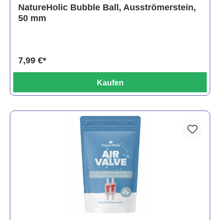
NatureHolic Bubble Ball, Ausströmerstein,
50 mm
7,99 €*
Kaufen