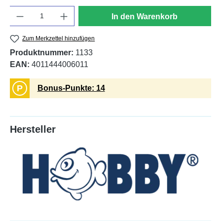
Anzahl
In den Warenkorb
Zum Merkzettel hinzufügen
Produktnummer:
1133
EAN:
4011444006011
P
Bonus-Punkte: 14
Hersteller