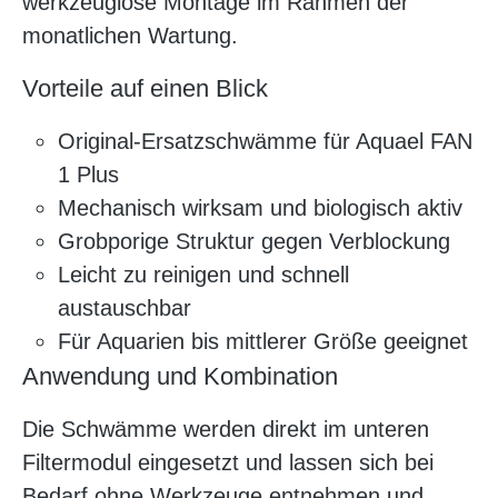
werkzeuglose Montage im Rahmen der
monatlichen Wartung.
Vorteile auf einen Blick
Original-Ersatzschwämme für Aquael FAN
1 Plus
Mechanisch wirksam und biologisch aktiv
Grobporige Struktur gegen Verblockung
Leicht zu reinigen und schnell
austauschbar
Für Aquarien bis mittlerer Größe geeignet
Anwendung und Kombination
Die Schwämme werden direkt im unteren
Filtermodul eingesetzt und lassen sich bei
Bedarf ohne Werkzeuge entnehmen und