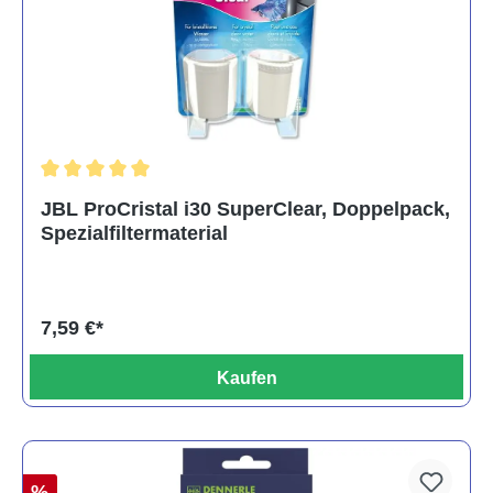
Durchschnittliche Bewertung von 5 von 5 Sternen
JBL ProCristal i30 SuperClear, Doppelpack,
Spezialfiltermaterial
7,59 €*
Kaufen
%