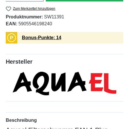
Zum Merkzettel hinzufügen
Produktnummer:
SW11391
EAN:
5905546198240
P
Bonus-Punkte: 14
Hersteller
Beschreibung