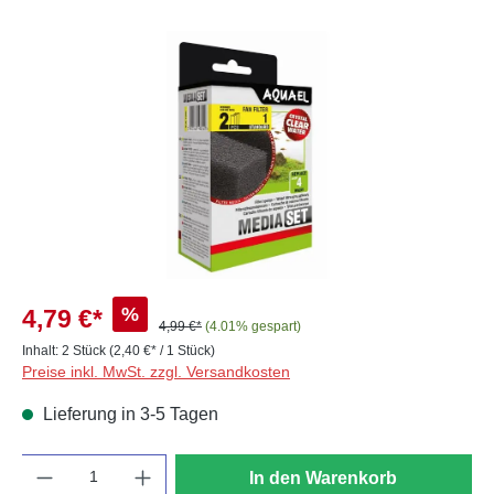
Bildergalerie überspringen
%
4,79 €*
4,99 €*
(4.01% gespart)
Inhalt:
2 Stück
(2,40 €* / 1 Stück)
Preise inkl. MwSt. zzgl. Versandkosten
Lieferung in 3-5 Tagen
Anzahl
In den Warenkorb