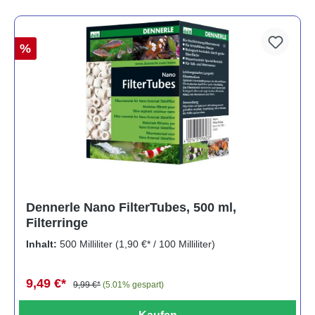
%
Dennerle Nano FilterTubes, 500 ml,
Filterringe
Inhalt:
500 Milliliter
(1,90 €* / 100 Milliliter)
9,49 €*
9,99 €*
(5.01% gespart)