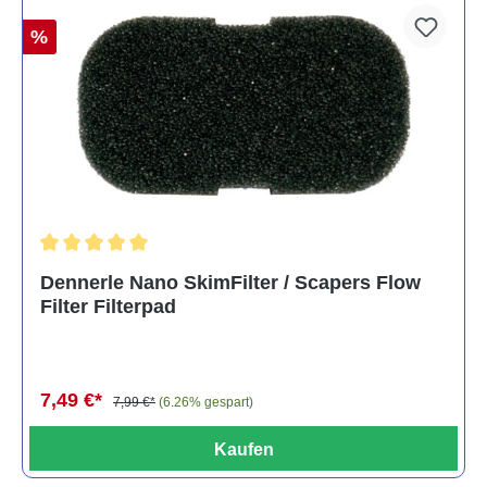
%
Durchschnittliche Bewertung von 5 von 5 Sternen
Dennerle Nano SkimFilter / Scapers Flow
Filter Filterpad
7,49 €*
7,99 €*
(6.26% gespart)
Kaufen