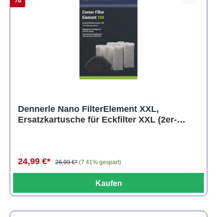
Dennerle Nano FilterElement XXL,
Ersatzkartusche für Eckfilter XXL (2er-
Pack)
24,99 €*
26,99 €*
(7.41% gespart)
Kaufen