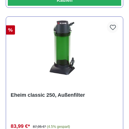
Kaufen
%
Eheim classic 250, Außenfilter
83,99 €*
87,95 €*
(4.5% gespart)