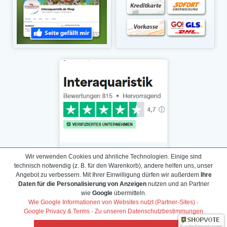
Wir verwenden Cookies und ähnliche Technologien. Einige sind
technisch notwendig (z. B. für den Warenkorb), andere helfen uns, unser
Angebot zu verbessern. Mit Ihrer Einwilligung dürfen wir außerdem
Ihre
Daten für die Personalisierung von Anzeigen
nutzen und an Partner
Daten­schutz­erklärung
wie
Google
übermitteln.
Widerrufs­recht /Widerrufs­formular
Wie Google Informationen von Websites nutzt (Partner-Sites)
·
Google Privacy & Terms
·
Zu unseren Datenschutzbestimmungen
AGB & Info
Kundenbewertungen