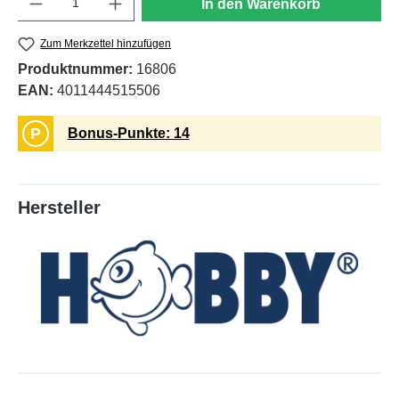
In den Warenkorb
Zum Merkzettel hinzufügen
Produktnummer:
16806
EAN:
4011444515506
P
Bonus-Punkte: 14
Hersteller