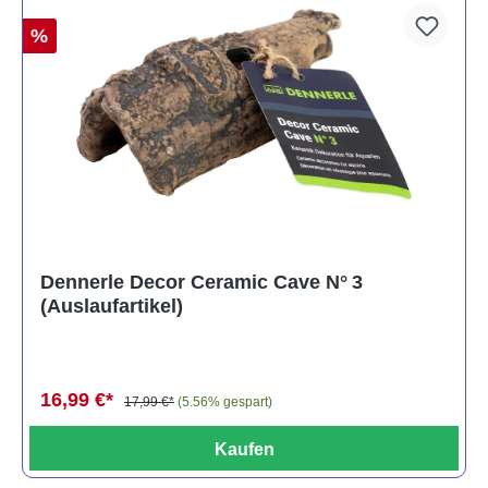
%
Dennerle Decor Ceramic Cave N° 3
(Auslaufartikel)
16,99 €*
17,99 €*
(5.56% gespart)
Kaufen