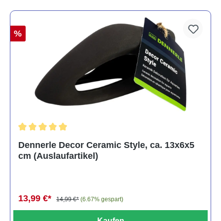
%
Durchschnittliche Bewertung von 5 von 5 Sternen
Dennerle Decor Ceramic Style, ca. 13x6x5
cm (Auslaufartikel)
13,99 €*
14,99 €*
(6.67% gespart)
Kaufen