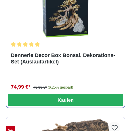
Durchschnittliche Bewertung von 5 von 5 Sternen
Dennerle Decor Box Bonsai, Dekorations-
Set (Auslaufartikel)
74,99 €*
79,99 €*
(6.25% gespart)
Kaufen
%