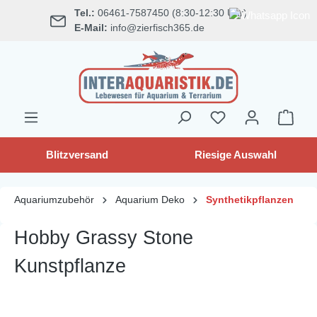
Tel.:
06461-7587450 (8:30-12:30 Uhr)
alt springen
E-Mail:
info@zierfisch365.de
Blitzversand
Riesige Auswahl
Aquariumzubehör
Aquarium Deko
Synthetikpflanzen
Hobby Grassy Stone
Kunstpflanze