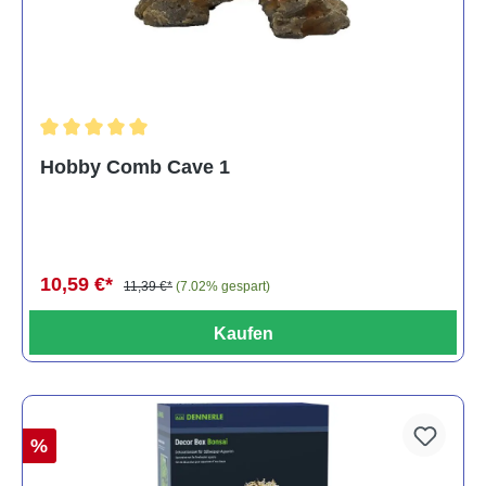
Durchschnittliche Bewertung von 5 von 5 Sternen
Hobby Comb Cave 1
10,59 €*
11,39 €*
(7.02% gespart)
Kaufen
%