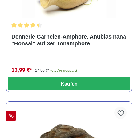
Durchschnittliche Bewertung von 4.5 von 5 Sternen
Dennerle Garnelen-Amphore, Anubias nana
"Bonsai" auf 3er Tonamphore
13,99 €*
14,99 €*
(6.67% gespart)
Kaufen
%