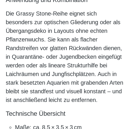
Die Grassy Stone-Reihe eignet sich
besonders zur optischen Gliederung oder als
Übergangsdeko in Layouts ohne echten
Pflanzenwuchs. Sie kann als flacher
Randstreifen vor glatten Rückwänden dienen,
in Quarantäne- oder Jugendbecken eingefügt
werden oder als lineare Strukturhilfe bei
Laichräumen und Jungfischplätzen. Auch in
stark besetzten Aquarien mit grabenden Arten
bleibt sie standfest und visuell konstant – und
ist anschließend leicht zu entfernen.
Technische Übersicht
Maße: ca. 8,5 × 3,5 × 3 cm