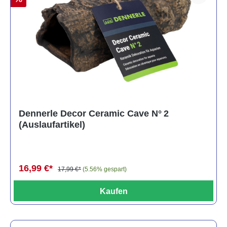
Dennerle Decor Ceramic Cave N° 2
(Auslaufartikel)
16,99 €*
17,99 €*
(5.56% gespart)
Kaufen