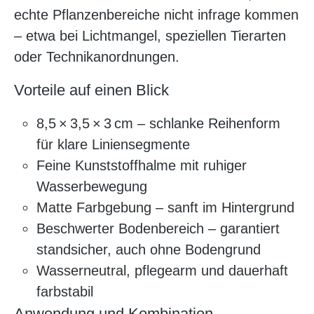
echte Pflanzenbereiche nicht infrage kommen
– etwa bei Lichtmangel, speziellen Tierarten
oder Technikanordnungen.
Vorteile auf einen Blick
8,5 × 3,5 × 3 cm – schlanke Reihenform
für klare Liniensegmente
Feine Kunststoffhalme mit ruhiger
Wasserbewegung
Matte Farbgebung – sanft im Hintergrund
Beschwerter Bodenbereich – garantiert
standsicher, auch ohne Bodengrund
Wasserneutral, pflegearm und dauerhaft
farbstabil
Anwendung und Kombination