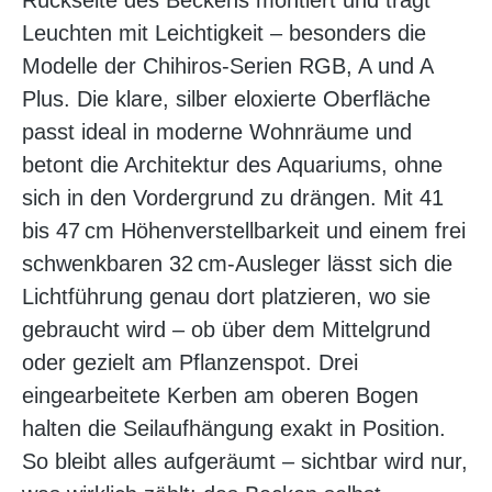
Rückseite des Beckens montiert und trägt
Leuchten mit Leichtigkeit – besonders die
Modelle der Chihiros-Serien RGB, A und A
Plus. Die klare, silber eloxierte Oberfläche
passt ideal in moderne Wohnräume und
betont die Architektur des Aquariums, ohne
sich in den Vordergrund zu drängen. Mit 41
bis 47 cm Höhenverstellbarkeit und einem frei
schwenkbaren 32 cm-Ausleger lässt sich die
Lichtführung genau dort platzieren, wo sie
gebraucht wird – ob über dem Mittelgrund
oder gezielt am Pflanzenspot. Drei
eingearbeitete Kerben am oberen Bogen
halten die Seilaufhängung exakt in Position.
So bleibt alles aufgeräumt – sichtbar wird nur,