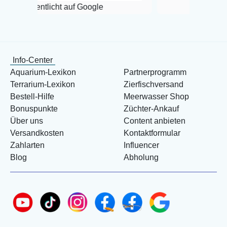
tlicht auf Google
Info-Center
Aquarium-Lexikon
Partnerprogramm
Terrarium-Lexikon
Zierfischversand
Bestell-Hilfe
Meerwasser Shop
Bonuspunkte
Züchter-Ankauf
Über uns
Content anbieten
Versandkosten
Kontaktformular
Zahlarten
Influencer
Blog
Abholung