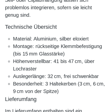
Seil- oder Clipaufhängung lassen sich
problemlos integrieren, sofern sie leicht
genug sind.
Technische Übersicht
Material: Aluminium, silber eloxiert
Montage: rückseitige Klemmbefestigung
(bis 15 mm Glasstärke)
Höhenverstellbar: 41 bis 47 cm, über
Lochraster
Auslegerlänge: 32 cm, frei schwenkbar
Besonderheit: 3 Haltekerben (3 cm, 6 cm,
9 cm von der Spitze)
Lieferumfang
Im Lieferumfang enthalten sind ein