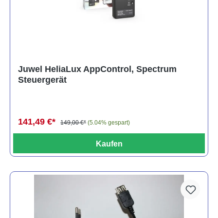
Juwel HeliaLux AppControl, Spectrum
Steuergerät
141,49 €*
149,00 €*
(5.04% gespart)
Kaufen