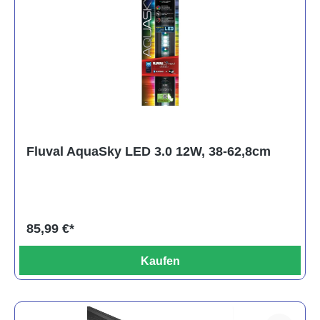
Fluval AquaSky LED 3.0 12W, 38-62,8cm
85,99 €*
Kaufen