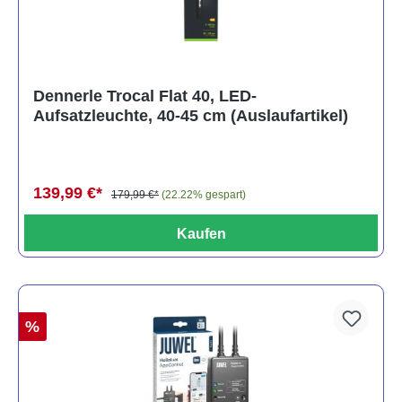
Dennerle Trocal Flat 40, LED-
Aufsatzleuchte, 40-45 cm (Auslaufartikel)
139,99 €*
179,99 €*
(22.22% gespart)
Kaufen
%