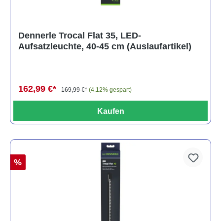
Dennerle Trocal Flat 35, LED-
Aufsatzleuchte, 40-45 cm (Auslaufartikel)
162,99 €*
169,99 €*
(4.12% gespart)
Kaufen
%