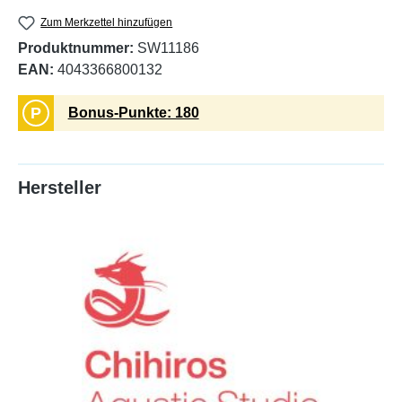
Zum Merkzettel hinzufügen
Produktnummer:
SW11186
EAN:
4043366800132
P
Bonus-Punkte: 180
Hersteller