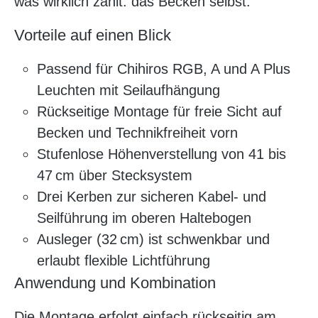
was wirklich zählt: das Becken selbst.
Vorteile auf einen Blick
Passend für Chihiros RGB, A und A Plus
Leuchten mit Seilaufhängung
Rückseitige Montage für freie Sicht auf
Becken und Technikfreiheit vorn
Stufenlose Höhenverstellung von 41 bis
47 cm über Stecksystem
Drei Kerben zur sicheren Kabel- und
Seilführung im oberen Haltebogen
Ausleger (32 cm) ist schwenkbar und
erlaubt flexible Lichtführung
Anwendung und Kombination
Die Montage erfolgt einfach rückseitig am