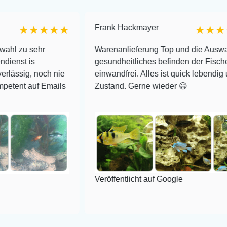
Frank Hackmayer
★★★★
★★★★
hr
Warenanlieferung Top und die Auswahl plus
gesundheitliches befinden der Fische
noch nie
einwandfrei. Alles ist quick lebendig und im sup
f Emails
Zustand. Gerne wieder 😃
Veröffentlicht auf Google