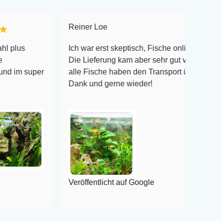
Reiner Loe
★★★★★
Ich war erst skeptisch, Fische online zu bestellen!
Die Lieferung kam aber sehr gut verpackt an und
er
alle Fische haben den Transport überlebt! Vielen
Dank und gerne wieder!
Veröffentlicht auf Google