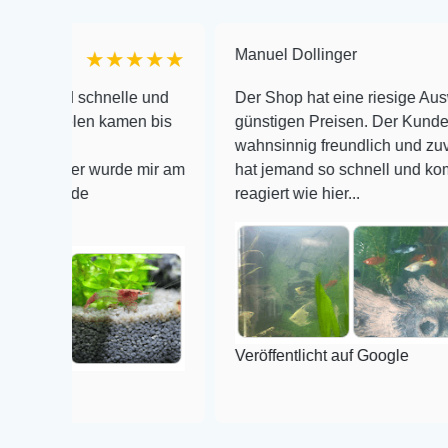
Manuel Dollinger
★★★★★
★
 schnelle und
Der Shop hat eine riesige Auswahl zu se
len kamen bis
günstigen Preisen. Der Kundendienst is
wahnsinnig freundlich und zuverlässig, 
er wurde mir am
hat jemand so schnell und kompetent au
de
reagiert wie hier...
Veröffentlicht auf Google