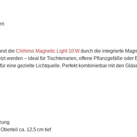
hen
 und die
Chihiros Magnetic Light 10 W
durch die integrierte Mag
 werden – ideal für Tischterrarien, offene Pflanzgefäße oder 
ür eine gezielte Lichtquelle. Perfekt kombinierbar mit den Gläs
zung
berteil ca. 12,5 cm tief