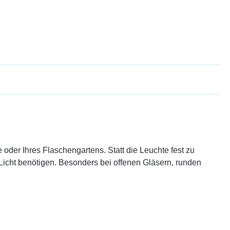
e oder Ihres Flaschengartens. Statt die Leuchte fest zu
s Licht benötigen. Besonders bei offenen Gläsern, runden