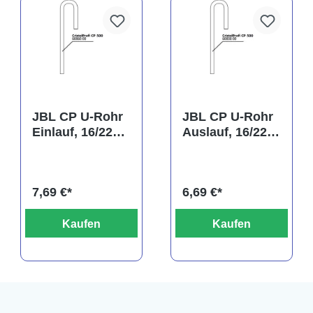
rtung von 5 von 5 Sternen
JBL CP U-Rohr
JBL CP U-Rohr
Einlauf, 16/22
Auslauf, 16/22
mm
mm
(Ansaugrohr)
7,69 €*
6,69 €*
Kaufen
Kaufen