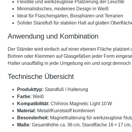
Flexible und werkzeuglose Platzierung der Leuchte
Minimalistisches, modernes Design in Weiß
Ideal für Flaschengärten, Biosphären und Terrarien
Solider Standfuß für stabilen Halt auf glatten Oberfläc
Anwendung und Kombination
Der Ständer wird einfach auf einer ebenen Fläche platziert
Bohren oder Klemmen auf Glasgefäßen jeder Form eingesetzt
Halter unauffällig in jede Umgebung ein und sorgt dennoch f
Technische Übersicht
Produkttyp:
Standfuß / Halterung
Farbe:
Weiß
Kompatibilität:
Chihiros Magnetic Light 10 W
Material:
Metall/Kunststoff kombiniert
Besonderheit:
Magnethalterung für werkzeuglose Nut
Maße:
Gesamthöhe ca. 36 cm, Standfläche 16 × 17 cm, O