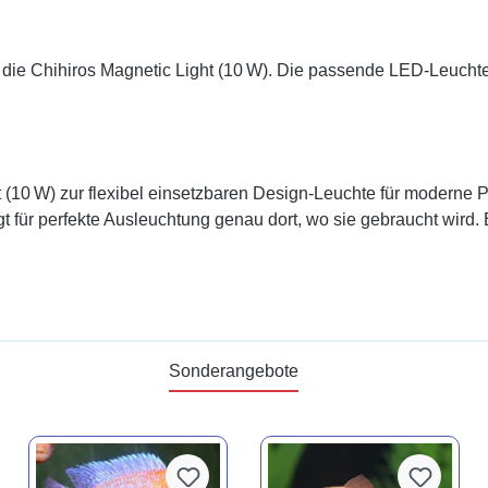
 die Chihiros Magnetic Light (10 W). Die passende LED-Leuchte is
 (10 W) zur flexibel einsetzbaren Design-Leuchte für moderne Pf
gt für perfekte Ausleuchtung genau dort, wo sie gebraucht wird. 
Sonderangebote