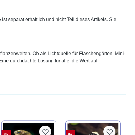
t separat erhältlich und nicht Teil dieses Artikels. Sie
lanzenwelten. Ob als Lichtquelle für Flaschengärten, Mini-
Eine durchdachte Lösung für alle, die Wert auf
%
%