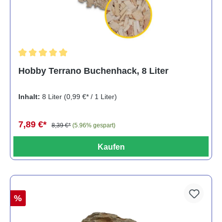
Durchschnittliche Bewertung von 5 von 5 Sternen
Hobby Terrano Buchenhack, 8 Liter
Inhalt:
8 Liter
(0,99 €* / 1 Liter)
7,89 €*
8,39 €*
(5.96% gespart)
Kaufen
%