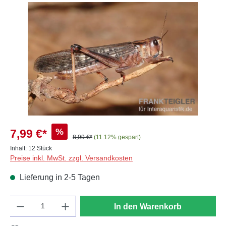
Bildergalerie überspringen
%
7,99 €*
8,99 €*
(11.12% gespart)
Inhalt:
12 Stück
Preise inkl. MwSt. zzgl. Versandkosten
Lieferung in 2-5 Tagen
Anzahl
In den Warenkorb