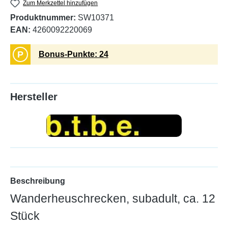
Zum Merkzettel hinzufügen
Produktnummer:
SW10371
EAN:
4260092220069
P
Bonus-Punkte: 24
Hersteller
Beschreibung
Wanderheuschrecken, subadult, ca. 12
Stück