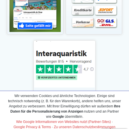
Wir verwenden Cookies und ähnliche Technologien. Einige sind
technisch notwendig (z. B. für den Warenkorb), andere helfen uns, unser
Angebot zu verbessern. Mit Ihrer Einwilligung dürfen wir außerdem
Ihre
Daten für die Personalisierung von Anzeigen
nutzen und an Partner
Daten­schutz­erklärung
wie
Google
übermitteln.
Widerrufs­recht /Widerrufs­formular
Wie Google Informationen von Websites nutzt (Partner-Sites)
·
Google Privacy & Terms
·
Zu unseren Datenschutzbestimmungen
AGB & Info