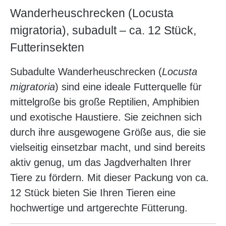
Wanderheuschrecken (Locusta
migratoria), subadult – ca. 12 Stück,
Futterinsekten
Subadulte Wanderheuschrecken (
Locusta
migratoria
) sind eine ideale Futterquelle für
mittelgroße bis große Reptilien, Amphibien
und exotische Haustiere. Sie zeichnen sich
durch ihre ausgewogene Größe aus, die sie
vielseitig einsetzbar macht, und sind bereits
aktiv genug, um das Jagdverhalten Ihrer
Tiere zu fördern. Mit dieser Packung von ca.
12 Stück bieten Sie Ihren Tieren eine
hochwertige und artgerechte Fütterung.