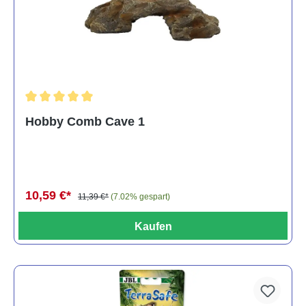
Durchschnittliche Bewertung von 5 von 5 Sternen
Hobby Comb Cave 1
10,59 €*
11,39 €*
(7.02% gespart)
Kaufen