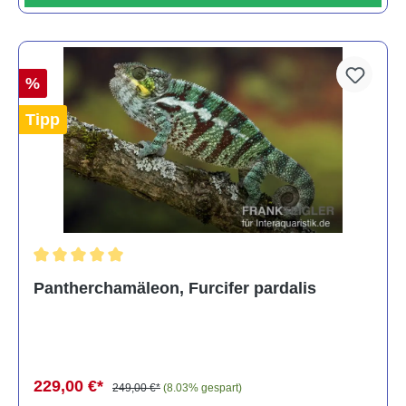
%
Tipp
Durchschnittliche Bewertung von 5 von 5 Sternen
Pantherchamäleon, Furcifer pardalis
229,00 €*
249,00 €*
(8.03% gespart)