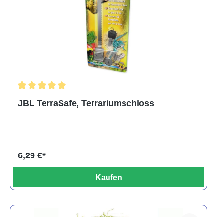
Durchschnittliche Bewertung von 5 von 5 Sternen
JBL TerraSafe, Terrariumschloss
6,29 €*
Kaufen