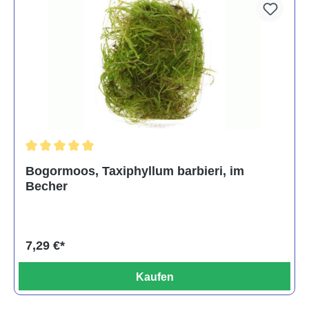
Durchschnittliche Bewertung von 5 von 5 Sternen
Bogormoos, Taxiphyllum barbieri, im
Becher
7,29 €*
Kaufen