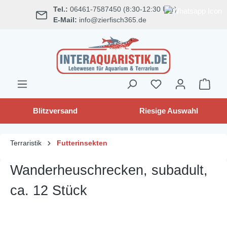
Tel.:
06461-7587450 (8:30-12:30 Uhr)
alt springen
E-Mail:
info@zierfisch365.de
Blitzversand
Riesige Auswahl
Terraristik
Futterinsekten
Wanderheuschrecken, subadult,
ca. 12 Stück