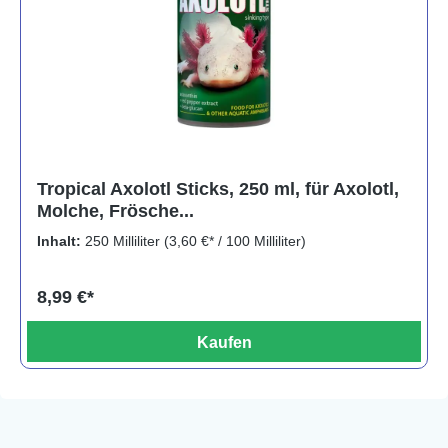
Tropical Axolotl Sticks, 250 ml, für Axolotl,
Molche, Frösche...
Inhalt:
250 Milliliter
(3,60 €* / 100 Milliliter)
8,99 €*
Kaufen