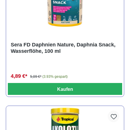
Sera FD Daphnien Nature, Daphnia Snack,
Wasserflöhe, 100 ml
4,89 €*
5,09 €*
(3.93% gespart)
Kaufen