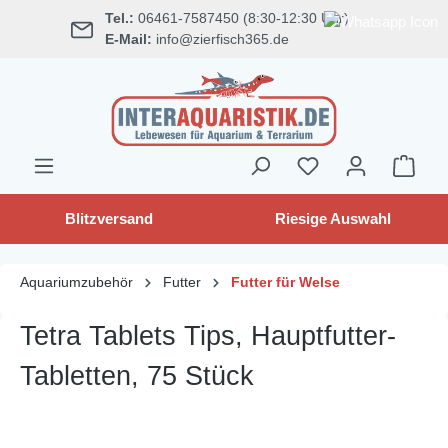
Tel.:
06461-7587450 (8:30-12:30 Uhr)
alt springen
E-Mail:
info@zierfisch365.de
Blitzversand
Riesige Auswahl
Aquariumzubehör
Futter
Futter für Welse
Tetra Tablets Tips, Hauptfutter-
Tabletten, 75 Stück