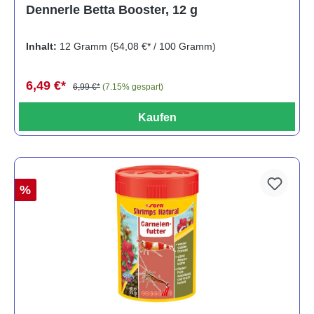
Dennerle Betta Booster, 12 g
Inhalt:
12 Gramm
(54,08 €* / 100 Gramm)
6,49 €*
6,99 €*
(7.15% gespart)
Kaufen
%