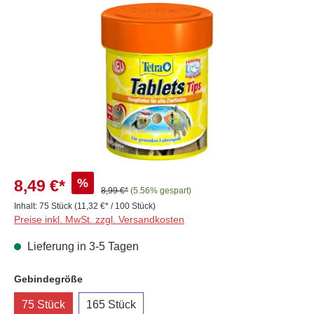
Bildergalerie überspringen
%
8,49 €*
8,99 €*
(5.56% gespart)
Inhalt:
75 Stück
(11,32 €* / 100 Stück)
Preise inkl. MwSt. zzgl. Versandkosten
Lieferung in 3-5 Tagen
auswählen
Gebindegröße
75 Stück
165 Stück