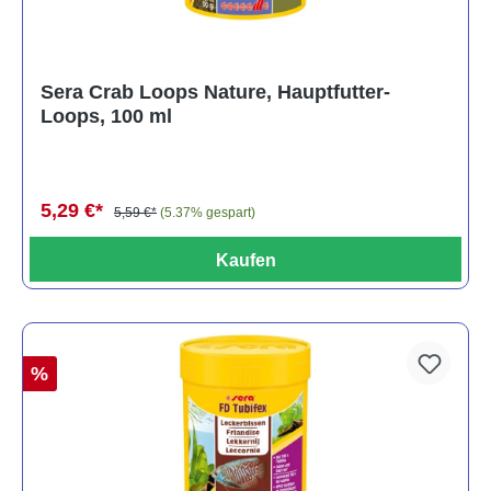
Sera Crab Loops Nature, Hauptfutter-
Loops, 100 ml
5,29 €*
5,59 €*
(5.37% gespart)
Kaufen
%