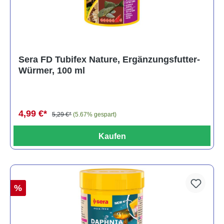
Sera FD Tubifex Nature, Ergänzungsfutter-
Würmer, 100 ml
4,99 €*
5,29 €*
(5.67% gespart)
Kaufen
%