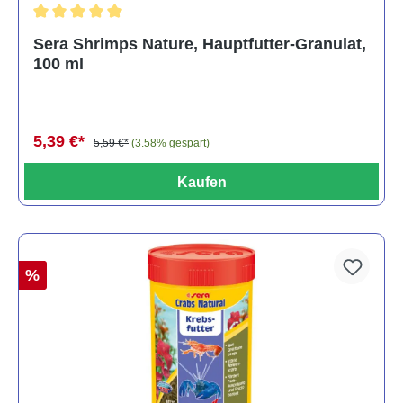
Durchschnittliche Bewertung von 5 von 5 Sternen
Sera Shrimps Nature, Hauptfutter-Granulat,
100 ml
5,39 €*
5,59 €*
(3.58% gespart)
Kaufen
%