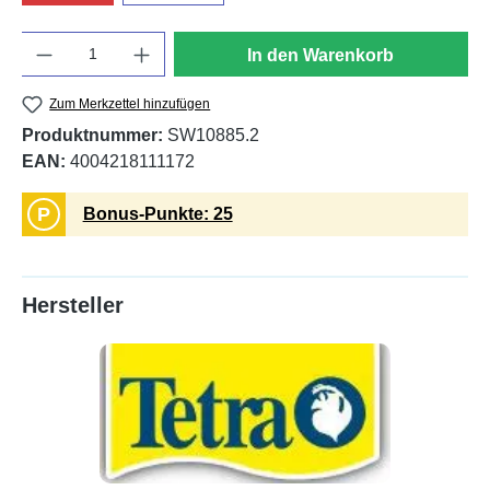
Anzahl
In den Warenkorb
Zum Merkzettel hinzufügen
Produktnummer:
SW10885.2
EAN:
4004218111172
P
Bonus-Punkte: 25
Hersteller