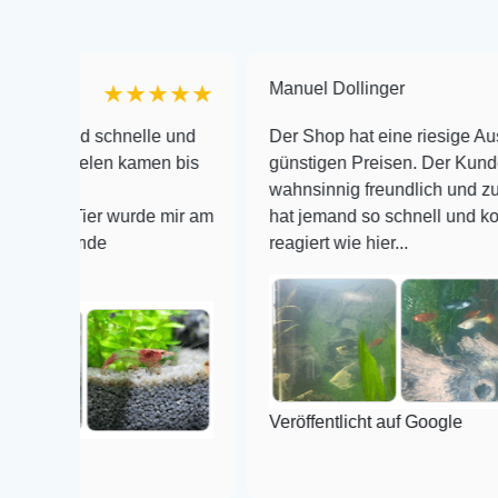
Manuel Dollinger
★★★★★
★
 schnelle und
Der Shop hat eine riesige Auswahl zu se
elen kamen bis
günstigen Preisen. Der Kundendienst is
wahnsinnig freundlich und zuverlässig, 
ier wurde mir am
hat jemand so schnell und kompetent au
de
reagiert wie hier...
Veröffentlicht auf Google