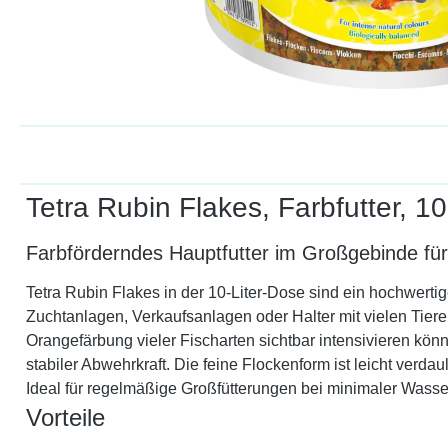
Tetra Rubin Flakes, Farbfutter, 10
Farbförderndes Hauptfutter im Großgebinde für
Tetra Rubin Flakes in der 10-Liter-Dose sind ein hochwertige
Zuchtanlagen, Verkaufsanlagen oder Halter mit vielen Tier
Orangefärbung vieler Fischarten sichtbar intensivieren könne
stabiler Abwehrkraft. Die feine Flockenform ist leicht ver
Ideal für regelmäßige Großfütterungen bei minimaler Wasse
Vorteile