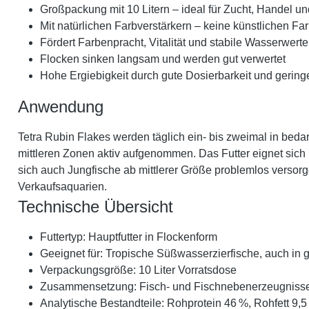
Großpackung mit 10 Litern – ideal für Zucht, Handel un
Mit natürlichen Farbverstärkern – keine künstlichen Far
Fördert Farbenpracht, Vitalität und stabile Wasserwerte
Flocken sinken langsam und werden gut verwertet
Hohe Ergiebigkeit durch gute Dosierbarkeit und gering
Anwendung
Tetra Rubin Flakes werden täglich ein- bis zweimal in bed
mittleren Zonen aktiv aufgenommen. Das Futter eignet sich i
sich auch Jungfische ab mittlerer Größe problemlos versorg
Verkaufsaquarien.
Technische Übersicht
Futtertyp: Hauptfutter in Flockenform
Geeignet für: Tropische Süßwasserzierfische, auch in
Verpackungsgröße: 10 Liter Vorratsdose
Zusammensetzung: Fisch- und Fischnebenerzeugnisse, G
Analytische Bestandteile: Rohprotein 46 %, Rohfett 9