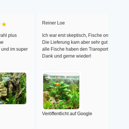
Reiner Loe
★★★★★
Ich war erst skeptisch, Fische online zu bestellen!
Die Lieferung kam aber sehr gut verpackt an und
per
alle Fische haben den Transport überlebt! Vielen
Dank und gerne wieder!
Veröffentlicht auf Google