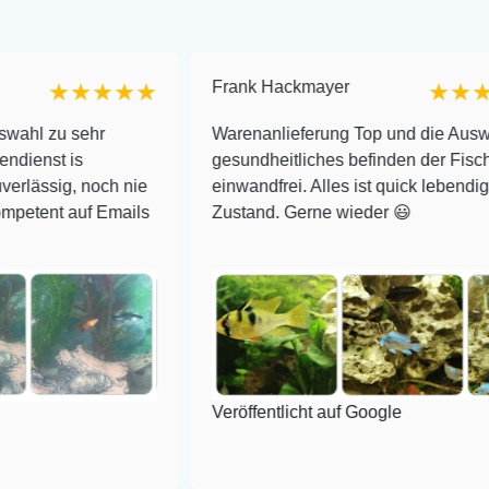
Frank Hackmayer
★★★★
★★★★
hr
Warenanlieferung Top und die Auswahl plus
gesundheitliches befinden der Fische
noch nie
einwandfrei. Alles ist quick lebendig und im su
f Emails
Zustand. Gerne wieder 😃
Veröffentlicht auf Google