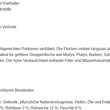
d Vielhalter
bstoffe
e Verluste
arfsgerechten Portionen verfüttert. Die Flocken sinken langsam
deal für größere Gruppenfische wie Mollys, Platys, Barben, Sal
en. Die hohe Verdaulichkeit entlastet Filter und Wasserhaushalt
 größeren Beständen
etreide, pflanzliche Nebenerzeugnisse, Hefen, Öle und Fette
,5 %, Rohfaser 2 %, Rohasche 11 %, Feuchte 6 %