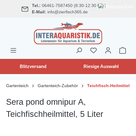
Tel.:
06461-7587450 (8:30-12:30 Uhr)
alt springen
E-Mail:
info@zierfisch365.de
Blitzversand
Riesige Auswahl
Gartenteich
Gartenteich-Zubehör
Teichfisch-Heilmittel
Sera pond omnipur A,
Teichfischheilmittel, 5 Liter