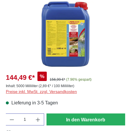
Bildergalerie überspringen
%
144,49 €*
156,99 €*
(7.96% gespart)
Inhalt:
5000 Milliliter
(2,89 €* / 100 Milliliter)
Preise inkl. MwSt. zzgl. Versandkosten
Lieferung in 3-5 Tagen
Anzahl
In den Warenkorb