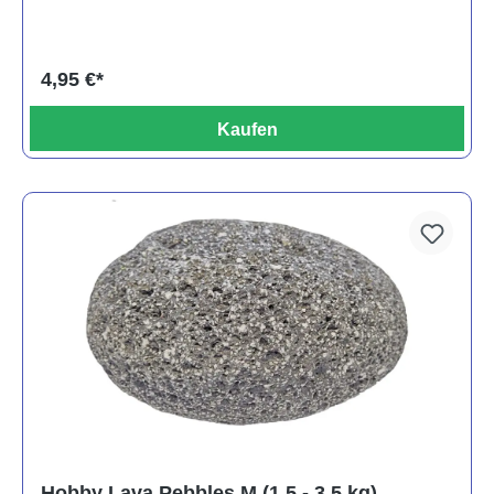
4,95 €*
Kaufen
Hobby Lava Pebbles M (1,5 - 3,5 kg)