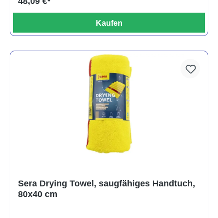
48,09 €*
Kaufen
Sera Drying Towel, saugfähiges Handtuch,
80x40 cm