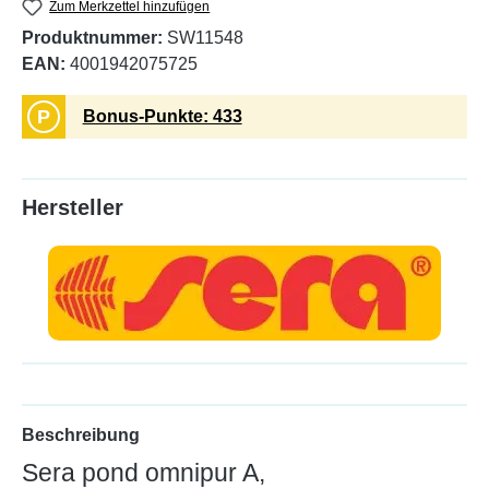
Zum Merkzettel hinzufügen
Produktnummer:
SW11548
EAN:
4001942075725
P
Bonus-Punkte: 433
Hersteller
Beschreibung
Sera pond omnipur A,