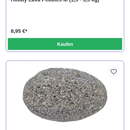
8,95 €*
Kaufen