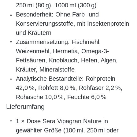
250 ml (80 g), 1000 ml (300 g)
Besonderheit: Ohne Farb- und
Konservierungsstoffe, mit Insektenprotein
und Kräutern
Zusammensetzung: Fischmehl,
Weizenmehl, Hermetia, Omega-3-
Fettsäuren, Knoblauch, Hefen, Algen,
Kräuter, Mineralstoffe
Analytische Bestandteile: Rohprotein
42,0 %, Rohfett 8,0 %, Rohfaser 2,2 %,
Rohasche 10,0 %, Feuchte 6,0 %
Lieferumfang
1 × Dose Sera Vipagran Nature in
gewählter Größe (100 ml, 250 ml oder