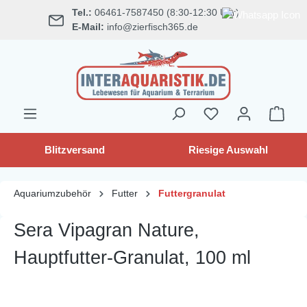
Tel.:
06461-7587450 (8:30-12:30 Uhr)
alt springen
E-Mail:
info@zierfisch365.de
Blitzversand
Riesige Auswahl
Aquariumzubehör
Futter
Futtergranulat
Sera Vipagran Nature,
Hauptfutter-Granulat, 100 ml