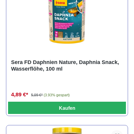
Sera FD Daphnien Nature, Daphnia Snack,
Wasserflöhe, 100 ml
4,89 €*
5,09 €*
(3.93% gespart)
Kaufen