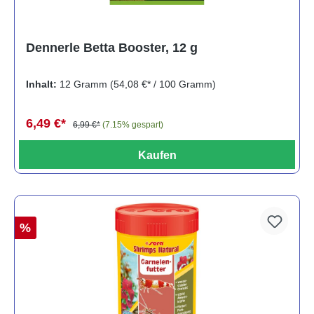
Dennerle Betta Booster, 12 g
Inhalt:
12 Gramm
(54,08 €* / 100 Gramm)
6,49 €*
6,99 €*
(7.15% gespart)
Kaufen
%