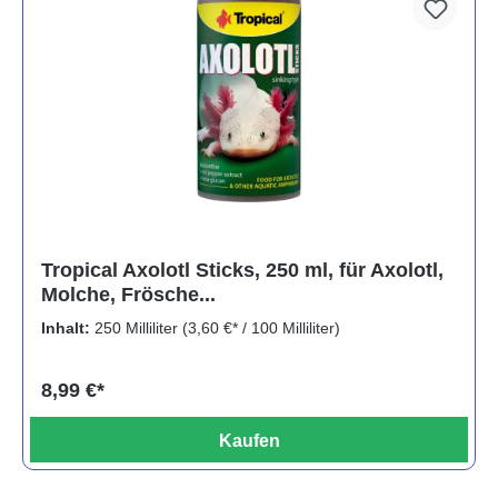
Tropical Axolotl Sticks, 250 ml, für Axolotl,
Molche, Frösche...
Inhalt:
250 Milliliter
(3,60 €* / 100 Milliliter)
8,99 €*
Kaufen