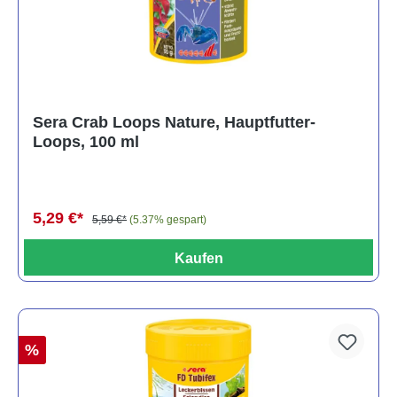
Sera Crab Loops Nature, Hauptfutter-
Loops, 100 ml
5,29 €*
5,59 €*
(5.37% gespart)
Kaufen
%