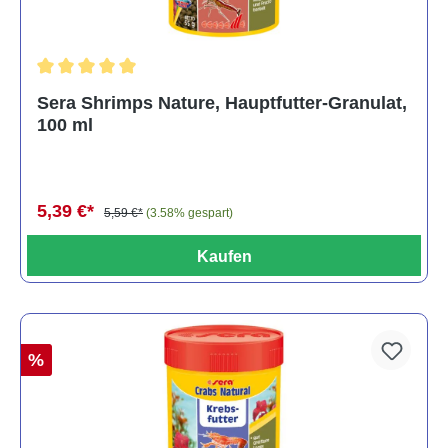
Durchschnittliche Bewertung von 5 von 5 Sternen
Sera Shrimps Nature, Hauptfutter-Granulat,
100 ml
5,39 €*
5,59 €*
(3.58% gespart)
Kaufen
%