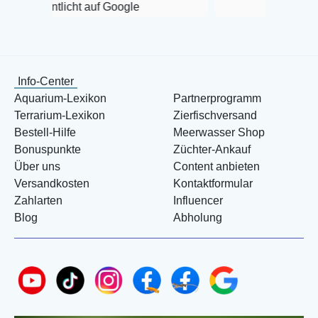
icht auf Google
Info-Center
Aquarium-Lexikon
Partnerprogramm
Terrarium-Lexikon
Zierfischversand
Bestell-Hilfe
Meerwasser Shop
Bonuspunkte
Züchter-Ankauf
Über uns
Content anbieten
Versandkosten
Kontaktformular
Zahlarten
Influencer
Blog
Abholung