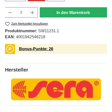
Anzahl
In den Warenkorb
Zum Merkzettel hinzufügen
Produktnummer:
SW11231.1
EAN:
4001942546218
P
Bonus-Punkte: 26
Hersteller