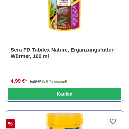
Sera FD Tubifex Nature, Ergänzungsfutter-
Würmer, 100 ml
4,99 €*
5,29 €*
(5.67% gespart)
Kaufen
%