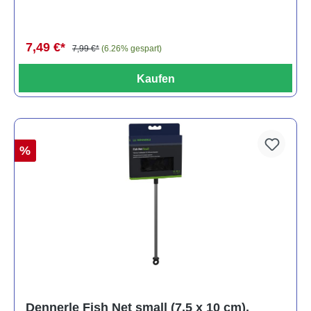
7,49 €*
7,99 €*
(6.26% gespart)
Kaufen
%
Dennerle Fish Net small (7,5 x 10 cm),