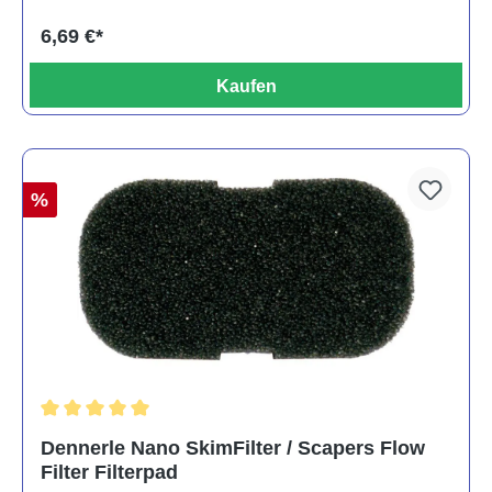
6,69 €*
Kaufen
%
Durchschnittliche Bewertung von 5 von 5 Sternen
Dennerle Nano SkimFilter / Scapers Flow
Filter Filterpad