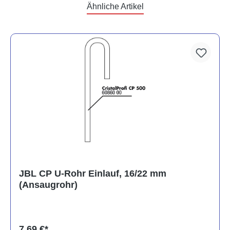
Ähnliche Artikel
JBL CP U-Rohr Einlauf, 16/22 mm
(Ansaugrohr)
7,69 €*