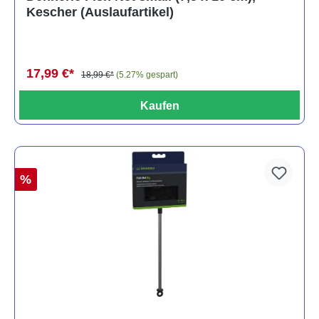
Kescher (Auslaufartikel)
17,99 €*
18,99 €*
(5.27% gespart)
Kaufen
%