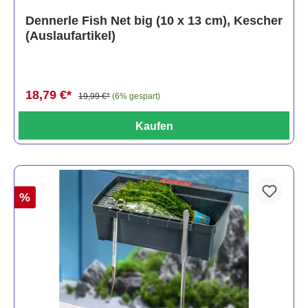
Dennerle Fish Net big (10 x 13 cm), Kescher
(Auslaufartikel)
18,79 €*
19,99 €*
(6% gespart)
Kaufen
%