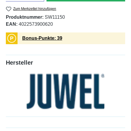
Zum Merkzettel hinzufügen
Produktnummer:
SW11150
EAN:
4022573900620
P
Bonus-Punkte: 39
Hersteller