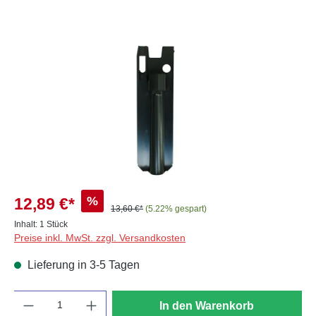
Bildergalerie überspringen
%
12,89 €*
13,60 €*
(5.22% gespart)
Inhalt:
1 Stück
Preise inkl. MwSt. zzgl. Versandkosten
Lieferung in 3-5 Tagen
Anzahl
In den Warenkorb