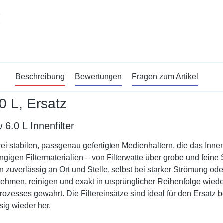
Beschreibung
Bewertungen
Fragen zum Artikel
.0 L, Ersatz
6.0 L Innenfilter
i stabilen, passgenau gefertigten Medienhaltern, die das Innenf
ngigen Filtermaterialien – von Filterwatte über grobe und feine 
 zuverlässig an Ort und Stelle, selbst bei starker Strömung ode
nehmen, reinigen und exakt in ursprünglicher Reihenfolge wieder
prozesses gewahrt. Die Filtereinsätze sind ideal für den Ersatz
sig wieder her.