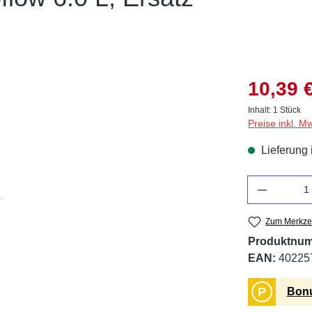
10,39 
Inhalt:
1 Stück
Preise inkl. M
Lieferung 
Anzahl
Zum Merkzet
Produktnu
EAN:
40225
P
Bonu