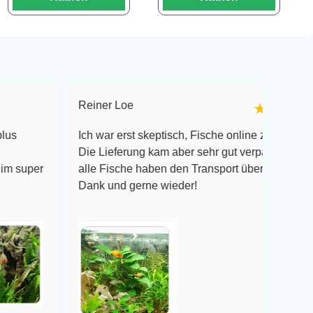
Reiner Loe
★★★★★
Ich war erst skeptisch, Fische online zu bestellen!
Die Lieferung kam aber sehr gut verpackt an und
alle Fische haben den Transport überlebt! Vielen
Dank und gerne wieder!