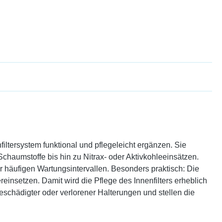
iltersystem funktional und pflegeleicht ergänzen. Sie
Schaumstoffe bis hin zu Nitrax- oder Aktivkohleeinsätzen.
r häufigen Wartungsintervallen. Besonders praktisch: Die
einsetzen. Damit wird die Pflege des Innenfilters erheblich
 beschädigter oder verlorener Halterungen und stellen die