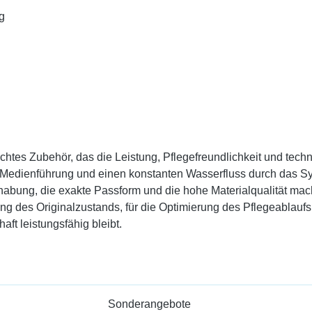
g
htes Zubehör, das die Leistung, Pflegefreundlichkeit und technisc
le Medienführung und einen konstanten Wasserfluss durch das Sys
ung, die exakte Passform und die hohe Materialqualität machen
lung des Originalzustands, für die Optimierung des Pflegeablaufs
ft leistungsfähig bleibt.
Sonderangebote