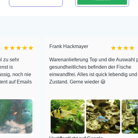
Frank Hackmayer
★★
★★★★
Warenanlieferung Top und die Auswahl plus
gesundheitliches befinden der Fische
h nie
einwandfrei. Alles ist quick lebendig und im super
mails
Zustand. Gerne wieder 😃