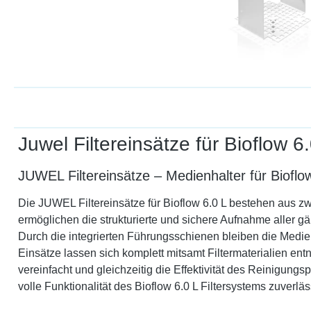
Juwel Filtereinsätze für Bioflow 6
JUWEL Filtereinsätze – Medienhalter für Bioflow 
Die JUWEL Filtereinsätze für Bioflow 6.0 L bestehen aus zwe
ermöglichen die strukturierte und sichere Aufnahme aller gä
Durch die integrierten Führungsschienen bleiben die Medien
Einsätze lassen sich komplett mitsamt Filtermaterialien ent
vereinfacht und gleichzeitig die Effektivität des Reinigungs
volle Funktionalität des Bioflow 6.0 L Filtersystems zuverläs