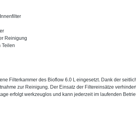
nnenfilter
er
er Reinigung
 Teilen
hene Filterkammer des Bioflow 6.0 L eingesetzt. Dank der seit
nahme zur Reinigung. Der Einsatz der Filtereinsätze verhindert 
ge erfolgt werkzeuglos und kann jederzeit im laufenden Betr