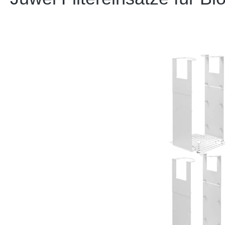
Bildergalerie überspringen