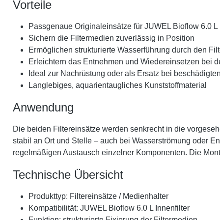
Vorteile
Passgenaue Originaleinsätze für JUWEL Bioflow 6.0 L I
Sichern die Filtermedien zuverlässig in Position
Ermöglichen strukturierte Wasserführung durch den Filt
Erleichtern das Entnehmen und Wiedereinsetzen bei d
Ideal zur Nachrüstung oder als Ersatz bei beschädigten
Langlebiges, aquarientaugliches Kunststoffmaterial
Anwendung
Die beiden Filtereinsätze werden senkrecht in die vorgese
stabil an Ort und Stelle – auch bei Wasserströmung oder Ent
regelmäßigen Austausch einzelner Komponenten. Die Monta
Technische Übersicht
Produkttyp: Filtereinsätze / Medienhalter
Kompatibilität: JUWEL Bioflow 6.0 L Innenfilter
Funktion: strukturierte Fixierung der Filtermedien