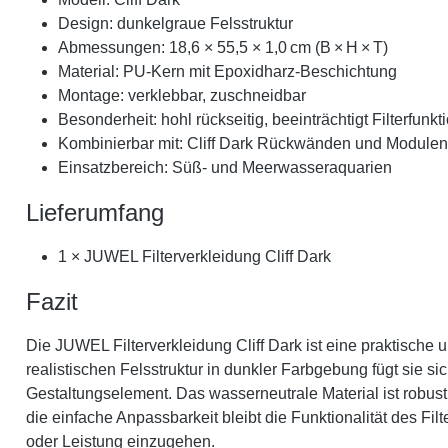
Design: dunkelgraue Felsstruktur
Abmessungen: 18,6 × 55,5 × 1,0 cm (B × H × T)
Material: PU-Kern mit Epoxidharz-Beschichtung
Montage: verklebbar, zuschneidbar
Besonderheit: hohl rückseitig, beeinträchtigt Filterfunkt
Kombinierbar mit: Cliff Dark Rückwänden und Modulen
Einsatzbereich: Süß- und Meerwasseraquarien
Lieferumfang
1 × JUWEL Filterverkleidung Cliff Dark
Fazit
Die JUWEL Filterverkleidung Cliff Dark ist eine praktische 
realistischen Felsstruktur in dunkler Farbgebung fügt sie
Gestaltungselement. Das wasserneutrale Material ist robus
die einfache Anpassbarkeit bleibt die Funktionalität des Fi
oder Leistung einzugehen.