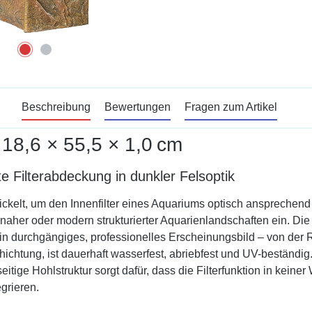
Beschreibung
Bewertungen
Fragen zum Artikel
, 18,6 × 55,5 × 1,0 cm
te Filterabdeckung in dunkler Felsoptik
ickelt, um den Innenfilter eines Aquariums optisch ansprechend 
urnaher oder modern strukturierter Aquarienlandschaften ein. D
in durchgängiges, professionelles Erscheinungsbild – von der 
tung, ist dauerhaft wasserfest, abriebfest und UV-beständig. 
tige Hohlstruktur sorgt dafür, dass die Filterfunktion in keiner
grieren.