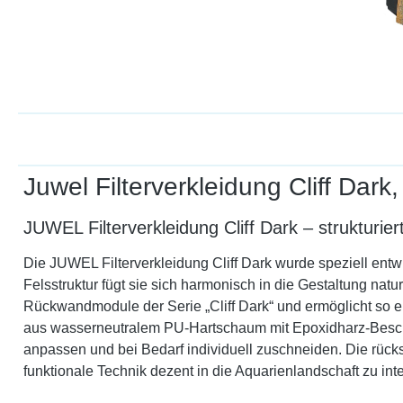
Juwel Filterverkleidung Cliff Dark
JUWEL Filterverkleidung Cliff Dark – strukturier
Die JUWEL Filterverkleidung Cliff Dark wurde speziell entw
Felsstruktur fügt sie sich harmonisch in die Gestaltung nat
Rückwandmodule der Serie „Cliff Dark“ und ermöglicht so e
aus wasserneutralem PU-Hartschaum mit Epoxidharz-Beschich
anpassen und bei Bedarf individuell zuschneiden. Die rücksei
funktionale Technik dezent in die Aquarienlandschaft zu inte