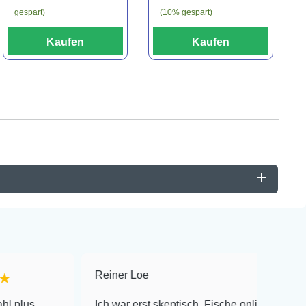
gespart)
(10% gespart)
Kaufen
Kaufen
Reiner Loe
★★★★★
Ich war erst skeptisch, Fische online zu bestellen!