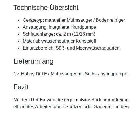
Technische Übersicht
Gerätetyp: manueller Mulmsauger / Bodenreiniger
Ansaugung: integrierte Handpumpe
Schlauchlänge: ca. 2 m (12/16 mm)
Material: wasserneutraler Kunststoff
Einsatzbereich: Süß- und Meerwasseraquarien
Lieferumfang
1 × Hobby Dirt Ex Mulmsauger mit Selbstansaugpumpe, 
Fazit
Mit dem
Dirt Ex
wird die regelmäßige Bodengrundreinig
effizientes Arbeiten ohne Spritzen oder Sauerei. Ein b