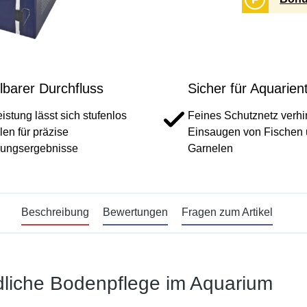
lbarer Durchfluss
Sicher für Aquarien
istung lässt sich stufenlos
Feines Schutznetz verhi
len für präzise
Einsaugen von Fischen
gungsergebnisse
Garnelen
Beschreibung
Bewertungen
Fragen zum Artikel
dliche Bodenpflege im Aquarium