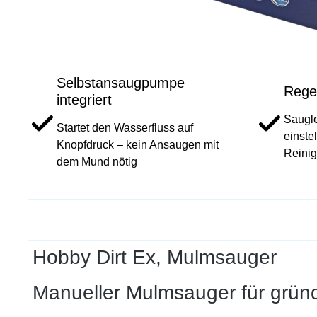
Selbstansaugpumpe
Rege
integriert
Saugle
Startet den Wasserfluss auf
einstel
Knopfdruck – kein Ansaugen mit
Reini
dem Mund nötig
Hobby Dirt Ex, Mulmsauger
Manueller Mulmsauger für grün