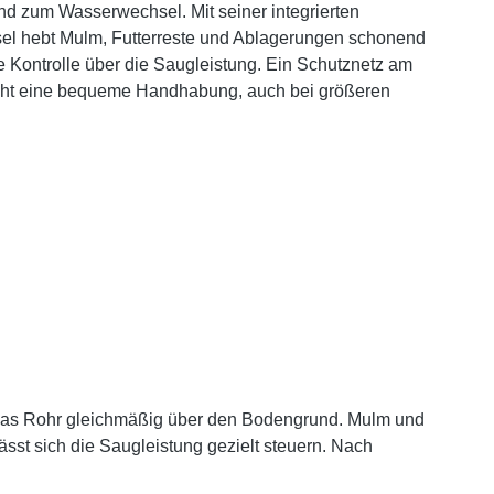
nd zum Wasserwechsel. Mit seiner integrierten
el hebt Mulm, Futterreste und Ablagerungen schonend
 Kontrolle über die Saugleistung. Ein Schutznetz am
licht eine bequeme Handhabung, auch bei größeren
das Rohr gleichmäßig über den Bodengrund. Mulm und
st sich die Saugleistung gezielt steuern. Nach