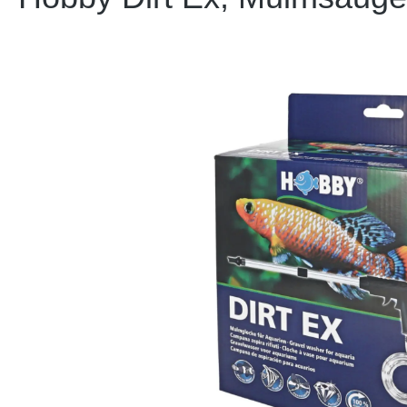
Bildergalerie überspringen