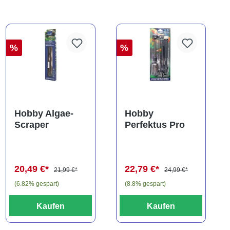
%
%
Hobby Algae-
Hobby
Scraper
Perfektus Pro
20,49 €*
22,79 €*
21,99 €*
24,99 €*
(6.82% gespart)
(8.8% gespart)
Kaufen
Kaufen