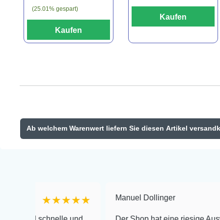
(25.01% gespart)
Kaufen
Kaufen
Ab welchem Warenwert liefern Sie diesen Artikel versand
Manuel Dollinger
★★★★★
★★
schnelle und
Der Shop hat eine riesige Auswahl zu se