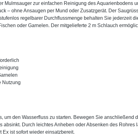
ener Mulmsauger zur einfachen Reinigung des Aquarienbodens u
uck – ohne Ansaugen per Mund oder Zusatzgerät. Der Saugrüss
fenlos regelbarer Durchflussmenge behalten Sie jederzeit die
Fischen oder Garnelen. Der mitgelieferte 2 m Schlauch ermög
orderlich
Reinigung
Garnelen
le Nutzung
, um den Wasserfluss zu starten. Bewegen Sie anschließend 
 absinkt. Durch leichtes Anheben oder Absenken des Rohres läs
Ex ist sofort wieder einsatzbereit.