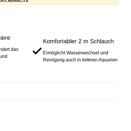
tiere
Komfortabler 2 m Schlauch
ndert das
Ermöglicht Wasserwechsel und
 und
Reinigung auch in tieferen Aquarien