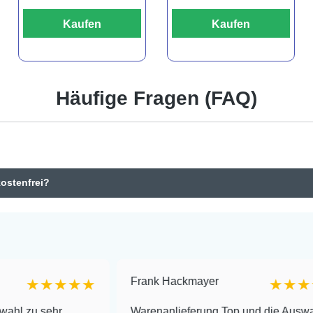
Kaufen
Kaufen
Häufige Fragen (FAQ)
kostenfrei?
Frank Hackmayer
★★★
★★★★
hr
Warenanlieferung Top und die Auswahl plus