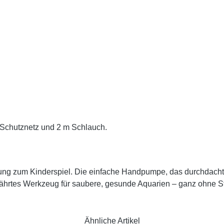
Schutznetz und 2 m Schlauch.
ung zum Kinderspiel. Die einfache Handpumpe, das durchdacht
ewährtes Werkzeug für saubere, gesunde Aquarien – ganz ohne St
Ähnliche Artikel