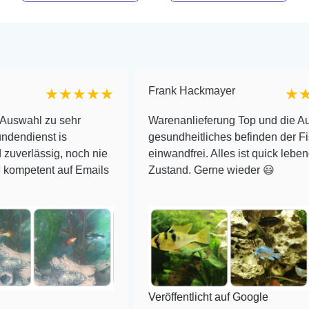
Frank Hackmayer
★★★★★
★★★★
u sehr
Warenanlieferung Top und die Auswahl plu
t is
gesundheitliches befinden der Fische
ig, noch nie
einwandfrei. Alles ist quick lebendig und i
t auf Emails
Zustand. Gerne wieder 😃
Veröffentlicht auf Google