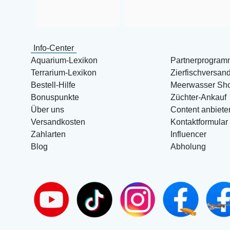
Info-Center
Aquarium-Lexikon
Partnerprogram
Terrarium-Lexikon
Zierfischversan
Bestell-Hilfe
Meerwasser Sh
Bonuspunkte
Züchter-Ankauf
Über uns
Content anbiete
Versandkosten
Kontaktformular
Zahlarten
Influencer
Blog
Abholung