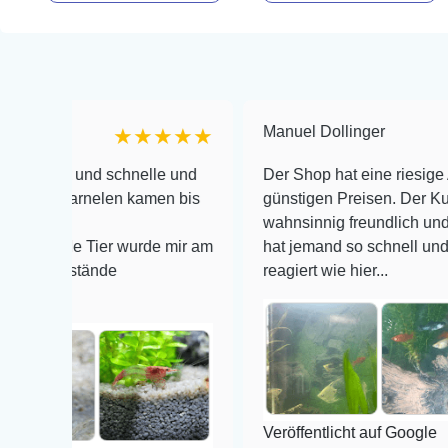
Manuel Dollinger
★★★★★
 und schnelle und
Der Shop hat eine riesige Auswahl z
arnelen kamen bis
günstigen Preisen. Der Kundendiens
wahnsinnig freundlich und zuverläss
e Tier wurde mir am
hat jemand so schnell und kompeten
stände
reagiert wie hier...
Veröffentlicht auf Google