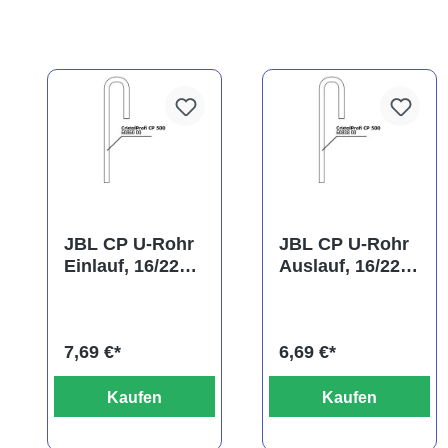
JBL CP U-Rohr
JBL CP U-Rohr
Einlauf, 16/22
Auslauf, 16/22
mm
mm
(Ansaugrohr)
7,69 €*
6,69 €*
Kaufen
Kaufen