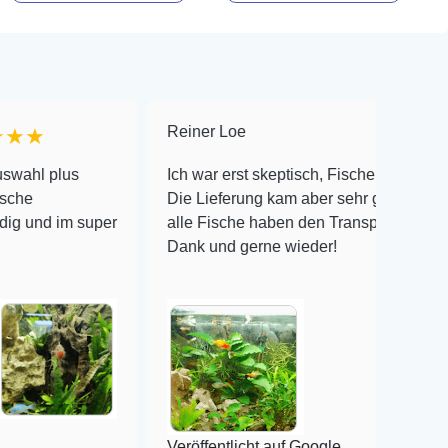
Reiner Loe
★★★★★
s
Ich war erst skeptisch, Fische online zu bestellen!
Die Lieferung kam aber sehr gut verpackt an und
m super
alle Fische haben den Transport überlebt! Vielen
Dank und gerne wieder!
Veröffentlicht auf Google