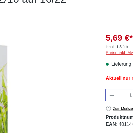
5,69 €*
Inhalt:
1 Stück
Preise inkl. M
Lieferung 
Aktuell nur
Anzahl
Zum Merkzet
Produktnu
EAN:
40114