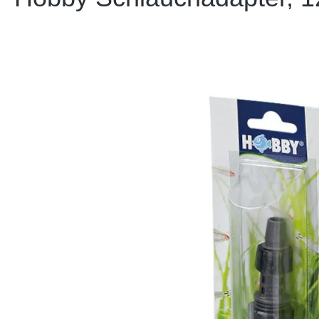
Bildergalerie überspringen