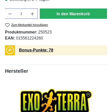
Anzahl
In den Warenkorb
Zum Merkzettel hinzufügen
Produktnummer:
250523
EAN:
015561224260
P
Bonus-Punkte: 78
Hersteller