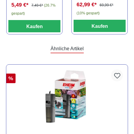
62,99 €*
5,49 €*
69,99 €*
7,49 €*
(26.7%
(10% gespart)
gespart)
Kaufen
Kaufen
Ähnliche Artikel
%