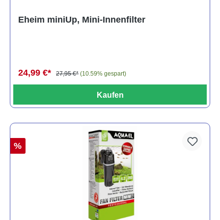
Eheim miniUp, Mini-Innenfilter
24,99 €*
27,95 €*
(10.59% gespart)
Kaufen
%