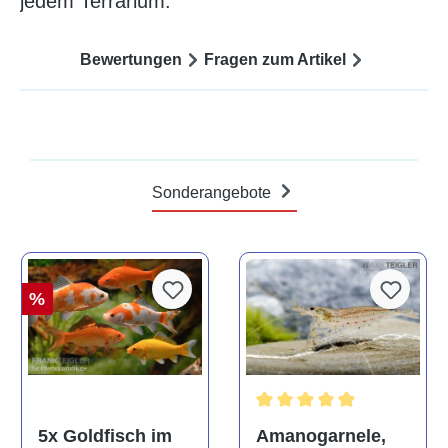
jedem Terrarium.
Bewertungen
Fragen zum Artikel
Sonderangebote
%
Durchschnittliche Bewertun
Amanogarnele,
5x Goldfisch im