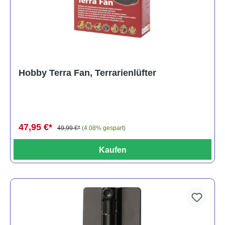
Hobby Terra Fan, Terrarienlüfter
47,95 €*
49,99 €*
(4.08% gespart)
Kaufen