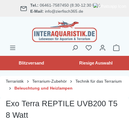
Tel.:
06461-7587450 (8:30-12:30 Uhr)
alt springen
E-Mail:
info@zierfisch365.de
Blitzversand
Riesige Auswahl
Terraristik
Terrarium-Zubehör
Technik für das Terrarium
Beleuchtung und Heizlampen
Exo Terra REPTILE UVB200 T5
8 Watt