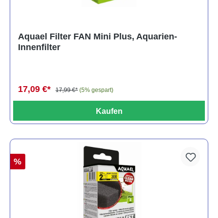
Aquael Filter FAN Mini Plus, Aquarien-
Innenfilter
17,09 €*
17,99 €*
(5% gespart)
Kaufen
%