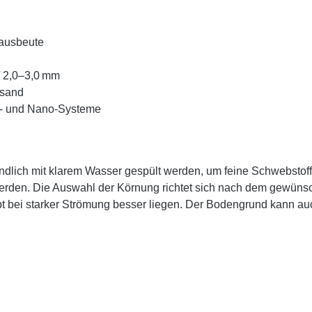
htausbeute
/ 2,0–3,0 mm
nsand
ht- und Nano-Systeme
ndlich mit klarem Wasser gespült werden, um feine Schwebstoff
 werden. Die Auswahl der Körnung richtet sich nach dem gewüns
bt bei starker Strömung besser liegen. Der Bodengrund kann a