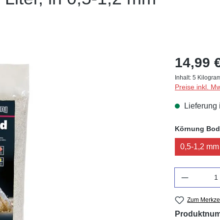
14,99 
Inhalt:
5 Kilogr
Preise inkl. M
Lieferung 
Körnung Bod
0,5-1,2 mm
Anzahl
Zum Merkzet
Produktnu