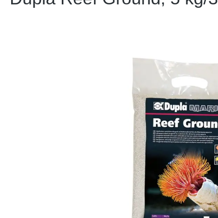
Bildergalerie überspringen