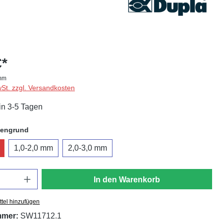
€*
amm
wSt. zzgl. Versandkosten
in 3-5 Tagen
auswählen
engrund
1,0-2,0 mm
2,0-3,0 mm
In den Warenkorb
tel hinzufügen
mmer:
SW11712.1