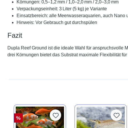
Körnungen: 0,5–1,2 mm / 1,0–2,0 mm / 2,0–3,0 mm
Verpackungseinheit: 3 Liter (5 kg) je Variante
Einsatzbereich: alle Meerwasseraquarien, auch Nano
Hinweis: Vor Gebrauch gut durchspülen
Fazit
Dupla Reef Ground ist die ideale Wahl für anspruchsvolle 
drei Körnungen bietet das Substrat maximale Flexibilität 
%