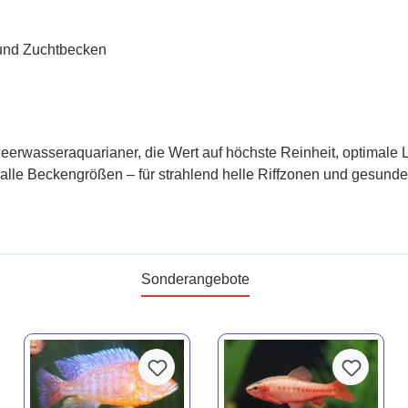
 und Zuchtbecken
Meerwasseraquarianer, die Wert auf höchste Reinheit, optimale
für alle Beckengrößen – für strahlend helle Riffzonen und gesu
Sonderangebote