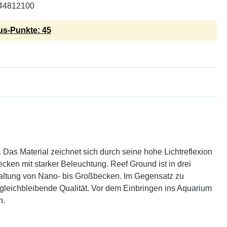
44812100
s-Punkte: 45
Das Material zeichnet sich durch seine hohe Lichtreflexion
becken mit starker Beleuchtung. Reef Ground ist in drei
staltung von Nano- bis Großbecken. Im Gegensatz zu
 gleichbleibende Qualität. Vor dem Einbringen ins Aquarium
n.