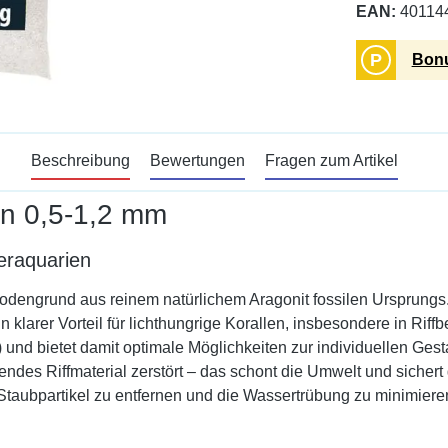
EAN:
40114
P
Bonu
Beschreibung
Bewertungen
Fragen zum Artikel
 in 0,5-1,2 mm
eraquarien
odengrund aus reinem natürlichem Aragonit fossilen Ursprungs. 
n klarer Vorteil für lichthungrige Korallen, insbesondere in Riff
 und bietet damit optimale Möglichkeiten zur individuellen Ge
ndes Riffmaterial zerstört – das schont die Umwelt und sichert
taubpartikel zu entfernen und die Wassertrübung zu minimiere