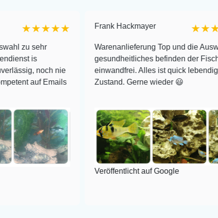
Frank Hackmayer
★★★★
★★★★
ehr
Warenanlieferung Top und die Auswahl plus
gesundheitliches befinden der Fische
noch nie
einwandfrei. Alles ist quick lebendig und im su
f Emails
Zustand. Gerne wieder 😃
Veröffentlicht auf Google