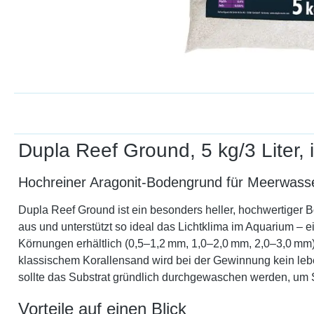
Dupla Reef Ground, 5 kg/3 Liter,
Hochreiner Aragonit-Bodengrund für Meerwass
Dupla Reef Ground ist ein besonders heller, hochwertiger B
aus und unterstützt so ideal das Lichtklima im Aquarium – ei
Körnungen erhältlich (0,5–1,2 mm, 1,0–2,0 mm, 2,0–3,0 mm)
klassischem Korallensand wird bei der Gewinnung kein lebe
sollte das Substrat gründlich durchgewaschen werden, um S
Vorteile auf einen Blick