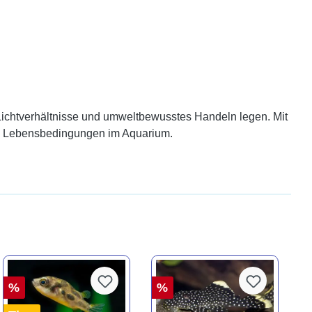
 Lichtverhältnisse und umweltbewusstes Handeln legen. Mit
nde Lebensbedingungen im Aquarium.
%
%