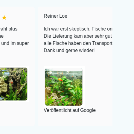
Reiner Loe
★★★★★
Ich war erst skeptisch, Fische online zu bestellen!
Die Lieferung kam aber sehr gut verpackt an und
per
alle Fische haben den Transport überlebt! Vielen
Dank und gerne wieder!
Veröffentlicht auf Google