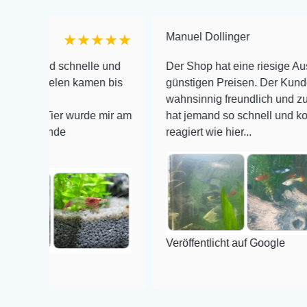
Manuel Dollinger
★★★★★
★
 schnelle und
Der Shop hat eine riesige Auswahl zu s
elen kamen bis
günstigen Preisen. Der Kundendienst is
wahnsinnig freundlich und zuverlässig, 
ier wurde mir am
hat jemand so schnell und kompetent au
de
reagiert wie hier...
Veröffentlicht auf Google