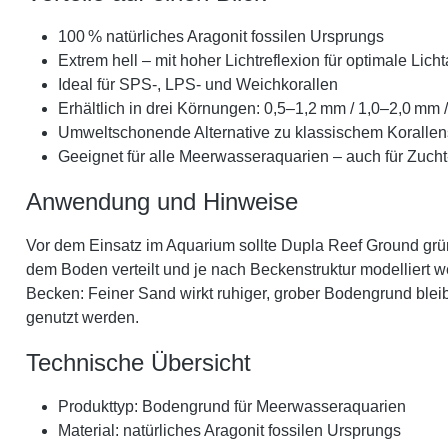
100 % natürliches Aragonit fossilen Ursprungs
Extrem hell – mit hoher Lichtreflexion für optimale Lic
Ideal für SPS-, LPS- und Weichkorallen
Erhältlich in drei Körnungen: 0,5–1,2 mm / 1,0–2,0 mm 
Umweltschonende Alternative zu klassischem Koralle
Geeignet für alle Meerwasseraquarien – auch für Zuc
Anwendung und Hinweise
Vor dem Einsatz im Aquarium sollte Dupla Reef Ground grü
dem Boden verteilt und je nach Beckenstruktur modelliert
Becken: Feiner Sand wirkt ruhiger, grober Bodengrund blei
genutzt werden.
Technische Übersicht
Produkttyp: Bodengrund für Meerwasseraquarien
Material: natürliches Aragonit fossilen Ursprungs