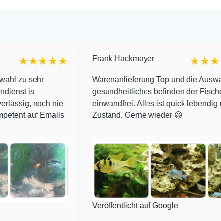
Frank Hackmayer
★★★
★★★★
hr
Warenanlieferung Top und die Auswahl plus
gesundheitliches befinden der Fische
och nie
einwandfrei. Alles ist quick lebendig und im sup
 Emails
Zustand. Gerne wieder 😃
Veröffentlicht auf Google