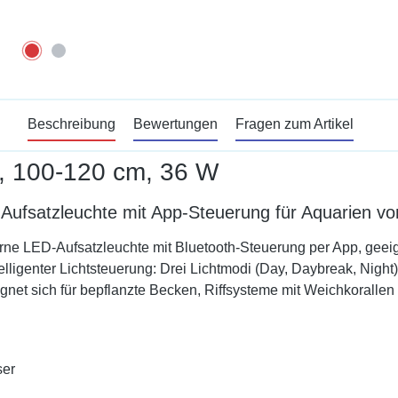
Beschreibung
Bewertungen
Fragen zum Artikel
ß, 100-120 cm, 36 W
Aufsatzleuchte mit App-Steuerung für Aquarien vo
rne LED-Aufsatzleuchte mit Bluetooth-Steuerung per App, geei
ntelligenter Lichtsteuerung: Drei Lichtmodi (Day, Daybreak, Ni
gnet sich für bepflanzte Becken, Riffsysteme mit Weichkorallen
ser