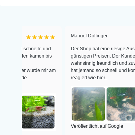
Manuel Dollinger
★★★★★
★★
schnelle und
Der Shop hat eine riesige Auswahl zu se
len kamen bis
günstigen Preisen. Der Kundendienst is
wahnsinnig freundlich und zuverlässig, n
er wurde mir am
hat jemand so schnell und kompetent auf
de
reagiert wie hier...
Veröffentlicht auf Google