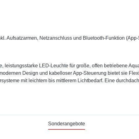
nkl. Aufsatzarmen, Netzanschluss und Bluetooth-Funktion (App
e, leistungsstarke LED-Leuchte für große, offen betriebene Aqua
odernen Design und kabelloser App-Steuerung bietet sie Flexib
ysteme mit leichtem bis mittlerem Lichtbedarf. Eine durchdac
Sonderangebote