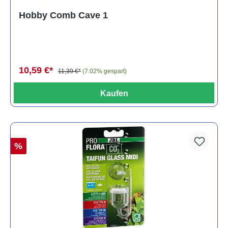
Durchschnittliche Bewertung von 5 von 5 Sternen
Hobby Comb Cave 1
10,59 €*
11,39 €*
(7.02% gespart)
Kaufen
%