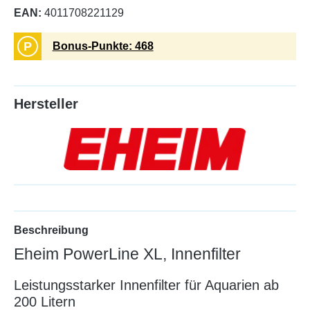
EAN:
4011708221129
P
Bonus-Punkte: 468
Hersteller
Beschreibung
Eheim PowerLine XL, Innenfilter
Leistungsstarker Innenfilter für Aquarien ab
200 Litern