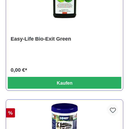
Easy-Life Bio-Exit Green
0,00 €*
Kaufen
%