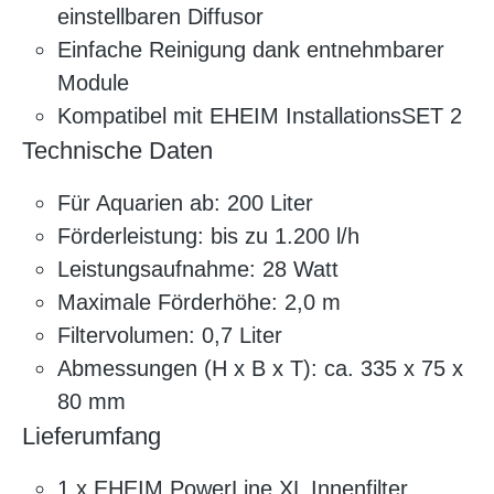
einstellbaren Diffusor
Einfache Reinigung dank entnehmbarer
Module
Kompatibel mit EHEIM InstallationsSET 2
Technische Daten
Für Aquarien ab: 200 Liter
Förderleistung: bis zu 1.200 l/h
Leistungsaufnahme: 28 Watt
Maximale Förderhöhe: 2,0 m
Filtervolumen: 0,7 Liter
Abmessungen (H x B x T): ca. 335 x 75 x
80 mm
Lieferumfang
1 x EHEIM PowerLine XL Innenfilter