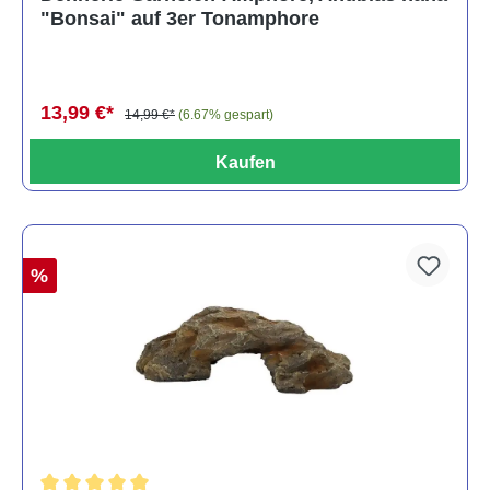
"Bonsai" auf 3er Tonamphore
13,99 €*
14,99 €*
(6.67% gespart)
Kaufen
%