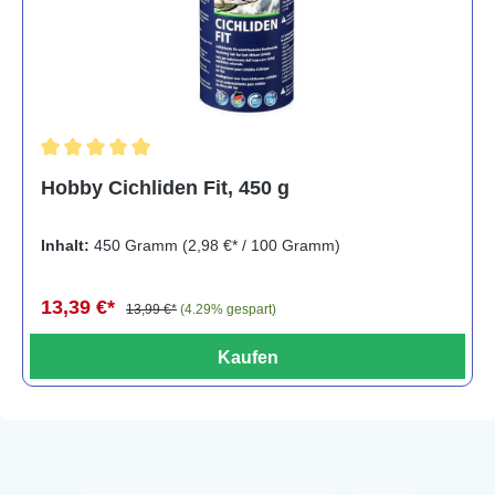
Durchschnittliche Bewertung von 5 von 5 Sternen
Hobby Cichliden Fit, 450 g
Inhalt:
450 Gramm
(2,98 €* / 100 Gramm)
13,39 €*
13,99 €*
(4.29% gespart)
Kaufen