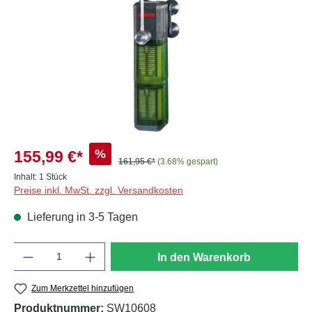
%
155,99 €*
161,95 €*
(3.68% gespart)
Inhalt:
1 Stück
Preise inkl. MwSt. zzgl. Versandkosten
Lieferung in 3-5 Tagen
Anzahl
In den Warenkorb
Zum Merkzettel hinzufügen
Produktnummer:
SW10608