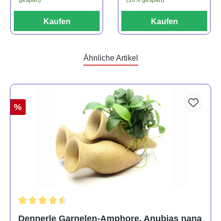
Kaufen
Kaufen
Ähnliche Artikel
%
Durchschnittliche Bewertung von 4.5 von 5 Sternen
Dennerle Garnelen-Amphore, Anubias nana