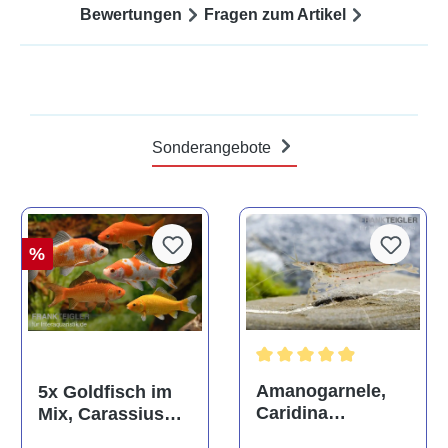
Bewertungen
Fragen zum Artikel
Sonderangebote
%
Durchschnittliche Bewertun
Amanogarnele,
5x Goldfisch im
Caridina
Mix, Carassius
multidentata
auratus