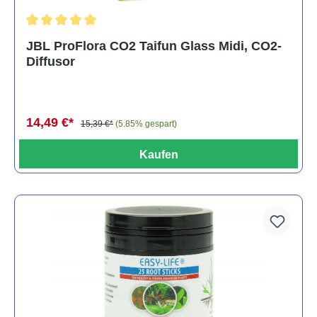
Durchschnittliche Bewertung von 5 von 5 Sternen
JBL ProFlora CO2 Taifun Glass Midi, CO2-
Diffusor
14,49 €*
15,39 €*
(5.85% gespart)
Kaufen