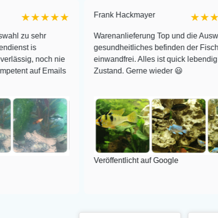
Frank Hackmayer
★★★
★★★★
hr
Warenanlieferung Top und die Auswahl plus
gesundheitliches befinden der Fische
och nie
einwandfrei. Alles ist quick lebendig und im sup
 Emails
Zustand. Gerne wieder 😃
Veröffentlicht auf Google