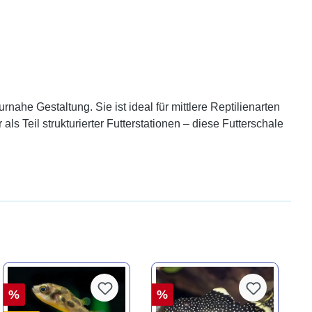
he Gestaltung. Sie ist ideal für mittlere Reptilienarten
als Teil strukturierter Futterstationen – diese Futterschale
%
%