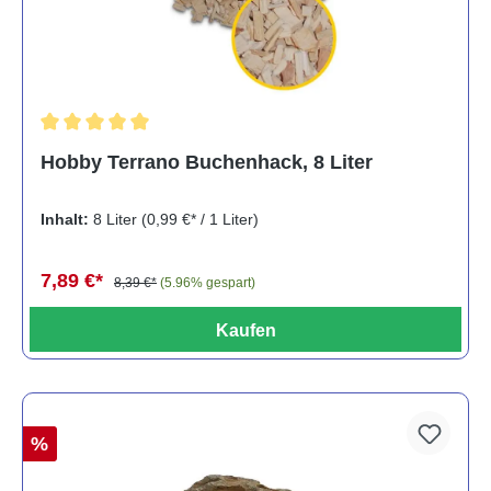
Durchschnittliche Bewertung von 5 von 5 Sternen
Hobby Terrano Buchenhack, 8 Liter
Inhalt:
8 Liter
(0,99 €* / 1 Liter)
7,89 €*
8,39 €*
(5.96% gespart)
Kaufen
%