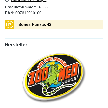
Zum Merkzettel hinzufügen
Produktnummer:
16265
EAN:
097612910100
P
Bonus-Punkte: 42
Hersteller