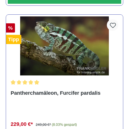
%
Tipp
Durchschnittliche Bewertung von 5 von 5 Sternen
Pantherchamäleon, Furcifer pardalis
229,00 €*
249,00 €*
(8.03% gespart)