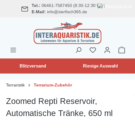
Tel.:
06461-7587450 (8:30-12:30 Uhr)
alt springen
E-Mail:
info@zierfisch365.de
Blitzversand
Riesige Auswahl
Terraristik
Terrarium-Zubehör
Zoomed Repti Reservoir,
Automatische Tränke, 650 ml