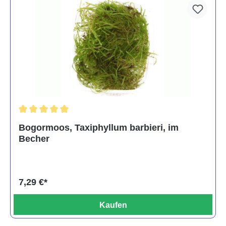
Durchschnittliche Bewertung von 5 von 5 Sternen
Bogormoos, Taxiphyllum barbieri, im
Becher
7,29 €*
Kaufen