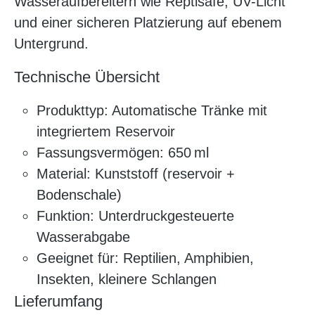
Wasseraufbereitern wie Reptisafe, UV-Licht
und einer sicheren Platzierung auf ebenem
Untergrund.
Technische Übersicht
Produkttyp: Automatische Tränke mit
integriertem Reservoir
Fassungsvermögen: 650 ml
Material: Kunststoff (reservoir +
Bodenschale)
Funktion: Unterdruckgesteuerte
Wasserabgabe
Geeignet für: Reptilien, Amphibien,
Insekten, kleinere Schlangen
Lieferumfang