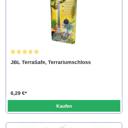
Durchschnittliche Bewertung von 5 von 5 Sternen
JBL TerraSafe, Terrariumschloss
6,29 €*
Kaufen