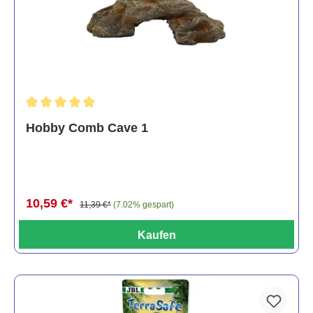
Durchschnittliche Bewertung von 5 von 5 Sternen
Hobby Comb Cave 1
10,59 €*
11,39 €*
(7.02% gespart)
Kaufen