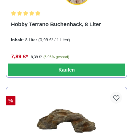
Durchschnittliche Bewertung von 5 von 5 Sternen
Hobby Terrano Buchenhack, 8 Liter
Inhalt:
8 Liter
(0,99 €* / 1 Liter)
7,89 €*
8,39 €*
(5.96% gespart)
Kaufen
%