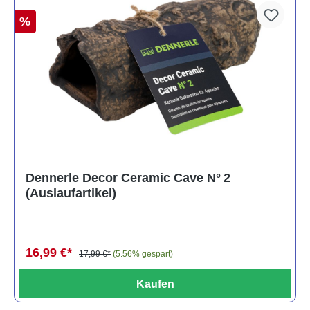
%
Dennerle Decor Ceramic Cave N° 2
(Auslaufartikel)
16,99 €*
17,99 €*
(5.56% gespart)
Kaufen