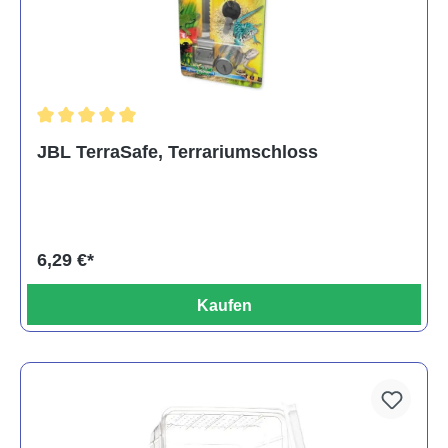
Durchschnittliche Bewertung von 5 von 5 Sternen
JBL TerraSafe, Terrariumschloss
6,29 €*
Kaufen