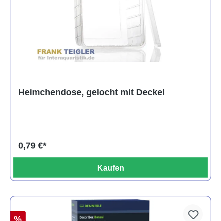
Heimchendose, gelocht mit Deckel
0,79 €*
Kaufen
%