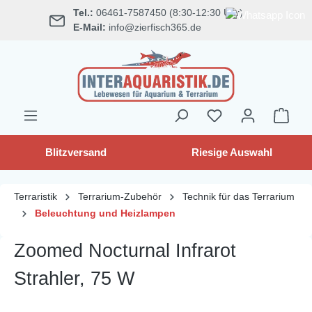
Tel.:
06461-7587450 (8:30-12:30 Uhr)
alt springen
E-Mail:
info@zierfisch365.de
Blitzversand
Riesige Auswahl
Terraristik
Terrarium-Zubehör
Technik für das Terrarium
Beleuchtung und Heizlampen
Zoomed Nocturnal Infrarot
Strahler, 75 W