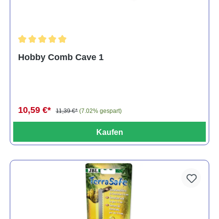
Durchschnittliche Bewertung von 5 von 5 Sternen
Hobby Comb Cave 1
10,59 €*
11,39 €*
(7.02% gespart)
Kaufen