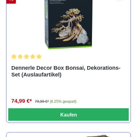
Durchschnittliche Bewertung von 5 von 5 Sternen
Dennerle Decor Box Bonsai, Dekorations-
Set (Auslaufartikel)
74,99 €*
79,99 €*
(6.25% gespart)
Kaufen