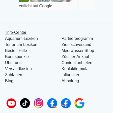
tlicht auf Google
Info-Center
Aquarium-Lexikon
Partnerprogramm
Terrarium-Lexikon
Zierfischversand
Bestell-Hilfe
Meerwasser Shop
Bonuspunkte
Züchter-Ankauf
Über uns
Content anbieten
Versandkosten
Kontaktformular
Zahlarten
Influencer
Blog
Abholung