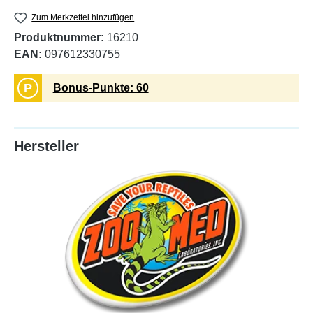
Zum Merkzettel hinzufügen
Produktnummer:
16210
EAN:
097612330755
P
Bonus-Punkte: 60
Hersteller